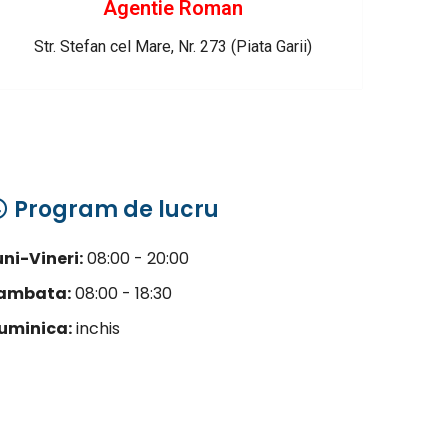
Agentie Roman
Str. Stefan cel Mare, Nr. 273 (Piata Garii)
Program de lucru
uni-Vineri:
08:00 - 20:00
ambata:
08:00 - 18:30
uminica:
inchis