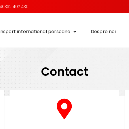
40332 407 430
nsport international persoane
Despre noi
Contact