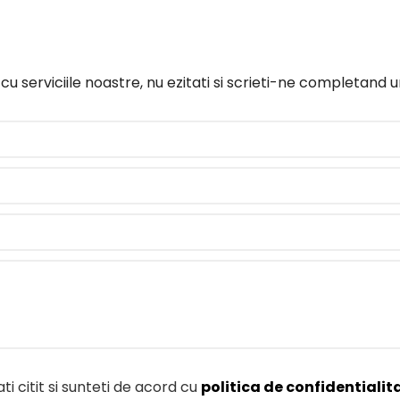
 cu serviciile noastre, nu ezitati si scrieti-ne completand
i citit si sunteti de acord cu
politica de confidentialit