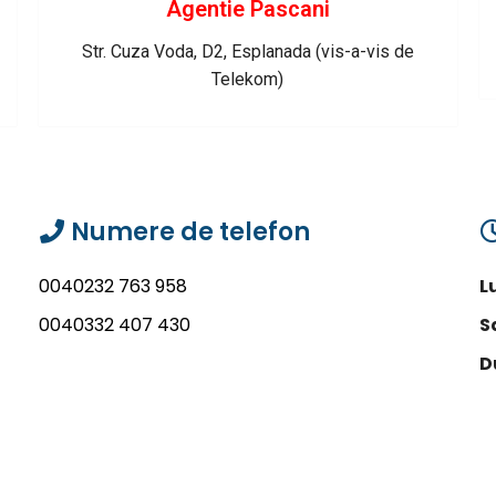
Agentie Pascani
Str. Cuza Voda, D2, Esplanada (vis-a-vis de
Telekom)
Numere de telefon
0040232 763 958
L
0040332 407 430
S
D