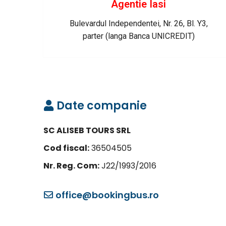
Agentie Iasi
Bulevardul Independentei, Nr. 26, Bl. Y3,
parter (langa Banca UNICREDIT)
Date companie
SC ALISEB TOURS SRL
Cod fiscal:
36504505
Nr. Reg. Com:
J22/1993/2016
office@bookingbus.ro