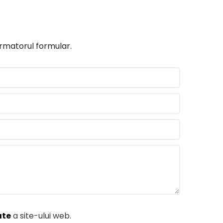
 urmatorul formular.
ate
a site-ului web.