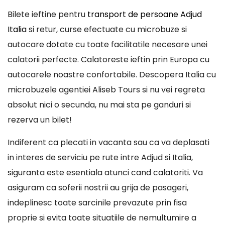
Bilete ieftine pentru
transport de persoane Adjud
Italia
si retur, curse efectuate cu microbuze si
autocare dotate cu toate facilitatile necesare unei
calatorii perfecte. Calatoreste ieftin prin Europa cu
autocarele noastre confortabile. Descopera Italia cu
microbuzele agentiei Aliseb Tours si nu vei regreta
absolut nici o secunda, nu mai sta pe ganduri si
rezerva un bilet!
Indiferent ca plecati in vacanta sau ca va deplasati
in interes de serviciu pe rute intre Adjud si Italia,
siguranta este esentiala atunci cand calatoriti. Va
asiguram ca soferii nostrii au grija de pasageri,
indeplinesc toate sarcinile prevazute prin fisa
proprie si evita toate situatiile de nemultumire a