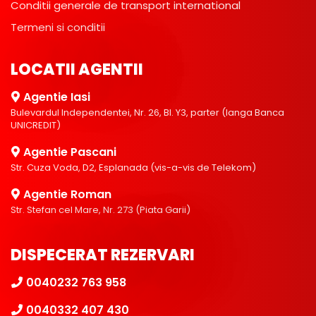
Conditii generale de transport international
Termeni si conditii
LOCATII AGENTII
Agentie Iasi
Bulevardul Independentei, Nr. 26, Bl. Y3, parter (langa Banca
UNICREDIT)
Agentie Pascani
Str. Cuza Voda, D2, Esplanada (vis-a-vis de Telekom)
Agentie Roman
Str. Stefan cel Mare, Nr. 273 (Piata Garii)
DISPECERAT REZERVARI
0040232 763 958
0040332 407 430