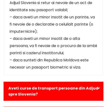
Adjud Slovenia si retur ai nevoie de un act de
identitate sau pasaport valabil;
– daca aveti un minor insotit de un parinte, va
fi nevoie de o declaratie a celuilalt parinte (o
imputernicire);
– daca aveti un minor insotit de o alta
persoana, va fi nevoie de o procura de la ambii
parinti si cazierul insotitorului;
– daca sunteti din Republica Moldova este
necesar un pasaport biometric si viza.
Aveti curse de transport persoane din Adjud
spre Slovenia?
Da, avem curse zilnice din Adjud catre toate