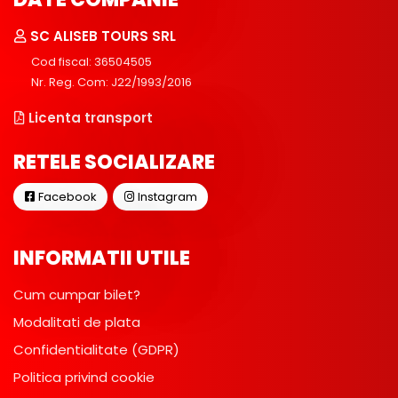
SC ALISEB TOURS SRL
Cod fiscal: 36504505
Nr. Reg. Com: J22/1993/2016
Licenta transport
RETELE SOCIALIZARE
Facebook
Instagram
INFORMATII UTILE
Cum cumpar bilet?
Modalitati de plata
Confidentialitate (GDPR)
Politica privind cookie