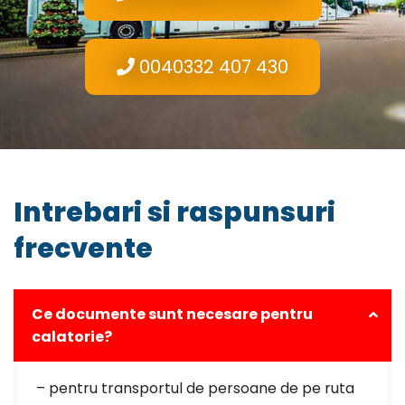
0040332 407 430
Intrebari si raspunsuri
frecvente
Ce documente sunt necesare pentru
calatorie?
– pentru transportul de persoane de pe ruta