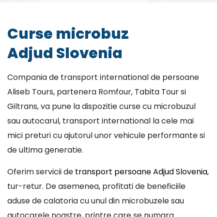
Curse microbuz
Adjud Slovenia
Compania de transport international de persoane
Aliseb Tours, partenera Romfour, Tabita Tour si
Giltrans, va pune la dispozitie curse cu microbuzul
sau autocarul, transport international la cele mai
mici preturi cu ajutorul unor vehicule performante si
de ultima generatie.
Oferim servicii de
transport persoane Adjud Slovenia
,
tur-retur. De asemenea, profitati de beneficiile
aduse de calatoria cu unul din microbuzele sau
autocarele noastre, printre care se numara