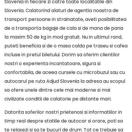
Slovenia in fiecare zi catre toate localitatile din
Slovenia. Calatorind alaturi de agentia noastra de
transport persoane in strainatate, aveti posibilitatea
de a transporta bagaje de cala si de mana de pana
la maxim 50 de kg in mod gratuit. Nu in ultimul rand,
puteti beneficia si de o masa calda pe traseu si cafea
incluse in pretul biletului. Dorim sa oferim clientilor
nostri o experienta incantatoare, sigura si
confortabila, de aceea cursele cu microbuzul sau cu
autocarul pe ruta Adjud Slovenia la adresa au scopul
sa ofere unele dintre cele mai moderne si mai
civilizate conditii de calatorie pe distante mari.
Datorita soferilor nostri prietenosi si informatiilor in
timp real despre statiile de autocar si orare, poti sa
te relaxezi si sa te bucuri de drum. Tot ce trebuie sa