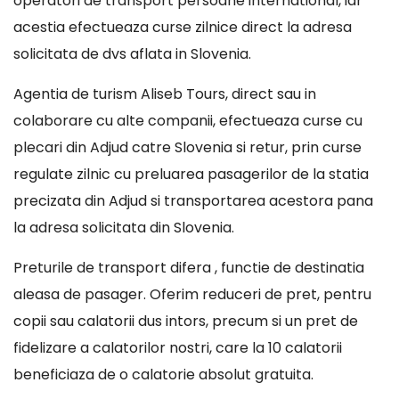
operatori de transport persoane international, iar
acestia efectueaza curse zilnice direct la adresa
solicitata de dvs aflata in Slovenia.
Agentia de turism Aliseb Tours, direct sau in
colaborare cu alte companii, efectueaza curse cu
plecari din Adjud catre Slovenia si retur, prin curse
regulate zilnic cu preluarea pasagerilor de la statia
precizata din Adjud si transportarea acestora pana
la adresa solicitata din Slovenia.
Preturile de transport difera , functie de destinatia
aleasa de pasager. Oferim reduceri de pret, pentru
copii sau calatorii dus intors, precum si un pret de
fidelizare a calatorilor nostri, care la 10 calatorii
beneficiaza de o calatorie absolut gratuita.