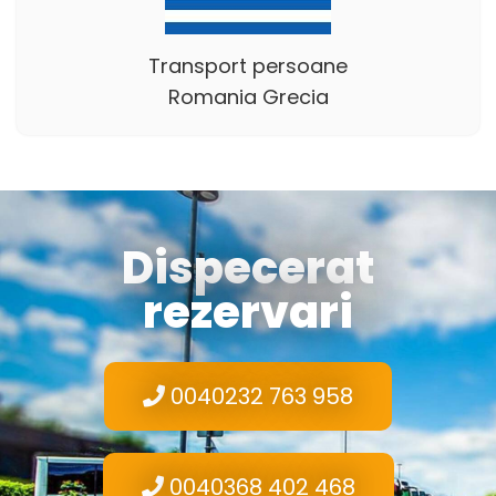
Transport persoane
Romania Grecia
Dispecerat
rezervari
0040232 763 958
0040368 402 468