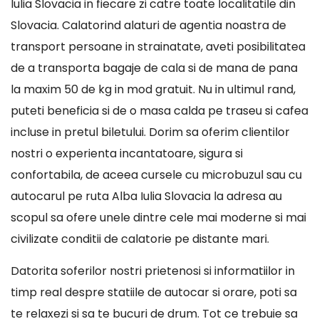
Iulia Slovacia in fiecare zi catre toate localitatile din
Slovacia. Calatorind alaturi de agentia noastra de
transport persoane in strainatate, aveti posibilitatea
de a transporta bagaje de cala si de mana de pana
la maxim 50 de kg in mod gratuit. Nu in ultimul rand,
puteti beneficia si de o masa calda pe traseu si cafea
incluse in pretul biletului. Dorim sa oferim clientilor
nostri o experienta incantatoare, sigura si
confortabila, de aceea cursele cu microbuzul sau cu
autocarul pe ruta Alba Iulia Slovacia la adresa au
scopul sa ofere unele dintre cele mai moderne si mai
civilizate conditii de calatorie pe distante mari.
Datorita soferilor nostri prietenosi si informatiilor in
timp real despre statiile de autocar si orare, poti sa
te relaxezi si sa te bucuri de drum. Tot ce trebuie sa