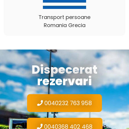
Transport persoane
Romania Grecia
Dispecerat
rezervari
0040232 763 958
0040368 402 468