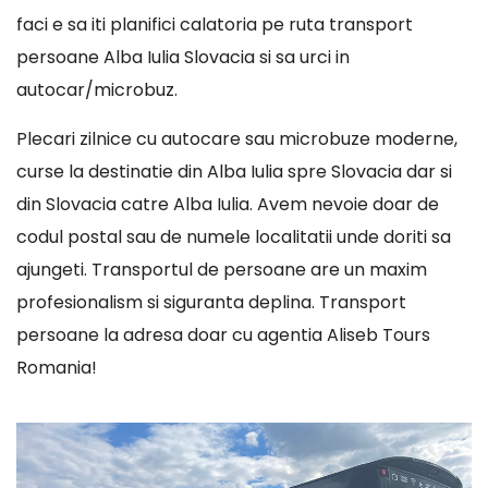
faci e sa iti planifici calatoria pe ruta transport
persoane Alba Iulia Slovacia si sa urci in
autocar/microbuz.
Plecari zilnice cu autocare sau microbuze moderne,
curse la destinatie din Alba Iulia spre Slovacia dar si
din Slovacia catre Alba Iulia. Avem nevoie doar de
codul postal sau de numele localitatii unde doriti sa
ajungeti. Transportul de persoane are un maxim
profesionalism si siguranta deplina. Transport
persoane la adresa doar cu agentia Aliseb Tours
Romania!
Player
video