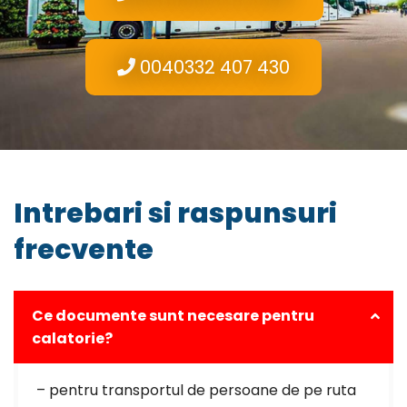
0040332 407 430
Intrebari si raspunsuri
frecvente
Ce documente sunt necesare pentru
calatorie?
– pentru transportul de persoane de pe ruta