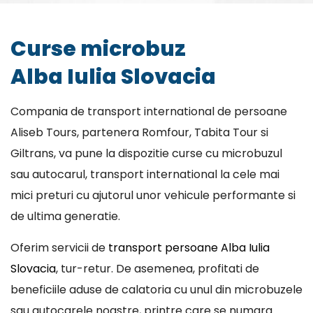
Curse microbuz
Alba Iulia Slovacia
Compania de transport international de persoane
Aliseb Tours, partenera Romfour, Tabita Tour si
Giltrans, va pune la dispozitie curse cu microbuzul
sau autocarul, transport international la cele mai
mici preturi cu ajutorul unor vehicule performante si
de ultima generatie.
Oferim servicii de
transport persoane Alba Iulia
Slovacia
, tur-retur. De asemenea, profitati de
beneficiile aduse de calatoria cu unul din microbuzele
sau autocarele noastre, printre care se numara