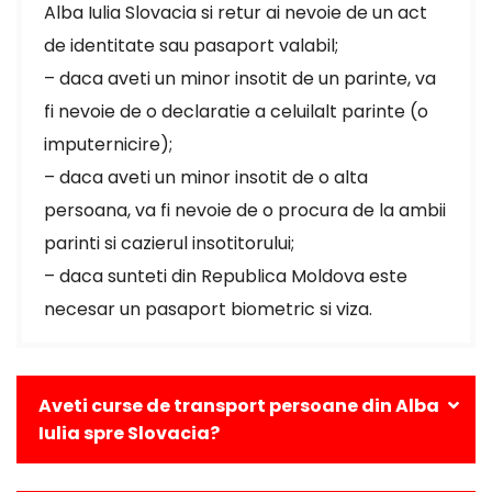
Alba Iulia Slovacia si retur ai nevoie de un act
de identitate sau pasaport valabil;
– daca aveti un minor insotit de un parinte, va
fi nevoie de o declaratie a celuilalt parinte (o
imputernicire);
– daca aveti un minor insotit de o alta
persoana, va fi nevoie de o procura de la ambii
parinti si cazierul insotitorului;
– daca sunteti din Republica Moldova este
necesar un pasaport biometric si viza.
Aveti curse de transport persoane din Alba
Iulia spre Slovacia?
Da, avem curse zilnice din Alba Iulia catre toate