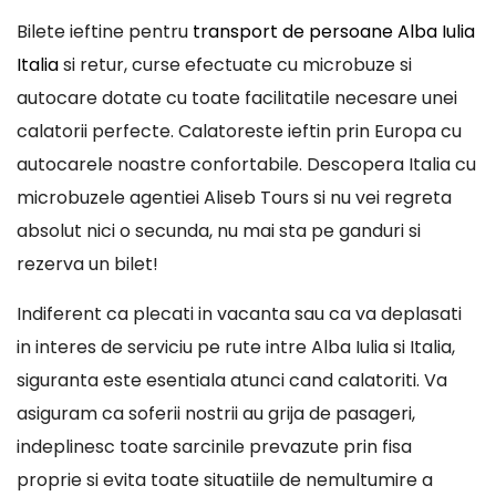
Bilete ieftine pentru
transport de persoane Alba Iulia
Italia
si retur, curse efectuate cu microbuze si
autocare dotate cu toate facilitatile necesare unei
calatorii perfecte. Calatoreste ieftin prin Europa cu
autocarele noastre confortabile. Descopera Italia cu
microbuzele agentiei Aliseb Tours si nu vei regreta
absolut nici o secunda, nu mai sta pe ganduri si
rezerva un bilet!
Indiferent ca plecati in vacanta sau ca va deplasati
in interes de serviciu pe rute intre Alba Iulia si Italia,
siguranta este esentiala atunci cand calatoriti. Va
asiguram ca soferii nostrii au grija de pasageri,
indeplinesc toate sarcinile prevazute prin fisa
proprie si evita toate situatiile de nemultumire a