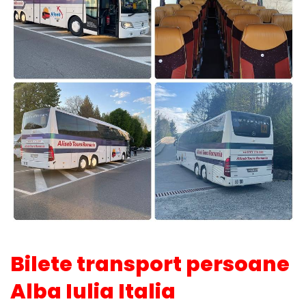
Bilete transport persoane
Alba Iulia Italia