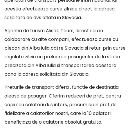
operatori de transport persoane international, iar
acestia efectueaza curse zilnice direct la adresa
solicitata de dvs aflata in Slovacia.
Agentia de turism Aliseb Tours, direct sau in
colaborare cu alte companii, efectueaza curse cu
plecari din Alba Iulia catre Slovacia si retur, prin curse
regulate zilnic cu preluarea pasagerilor de la statia
precizata din Alba Iulia si transportarea acestora
pana la adresa solicitata din Slovacia.
Preturile de transport difera , functie de destinatia
aleasa de pasager. Oferim reduceri de pret, pentru
copii sau calatorii dus intors, precum si un pret de
fidelizare a calatorilor nostri, care la 10 calatorii
beneficiaza de o calatorie absolut gratuita.