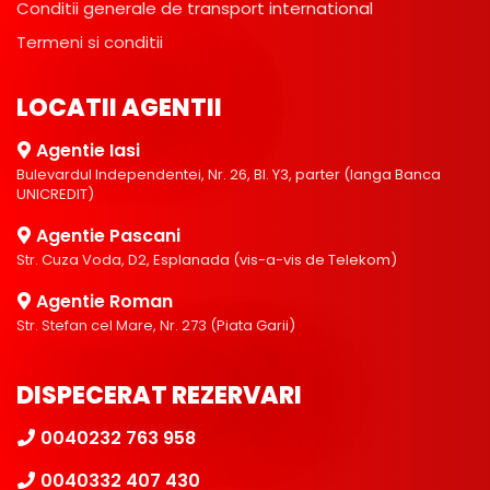
Conditii generale de transport international
Termeni si conditii
LOCATII AGENTII
Agentie Iasi
Bulevardul Independentei, Nr. 26, Bl. Y3, parter (langa Banca
UNICREDIT)
Agentie Pascani
Str. Cuza Voda, D2, Esplanada (vis-a-vis de Telekom)
Agentie Roman
Str. Stefan cel Mare, Nr. 273 (Piata Garii)
DISPECERAT REZERVARI
0040232 763 958
0040332 407 430