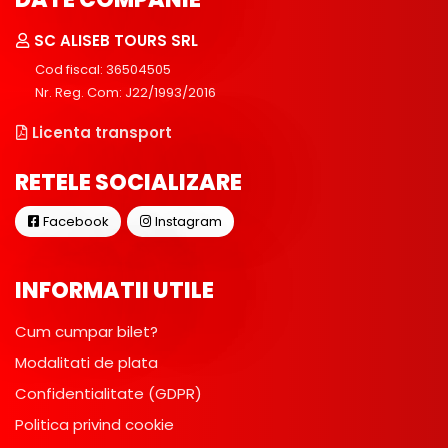
SC ALISEB TOURS SRL
Cod fiscal: 36504505
Nr. Reg. Com: J22/1993/2016
Licenta transport
RETELE SOCIALIZARE
Facebook
Instagram
INFORMATII UTILE
Cum cumpar bilet?
Modalitati de plata
Confidentialitate (GDPR)
Politica privind cookie