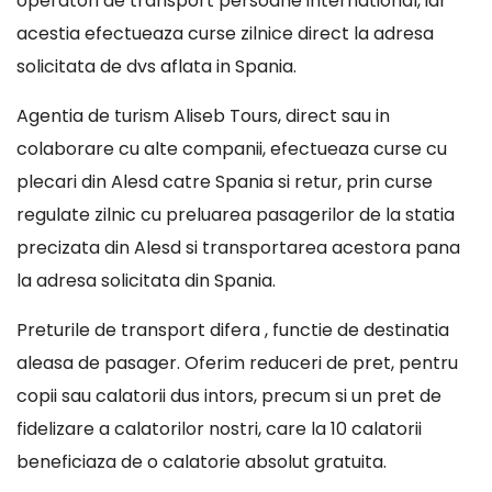
operatori de transport persoane international, iar
acestia efectueaza curse zilnice direct la adresa
solicitata de dvs aflata in Spania.
Agentia de turism Aliseb Tours, direct sau in
colaborare cu alte companii, efectueaza curse cu
plecari din Alesd catre Spania si retur, prin curse
regulate zilnic cu preluarea pasagerilor de la statia
precizata din Alesd si transportarea acestora pana
la adresa solicitata din Spania.
Preturile de transport difera , functie de destinatia
aleasa de pasager. Oferim reduceri de pret, pentru
copii sau calatorii dus intors, precum si un pret de
fidelizare a calatorilor nostri, care la 10 calatorii
beneficiaza de o calatorie absolut gratuita.