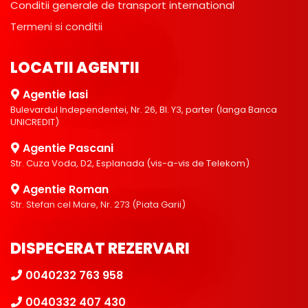
Conditii generale de transport international
Termeni si conditii
LOCATII AGENTII
Agentie Iasi
Bulevardul Independentei, Nr. 26, Bl. Y3, parter (langa Banca
UNICREDIT)
Agentie Pascani
Str. Cuza Voda, D2, Esplanada (vis-a-vis de Telekom)
Agentie Roman
Str. Stefan cel Mare, Nr. 273 (Piata Garii)
DISPECERAT REZERVARI
0040232 763 958
0040332 407 430