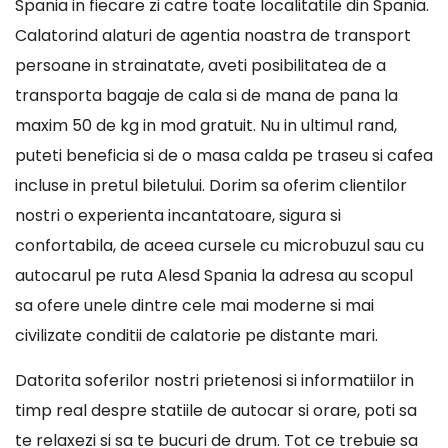
Spania in fiecare zi catre toate localitatile din Spania.
Calatorind alaturi de agentia noastra de transport
persoane in strainatate, aveti posibilitatea de a
transporta bagaje de cala si de mana de pana la
maxim 50 de kg in mod gratuit. Nu in ultimul rand,
puteti beneficia si de o masa calda pe traseu si cafea
incluse in pretul biletului. Dorim sa oferim clientilor
nostri o experienta incantatoare, sigura si
confortabila, de aceea cursele cu microbuzul sau cu
autocarul pe ruta Alesd Spania la adresa au scopul
sa ofere unele dintre cele mai moderne si mai
civilizate conditii de calatorie pe distante mari.
Datorita soferilor nostri prietenosi si informatiilor in
timp real despre statiile de autocar si orare, poti sa
te relaxezi si sa te bucuri de drum. Tot ce trebuie sa