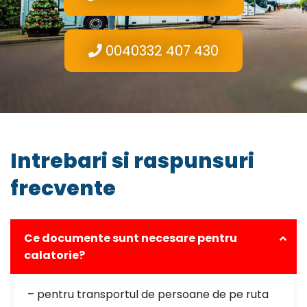
0040332 407 430
Intrebari si raspunsuri
frecvente
Ce documente sunt necesare pentru
calatorie?
– pentru transportul de persoane de pe ruta