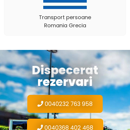
Transport persoane
Romania Grecia
Dispecerat
rezervari
0040232 763 958
0040368 402 468