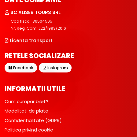
SC ALISEB TOURS SRL
Cod fiscal: 36504505
Nr. Reg. Com: J22/1993/2016
Licenta transport
RETELE SOCIALIZARE
Facebook
Instagram
INFORMATII UTILE
Cum cumpar bilet?
Modalitati de plata
Confidentialitate (GDPR)
Politica privind cookie