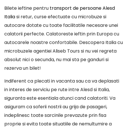
Bilete ieftine pentru
transport de persoane Alesd
Italia
si retur, curse efectuate cu microbuze si
autocare dotate cu toate facilitatile necesare unei
calatorii perfecte. Calatoreste ieftin prin Europa cu
autocarele noastre confortabile. Descopera Italia cu
microbuzele agentiei Aliseb Tours si nu vei regreta
absolut nici o secunda, nu mai sta pe ganduri si
rezerva un bilet!
Indiferent ca plecati in vacanta sau ca va deplasati
in interes de serviciu pe rute intre Alesd si Italia,
siguranta este esentiala atunci cand calatoriti. Va
asiguram ca soferii nostrii au grija de pasageri,
indeplinesc toate sarcinile prevazute prin fisa
proprie si evita toate situatiile de nemultumire a