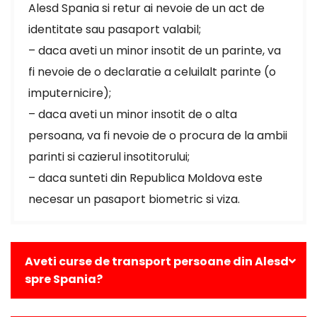
Alesd Spania si retur ai nevoie de un act de
identitate sau pasaport valabil;
– daca aveti un minor insotit de un parinte, va
fi nevoie de o declaratie a celuilalt parinte (o
imputernicire);
– daca aveti un minor insotit de o alta
persoana, va fi nevoie de o procura de la ambii
parinti si cazierul insotitorului;
– daca sunteti din Republica Moldova este
necesar un pasaport biometric si viza.
Aveti curse de transport persoane din Alesd
spre Spania?
Da, avem curse zilnice din Alesd catre toate