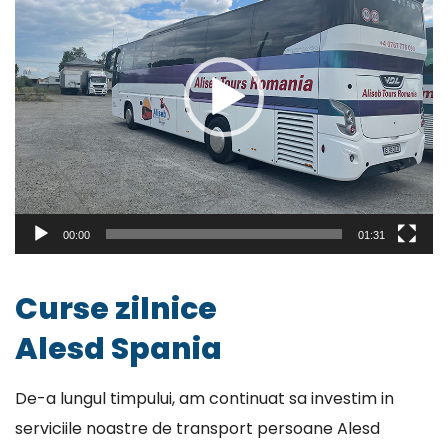
00:00
01:31
Curse zilnice
Alesd Spania
De-a lungul timpului, am continuat sa investim in
serviciile noastre de transport persoane Alesd