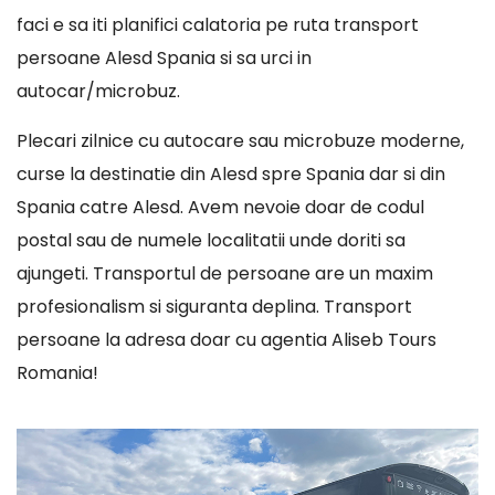
faci e sa iti planifici calatoria pe ruta transport
persoane Alesd Spania si sa urci in
autocar/microbuz.
Plecari zilnice cu autocare sau microbuze moderne,
curse la destinatie din Alesd spre Spania dar si din
Spania catre Alesd. Avem nevoie doar de codul
postal sau de numele localitatii unde doriti sa
ajungeti. Transportul de persoane are un maxim
profesionalism si siguranta deplina. Transport
persoane la adresa doar cu agentia Aliseb Tours
Romania!
Player
video