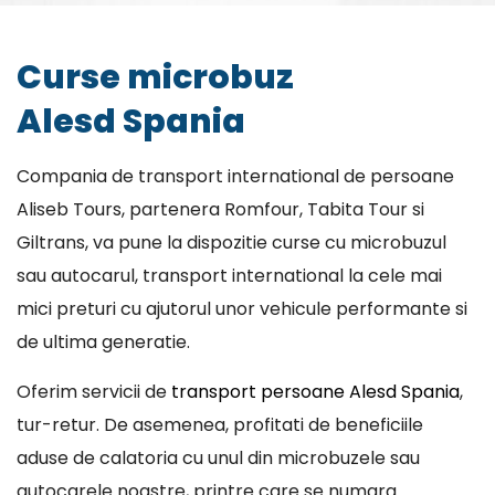
Curse microbuz
Alesd Spania
Compania de transport international de persoane
Aliseb Tours, partenera Romfour, Tabita Tour si
Giltrans, va pune la dispozitie curse cu microbuzul
sau autocarul, transport international la cele mai
mici preturi cu ajutorul unor vehicule performante si
de ultima generatie.
Oferim servicii de
transport persoane Alesd Spania
,
tur-retur. De asemenea, profitati de beneficiile
aduse de calatoria cu unul din microbuzele sau
autocarele noastre, printre care se numara