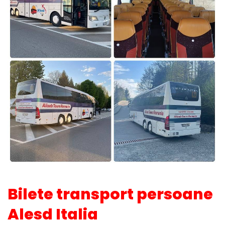
Bilete transport persoane
Alesd Italia