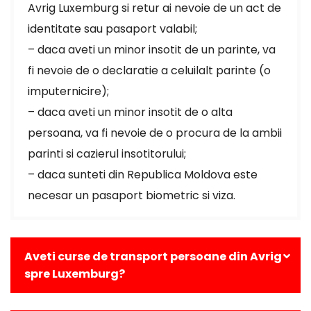
Avrig Luxemburg si retur ai nevoie de un act de
identitate sau pasaport valabil;
– daca aveti un minor insotit de un parinte, va
fi nevoie de o declaratie a celuilalt parinte (o
imputernicire);
– daca aveti un minor insotit de o alta
persoana, va fi nevoie de o procura de la ambii
parinti si cazierul insotitorului;
– daca sunteti din Republica Moldova este
necesar un pasaport biometric si viza.
Aveti curse de transport persoane din Avrig
spre Luxemburg?
Da, avem curse zilnice din Avrig catre toate