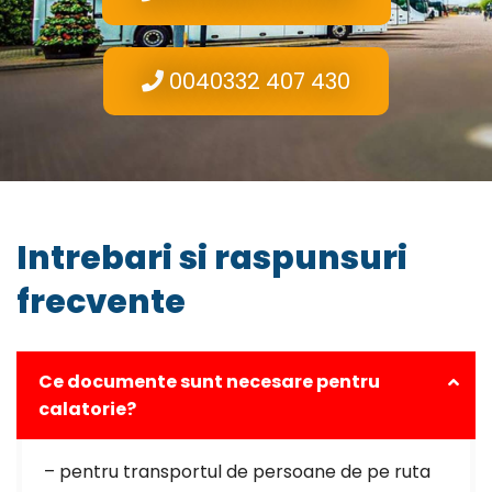
0040332 407 430
Intrebari si raspunsuri
frecvente
Ce documente sunt necesare pentru
calatorie?
– pentru transportul de persoane de pe ruta