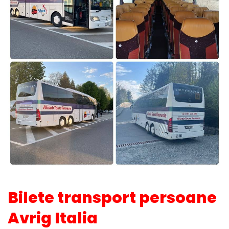
Bilete transport persoane
Avrig Italia