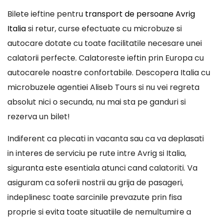
Bilete ieftine pentru
transport de persoane Avrig
Italia
si retur, curse efectuate cu microbuze si
autocare dotate cu toate facilitatile necesare unei
calatorii perfecte. Calatoreste ieftin prin Europa cu
autocarele noastre confortabile. Descopera Italia cu
microbuzele agentiei Aliseb Tours si nu vei regreta
absolut nici o secunda, nu mai sta pe ganduri si
rezerva un bilet!
Indiferent ca plecati in vacanta sau ca va deplasati
in interes de serviciu pe rute intre Avrig si Italia,
siguranta este esentiala atunci cand calatoriti. Va
asiguram ca soferii nostrii au grija de pasageri,
indeplinesc toate sarcinile prevazute prin fisa
proprie si evita toate situatiile de nemultumire a