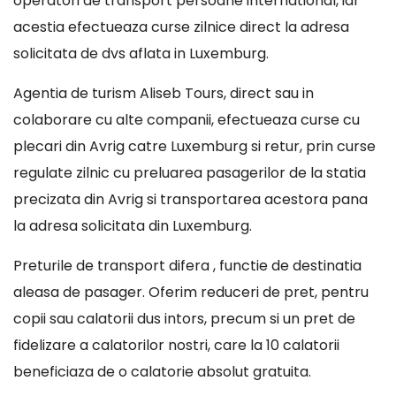
operatori de transport persoane international, iar
acestia efectueaza curse zilnice direct la adresa
solicitata de dvs aflata in Luxemburg.
Agentia de turism Aliseb Tours, direct sau in
colaborare cu alte companii, efectueaza curse cu
plecari din Avrig catre Luxemburg si retur, prin curse
regulate zilnic cu preluarea pasagerilor de la statia
precizata din Avrig si transportarea acestora pana
la adresa solicitata din Luxemburg.
Preturile de transport difera , functie de destinatia
aleasa de pasager. Oferim reduceri de pret, pentru
copii sau calatorii dus intors, precum si un pret de
fidelizare a calatorilor nostri, care la 10 calatorii
beneficiaza de o calatorie absolut gratuita.