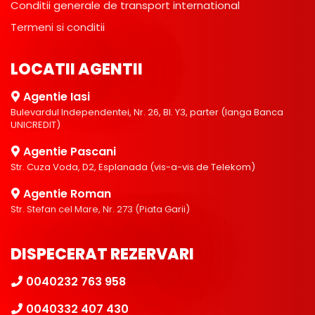
Conditii generale de transport international
Termeni si conditii
LOCATII AGENTII
Agentie Iasi
Bulevardul Independentei, Nr. 26, Bl. Y3, parter (langa Banca
UNICREDIT)
Agentie Pascani
Str. Cuza Voda, D2, Esplanada (vis-a-vis de Telekom)
Agentie Roman
Str. Stefan cel Mare, Nr. 273 (Piata Garii)
DISPECERAT REZERVARI
0040232 763 958
0040332 407 430