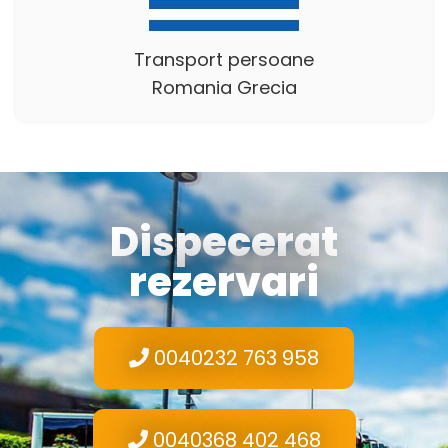
Transport persoane
Romania Grecia
Dispecerat
rezervari
0040232 763 958
0040368 402 468