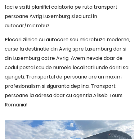
faci e sa iti planifici calatoria pe ruta transport
persoane Avrig Luxemburg si sa urci in
autocar/microbuz.
Plecari zilnice cu autocare sau microbuze moderne,
curse la destinatie din Avrig spre Luxemburg dar si
din Luxemburg catre Avrig. Avem nevoie doar de
codul postal sau de numele localitatii unde doriti sa
ajungeti. Transportul de persoane are un maxim
profesionalism si siguranta deplina. Transport
persoane la adresa doar cu agentia Aliseb Tours
Romania!
Player
video