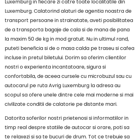
Luxemburg in fiecare zi catre toate localitatile din
Luxemburg. Calatorind alaturi de agentia noastra de
transport persoane in strainatate, aveti posibilitatea
de a transporta bagaje de cala si de mana de pana
la maxim 50 de kg in mod gratuit. Nu in ultimul rand,
puteti beneficia si de o masa calda pe traseu si cafea
incluse in pretul biletului. Dorim sa oferim clientilor
nostri o experienta incantatoare, sigura si
confortabila, de aceea cursele cu microbuzul sau cu
autocarul pe ruta Avrig Luxemburg la adresa au
scopul sa ofere unele dintre cele mai moderne si mai
civilizate conditii de calatorie pe distante mari.
Datorita soferilor nostri prietenosi si informatiilor in
timp real despre statiile de autocar si orare, poti sa
te relaxezi si sa te bucuri de drum. Tot ce trebuie sa