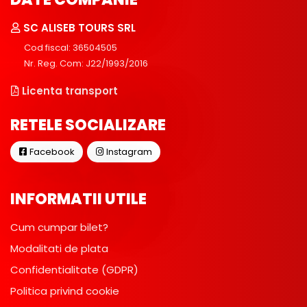
SC ALISEB TOURS SRL
Cod fiscal: 36504505
Nr. Reg. Com: J22/1993/2016
Licenta transport
RETELE SOCIALIZARE
Facebook
Instagram
INFORMATII UTILE
Cum cumpar bilet?
Modalitati de plata
Confidentialitate (GDPR)
Politica privind cookie