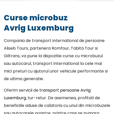
Curse microbuz
Avrig Luxemburg
Compania de transport international de persoane
Aliseb Tours, partenera Romfour, Tabita Tour si
Giltrans, va pune la dispozitie curse cu microbuzul
sau autocarul, transport international la cele mai
mici preturi cu ajutorul unor vehicule performante si
de ultima generatie.
Oferim servicii de
transport persoane Avrig
Luxemburg
, tur-retur. De asemenea, profitati de
beneficiile aduse de calatoria cu unul din microbuzele
sau autocarele noastre, printre care se numara