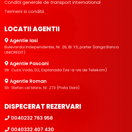
Conditii generale de transport international
Termeni si conditii
LOCATII AGENTII
Agentie Iasi
Bulevardul Independentei, Nr. 26, Bl. Y3, parter (langa Banca
UNICREDIT)
Agentie Pascani
Str. Cuza Voda, D2, Esplanada (vis-a-vis de Telekom)
Agentie Roman
Str. Stefan cel Mare, Nr. 273 (Piata Garii)
DISPECERAT REZERVARI
0040232 763 958
0040332 407 430