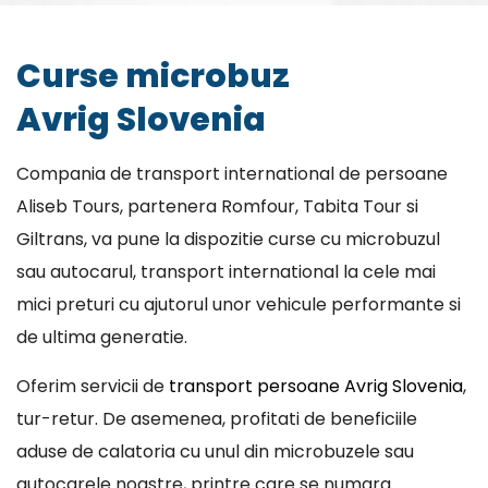
Curse microbuz
Avrig Slovenia
Compania de transport international de persoane
Aliseb Tours, partenera Romfour, Tabita Tour si
Giltrans, va pune la dispozitie curse cu microbuzul
sau autocarul, transport international la cele mai
mici preturi cu ajutorul unor vehicule performante si
de ultima generatie.
Oferim servicii de
transport persoane Avrig Slovenia
,
tur-retur. De asemenea, profitati de beneficiile
aduse de calatoria cu unul din microbuzele sau
autocarele noastre, printre care se numara