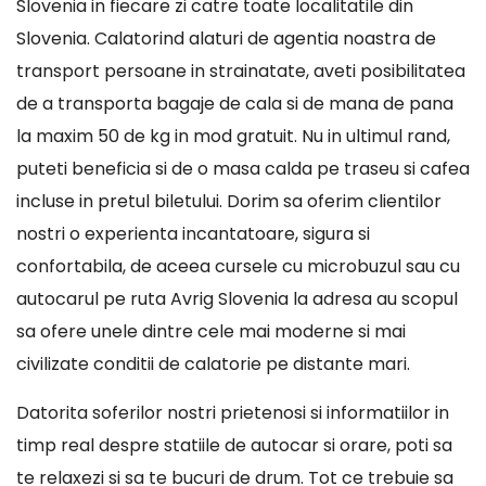
Slovenia in fiecare zi catre toate localitatile din
Slovenia. Calatorind alaturi de agentia noastra de
transport persoane in strainatate, aveti posibilitatea
de a transporta bagaje de cala si de mana de pana
la maxim 50 de kg in mod gratuit. Nu in ultimul rand,
puteti beneficia si de o masa calda pe traseu si cafea
incluse in pretul biletului. Dorim sa oferim clientilor
nostri o experienta incantatoare, sigura si
confortabila, de aceea cursele cu microbuzul sau cu
autocarul pe ruta Avrig Slovenia la adresa au scopul
sa ofere unele dintre cele mai moderne si mai
civilizate conditii de calatorie pe distante mari.
Datorita soferilor nostri prietenosi si informatiilor in
timp real despre statiile de autocar si orare, poti sa
te relaxezi si sa te bucuri de drum. Tot ce trebuie sa