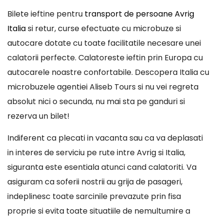
Bilete ieftine pentru
transport de persoane Avrig
Italia
si retur, curse efectuate cu microbuze si
autocare dotate cu toate facilitatile necesare unei
calatorii perfecte. Calatoreste ieftin prin Europa cu
autocarele noastre confortabile. Descopera Italia cu
microbuzele agentiei Aliseb Tours si nu vei regreta
absolut nici o secunda, nu mai sta pe ganduri si
rezerva un bilet!
Indiferent ca plecati in vacanta sau ca va deplasati
in interes de serviciu pe rute intre Avrig si Italia,
siguranta este esentiala atunci cand calatoriti. Va
asiguram ca soferii nostrii au grija de pasageri,
indeplinesc toate sarcinile prevazute prin fisa
proprie si evita toate situatiile de nemultumire a