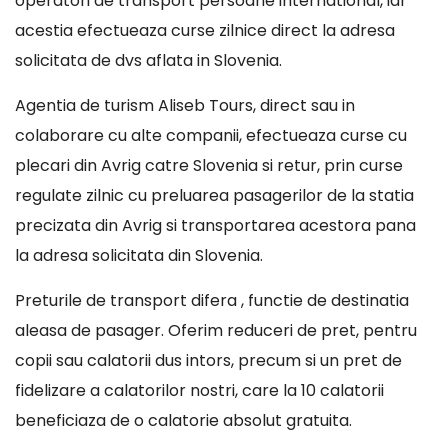
operatori de transport persoane international, iar
acestia efectueaza curse zilnice direct la adresa
solicitata de dvs aflata in Slovenia.
Agentia de turism Aliseb Tours, direct sau in
colaborare cu alte companii, efectueaza curse cu
plecari din Avrig catre Slovenia si retur, prin curse
regulate zilnic cu preluarea pasagerilor de la statia
precizata din Avrig si transportarea acestora pana
la adresa solicitata din Slovenia.
Preturile de transport difera , functie de destinatia
aleasa de pasager. Oferim reduceri de pret, pentru
copii sau calatorii dus intors, precum si un pret de
fidelizare a calatorilor nostri, care la 10 calatorii
beneficiaza de o calatorie absolut gratuita.