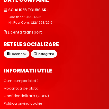
SC ALISEB TOURS SRL
Cod fiscal: 36504505
Nr. Reg. Com: J22/1993/2016
Licenta transport
RETELE SOCIALIZARE
Facebook
Instagram
INFORMATII UTILE
Cum cumpar bilet?
Modalitati de plata
Confidentialitate (GDPR)
Politica privind cookie