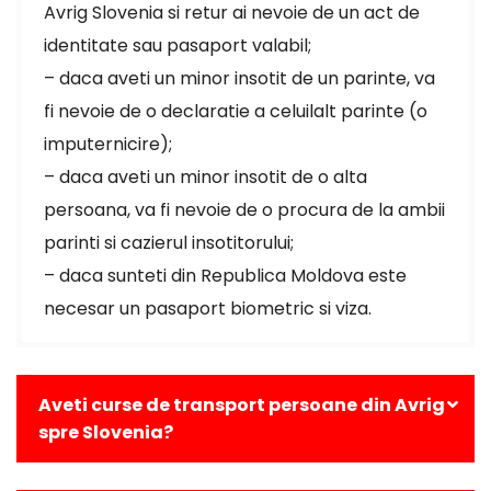
Avrig Slovenia si retur ai nevoie de un act de
identitate sau pasaport valabil;
– daca aveti un minor insotit de un parinte, va
fi nevoie de o declaratie a celuilalt parinte (o
imputernicire);
– daca aveti un minor insotit de o alta
persoana, va fi nevoie de o procura de la ambii
parinti si cazierul insotitorului;
– daca sunteti din Republica Moldova este
necesar un pasaport biometric si viza.
Aveti curse de transport persoane din Avrig
spre Slovenia?
Da, avem curse zilnice din Avrig catre toate