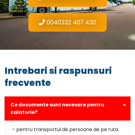
0040332 407 430
Intrebari si raspunsuri
frecvente
Ce documente sunt necesare pentru
calatorie?
– pentru transportul de persoane de pe ruta