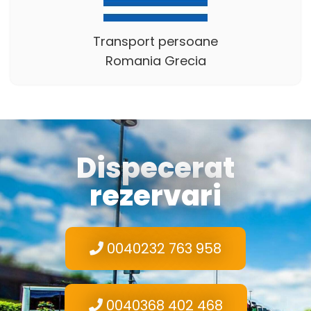
Transport persoane
Romania Grecia
Dispecerat
rezervari
0040232 763 958
0040368 402 468