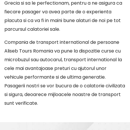
Grecia si sa le perfectionam, pentru a ne asigura ca
fiecare pasager va avea parte de o experienta
placuta si ca va fi in maini bune alaturi de noi pe tot
parcursul calatoriei sale.
Compania de transport international de persoane
Aliseb Tours Romania va pune la dispozitie curse cu
microbuzul sau autocarul, transport international la
cele mai avantajoase preturi cu ajutorul unor
vehicule performante si de ultima generatie.
Pasagerii nostri se vor bucura de o calatorie civilizata
si sigura, deoarece mijloacele noastre de transport
sunt verificate.