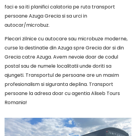
faci e sa iti planifici calatoria pe ruta transport
persoane Azuga Grecia si sa urci in
autocar/microbuz.
Plecari zilnice cu autocare sau microbuze moderne,
curse la destinatie din Azuga spre Grecia dar si din
Grecia catre Azuga. Avem nevoie doar de codul
postal sau de numele localitatii unde doriti sa
ajungeti. Transportul de persoane are un maxim
profesionalism si siguranta deplina. Transport
persoane la adresa doar cu agentia Aliseb Tours
Romania!
Player
video