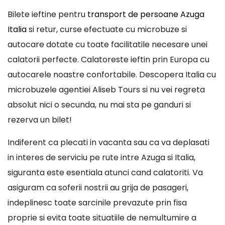
Bilete ieftine pentru
transport de persoane Azuga
Italia
si retur, curse efectuate cu microbuze si
autocare dotate cu toate facilitatile necesare unei
calatorii perfecte. Calatoreste ieftin prin Europa cu
autocarele noastre confortabile. Descopera Italia cu
microbuzele agentiei Aliseb Tours si nu vei regreta
absolut nici o secunda, nu mai sta pe ganduri si
rezerva un bilet!
Indiferent ca plecati in vacanta sau ca va deplasati
in interes de serviciu pe rute intre Azuga si Italia,
siguranta este esentiala atunci cand calatoriti. Va
asiguram ca soferii nostrii au grija de pasageri,
indeplinesc toate sarcinile prevazute prin fisa
proprie si evita toate situatiile de nemultumire a