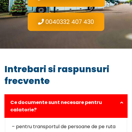
0040332 407 430
Intrebari si raspunsuri
frecvente
Ce documente sunt necesare pentru
calatorie?
– pentru transportul de persoane de pe ruta