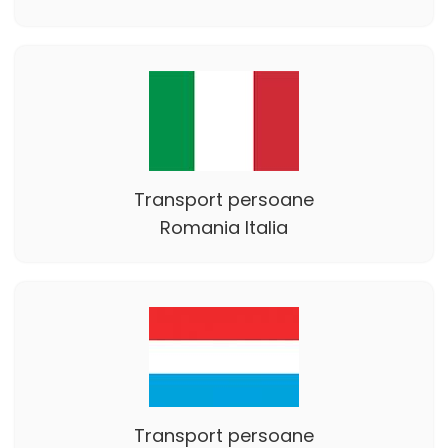
Transport persoane
Romania Italia
Transport persoane