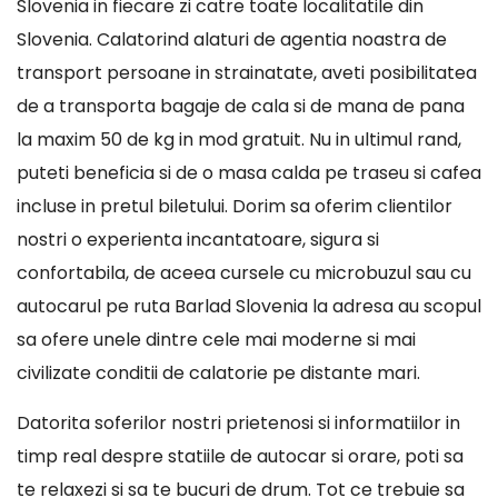
Slovenia in fiecare zi catre toate localitatile din
Slovenia. Calatorind alaturi de agentia noastra de
transport persoane in strainatate, aveti posibilitatea
de a transporta bagaje de cala si de mana de pana
la maxim 50 de kg in mod gratuit. Nu in ultimul rand,
puteti beneficia si de o masa calda pe traseu si cafea
incluse in pretul biletului. Dorim sa oferim clientilor
nostri o experienta incantatoare, sigura si
confortabila, de aceea cursele cu microbuzul sau cu
autocarul pe ruta Barlad Slovenia la adresa au scopul
sa ofere unele dintre cele mai moderne si mai
civilizate conditii de calatorie pe distante mari.
Datorita soferilor nostri prietenosi si informatiilor in
timp real despre statiile de autocar si orare, poti sa
te relaxezi si sa te bucuri de drum. Tot ce trebuie sa