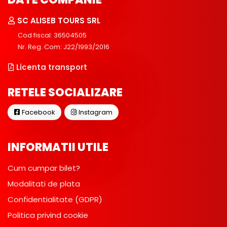
SC ALISEB TOURS SRL
Cod fiscal: 36504505
Nr. Reg. Com: J22/1993/2016
Licenta transport
RETELE SOCIALIZARE
Facebook
Instagram
INFORMATII UTILE
Cum cumpar bilet?
Modalitati de plata
Confidentialitate (GDPR)
Politica privind cookie