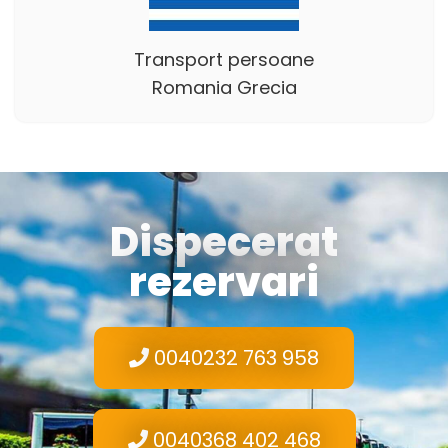
Transport persoane
Romania Grecia
Dispecerat
rezervari
0040232 763 958
0040368 402 468