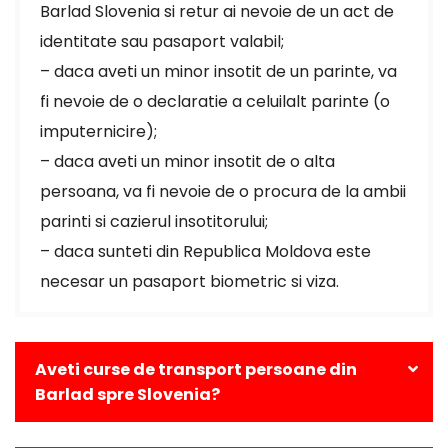
Barlad Slovenia si retur ai nevoie de un act de
identitate sau pasaport valabil;
– daca aveti un minor insotit de un parinte, va
fi nevoie de o declaratie a celuilalt parinte (o
imputernicire);
– daca aveti un minor insotit de o alta
persoana, va fi nevoie de o procura de la ambii
parinti si cazierul insotitorului;
– daca sunteti din Republica Moldova este
necesar un pasaport biometric si viza.
Aveti curse de transport persoane din
Barlad spre Slovenia?
Da, avem curse zilnice din Barlad catre toate