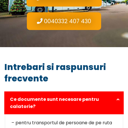
0040332 407 430
Intrebari si raspunsuri
frecvente
Ce documente sunt necesare pentru
calatorie?
– pentru transportul de persoane de pe ruta