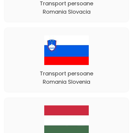
Transport persoane
Romania Slovacia
Transport persoane
Romania Slovenia