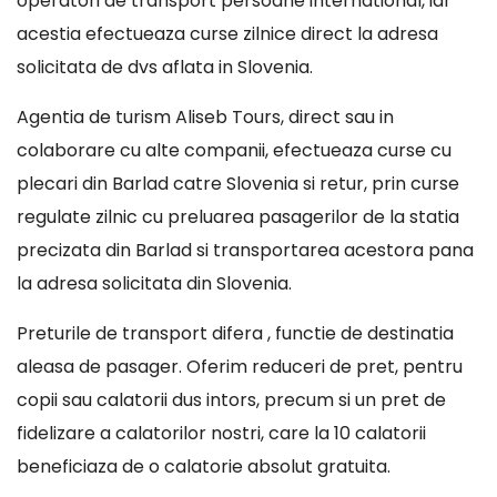
operatori de transport persoane international, iar
acestia efectueaza curse zilnice direct la adresa
solicitata de dvs aflata in Slovenia.
Agentia de turism Aliseb Tours, direct sau in
colaborare cu alte companii, efectueaza curse cu
plecari din Barlad catre Slovenia si retur, prin curse
regulate zilnic cu preluarea pasagerilor de la statia
precizata din Barlad si transportarea acestora pana
la adresa solicitata din Slovenia.
Preturile de transport difera , functie de destinatia
aleasa de pasager. Oferim reduceri de pret, pentru
copii sau calatorii dus intors, precum si un pret de
fidelizare a calatorilor nostri, care la 10 calatorii
beneficiaza de o calatorie absolut gratuita.