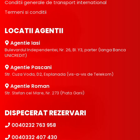
Conditii generale de transport international
Termeni si conditii
LOCATII AGENTII
Agentie Iasi
Bulevardul Independentei, Nr. 26, Bl. Y3, parter (langa Banca
UNICREDIT)
Agentie Pascani
Str. Cuza Voda, D2, Esplanada (vis-a-vis de Telekom)
Agentie Roman
Str. Stefan cel Mare, Nr. 273 (Piata Garii)
DISPECERAT REZERVARI
0040232 763 958
0040332 407 430