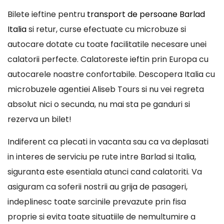
Bilete ieftine pentru
transport de persoane Barlad
Italia
si retur, curse efectuate cu microbuze si
autocare dotate cu toate facilitatile necesare unei
calatorii perfecte. Calatoreste ieftin prin Europa cu
autocarele noastre confortabile. Descopera Italia cu
microbuzele agentiei Aliseb Tours si nu vei regreta
absolut nici o secunda, nu mai sta pe ganduri si
rezerva un bilet!
Indiferent ca plecati in vacanta sau ca va deplasati
in interes de serviciu pe rute intre Barlad si Italia,
siguranta este esentiala atunci cand calatoriti. Va
asiguram ca soferii nostrii au grija de pasageri,
indeplinesc toate sarcinile prevazute prin fisa
proprie si evita toate situatiile de nemultumire a