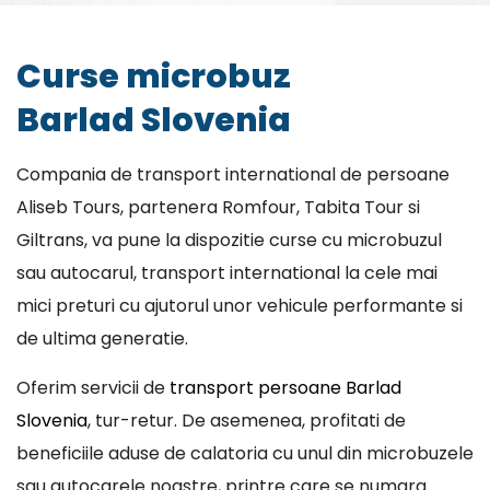
Curse microbuz
Barlad Slovenia
Compania de transport international de persoane
Aliseb Tours, partenera Romfour, Tabita Tour si
Giltrans, va pune la dispozitie curse cu microbuzul
sau autocarul, transport international la cele mai
mici preturi cu ajutorul unor vehicule performante si
de ultima generatie.
Oferim servicii de
transport persoane Barlad
Slovenia
, tur-retur. De asemenea, profitati de
beneficiile aduse de calatoria cu unul din microbuzele
sau autocarele noastre, printre care se numara