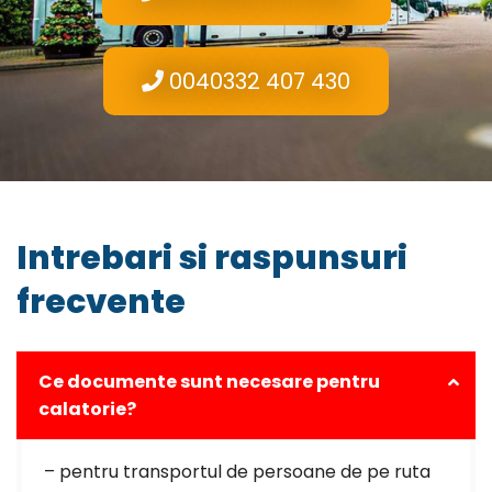
0040332 407 430
Intrebari si raspunsuri
frecvente
Ce documente sunt necesare pentru
calatorie?
– pentru transportul de persoane de pe ruta