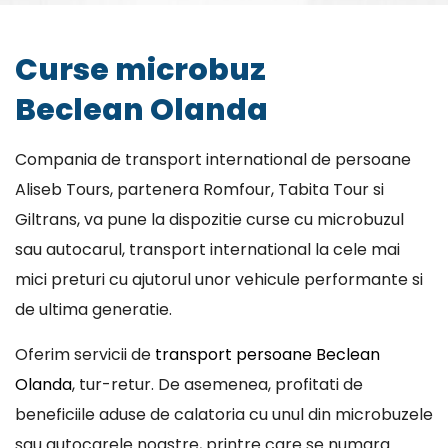
Curse microbuz
Beclean Olanda
Compania de transport international de persoane
Aliseb Tours, partenera Romfour, Tabita Tour si
Giltrans, va pune la dispozitie curse cu microbuzul
sau autocarul, transport international la cele mai
mici preturi cu ajutorul unor vehicule performante si
de ultima generatie.
Oferim servicii de
transport persoane Beclean
Olanda
, tur-retur. De asemenea, profitati de
beneficiile aduse de calatoria cu unul din microbuzele
sau autocarele noastre, printre care se numara