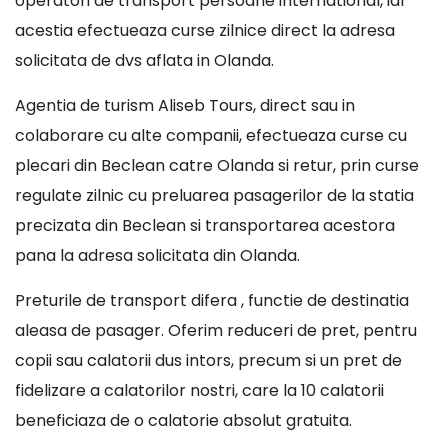
operatori de transport persoane international, iar
acestia efectueaza curse zilnice direct la adresa
solicitata de dvs aflata in Olanda.
Agentia de turism Aliseb Tours, direct sau in
colaborare cu alte companii, efectueaza curse cu
plecari din Beclean catre Olanda si retur, prin curse
regulate zilnic cu preluarea pasagerilor de la statia
precizata din Beclean si transportarea acestora
pana la adresa solicitata din Olanda.
Preturile de transport difera , functie de destinatia
aleasa de pasager. Oferim reduceri de pret, pentru
copii sau calatorii dus intors, precum si un pret de
fidelizare a calatorilor nostri, care la 10 calatorii
beneficiaza de o calatorie absolut gratuita.