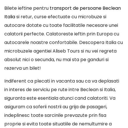
Bilete ieftine pentru
transport de persoane Beclean
Italia
si retur, curse efectuate cu microbuze si
autocare dotate cu toate facilitatile necesare unei
calatorii perfecte. Calatoreste ieftin prin Europa cu
autocarele noastre confortabile. Descopera Italia cu
microbuzele agentiei Aliseb Tours si nu vei regreta
absolut nici o secunda, nu mai sta pe ganduri si
rezerva un bilet!
Indiferent ca plecati in vacanta sau ca va deplasati
in interes de serviciu pe rute intre Beclean si Italia,
siguranta este esentiala atunci cand calatoriti. Va
asiguram ca soferii nostrii au grija de pasageri,
indeplinesc toate sarcinile prevazute prin fisa
proprie si evita toate situatiile de nemultumire a