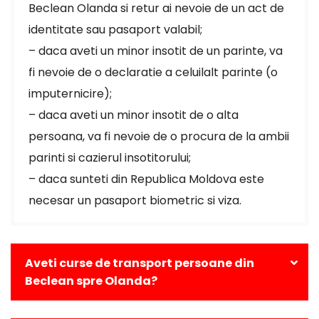
Beclean Olanda si retur ai nevoie de un act de
identitate sau pasaport valabil;
– daca aveti un minor insotit de un parinte, va
fi nevoie de o declaratie a celuilalt parinte (o
imputernicire);
– daca aveti un minor insotit de o alta
persoana, va fi nevoie de o procura de la ambii
parinti si cazierul insotitorului;
– daca sunteti din Republica Moldova este
necesar un pasaport biometric si viza.
Aveti curse de transport persoane din
Beclean spre Olanda?
Da, avem curse zilnice din Beclean catre toate