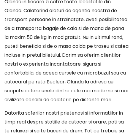
Olanda in fiecare zi catre toate localitatile din
Olanda. Calatorind alaturi de agentia noastra de
transport persoane in strainatate, aveti posibilitatea
de a transporta bagaje de cala si de mana de pana
la maxim 50 de kg in mod gratuit. Nu in ultimul rand,
puteti beneficia si de o masa calda pe traseu si cafea
incluse in pretul biletului. Dorim sa oferim clientilor
nostri o experienta incantatoare, sigura si
confortabila, de aceea cursele cu microbuzul sau cu
autocarul pe ruta Beclean Olanda la adresa au
scopul sa ofere unele dintre cele mai moderne si mai
civilizate conditii de calatorie pe distante mari.
Datorita soferilor nostri prietenosi si informatiilor in
timp real despre statiile de autocar si orare, poti sa
te relaxezi si sa te bucuri de drum. Tot ce trebuie sa