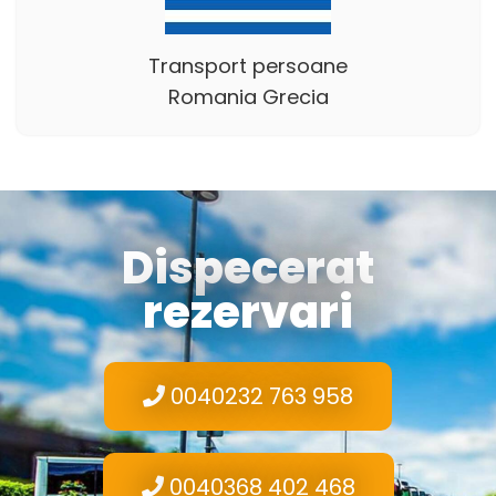
Transport persoane
Romania Grecia
Dispecerat
rezervari
0040232 763 958
0040368 402 468