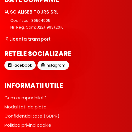
SC ALISEB TOURS SRL
Cod fiscal: 36504505
Nr. Reg. Com: J22/1993/2016
Licenta transport
RETELE SOCIALIZARE
Facebook
Instagram
INFORMATII UTILE
Cum cumpar bilet?
Modalitati de plata
Confidentialitate (GDPR)
Politica privind cookie