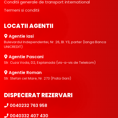
Conditii generale de transport international
Termeni si conditii
LOCATII AGENTII
Agentie Iasi
Bulevardul Independentei, Nr. 26, Bl. Y3, parter (langa Banca
UNICREDIT)
Agentie Pascani
Str. Cuza Voda, D2, Esplanada (vis-a-vis de Telekom)
Agentie Roman
Str. Stefan cel Mare, Nr. 273 (Piata Garii)
DISPECERAT REZERVARI
0040232 763 958
0040332 407 430