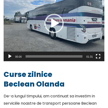
00:00
01:31
Curse zilnice
Beclean Olanda
De-a lungul timpului, am continuat sa investim in
serviciile noastre de transport persoane Beclean