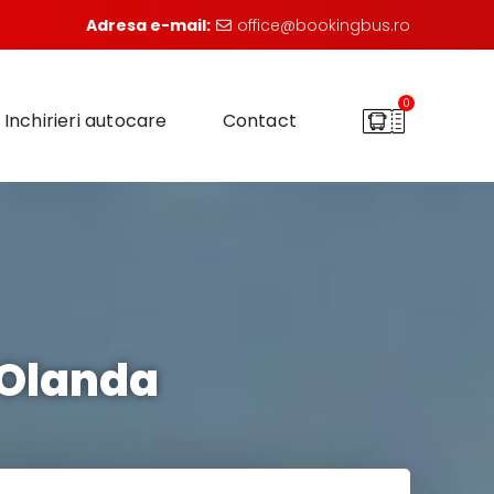
Adresa e-mail:
office@bookingbus.ro
0
Inchirieri autocare
Contact
 Olanda