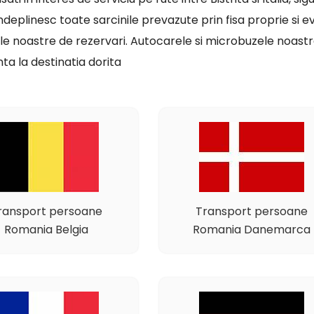
indeplinesc toate sarcinile prevazute prin fisa proprie si ev
le noastre de rezervari. Autocarele si microbuzele noastre
ta la destinatia dorita
ransport persoane
Transport persoane
Romania Belgia
Romania Danemarca