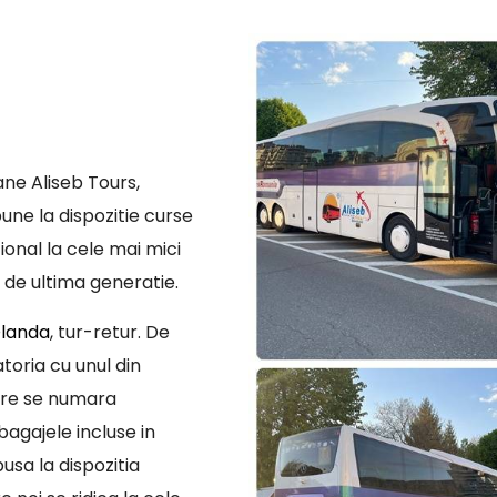
ne Aliseb Tours,
une la dispozitie curse
ional la cele mai mici
 de ultima generatie.
Olanda
, tur-retur. De
toria cu unul din
are se numara
bagajele incluse in
usa la dispozitia