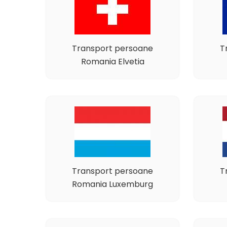
Transport persoane
T
Romania Elvetia
Transport persoane
T
Romania Luxemburg