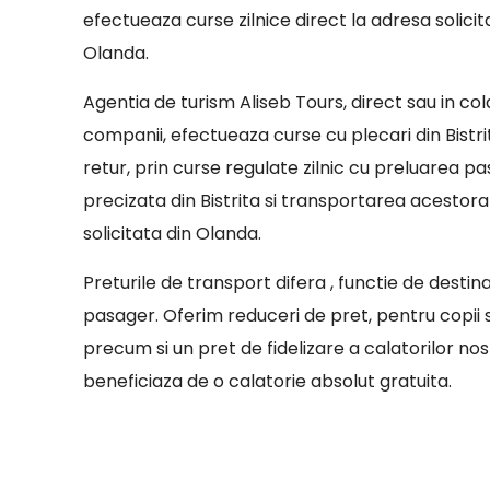
efectueaza curse zilnice direct la adresa solicit
Olanda.
Agentia de turism Aliseb Tours, direct sau in co
companii, efectueaza curse cu plecari din Bistri
retur, prin curse regulate zilnic cu preluarea pa
precizata din Bistrita si transportarea acestor
solicitata din Olanda.
Preturile de transport difera , functie de destin
pasager. Oferim reduceri de pret, pentru copii sa
precum si un pret de fidelizare a calatorilor nostr
beneficiaza de o calatorie absolut gratuita.