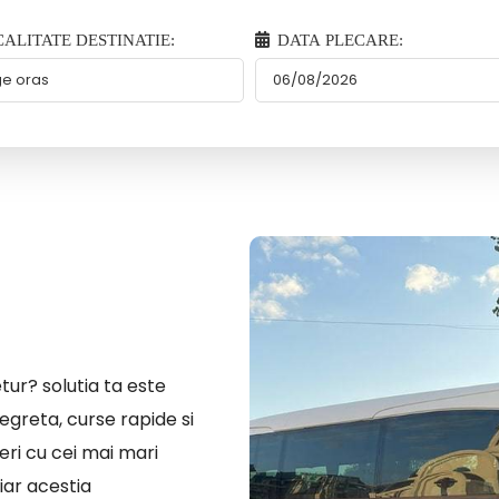
ALITATE DESTINATIE:
DATA PLECARE:
tur? solutia ta este
egreta, curse rapide si
eri cu cei mai mari
iar acestia