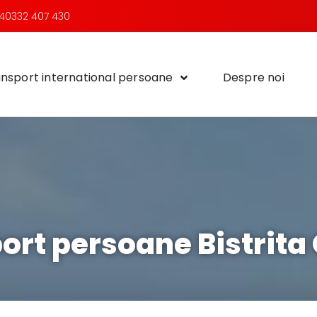
40332 407 430
nsport international persoane
Despre noi
ort persoane Bistrita