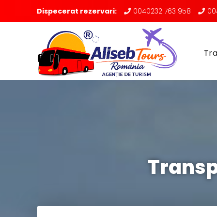
Dispecerat rezervari:
0040232 763 958
00
Tra
Transp