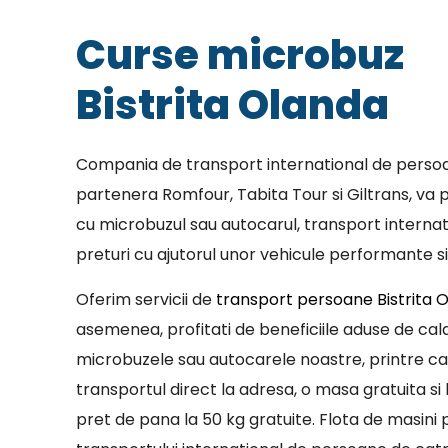
Curse microbuz
Bistrita Olanda
Compania de transport international de persoa
partenera Romfour, Tabita Tour si Giltrans, va p
cu microbuzul sau autocarul, transport internat
preturi cu ajutorul unor vehicule performante si
Oferim servicii de
transport persoane Bistrita 
asemenea, profitati de beneficiile aduse de cala
microbuzele sau autocarele noastre, printre c
transportul direct la adresa, o masa gratuita si 
pret de pana la 50 kg gratuite. Flota de masini p