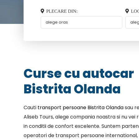
PLECARE DIN:
LOC
Curse cu autocar
Bistrita Olanda
Cauti
transport persoane Bistrita Olanda
sau re
Aliseb Tours, alege compania noastra si nu vei r
in conditii de confort excelente. Suntem parten
operatori de transport persoane international, 