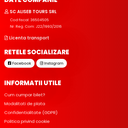
SC ALISEB TOURS SRL
Cod fiscal: 36504505
Nr. Reg. Com: J22/1993/2016
Licenta transport
RETELE SOCIALIZARE
Facebook
Instagram
INFORMATII UTILE
Cum cumpar bilet?
Modalitati de plata
Confidentialitate (GDPR)
Politica privind cookie