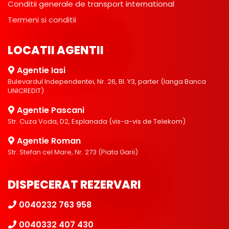
Conditii generale de transport international
Termeni si conditii
LOCATII AGENTII
Agentie Iasi
Bulevardul Independentei, Nr. 26, Bl. Y3, parter (langa Banca
UNICREDIT)
Agentie Pascani
Str. Cuza Voda, D2, Esplanada (vis-a-vis de Telekom)
Agentie Roman
Str. Stefan cel Mare, Nr. 273 (Piata Garii)
DISPECERAT REZERVARI
0040232 763 958
0040332 407 430