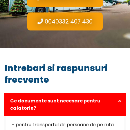
0040332 407 430
Intrebari si raspunsuri
frecvente
Ce documente sunt necesare pentru
calatorie?
– pentru transportul de persoane de pe ruta