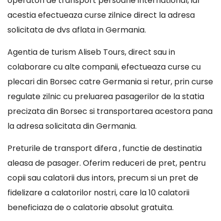
operatori de transport persoane international, iar
acestia efectueaza curse zilnice direct la adresa
solicitata de dvs aflata in Germania.
Agentia de turism Aliseb Tours, direct sau in
colaborare cu alte companii, efectueaza curse cu
plecari din Borsec catre Germania si retur, prin curse
regulate zilnic cu preluarea pasagerilor de la statia
precizata din Borsec si transportarea acestora pana
la adresa solicitata din Germania.
Preturile de transport difera , functie de destinatia
aleasa de pasager. Oferim reduceri de pret, pentru
copii sau calatorii dus intors, precum si un pret de
fidelizare a calatorilor nostri, care la 10 calatorii
beneficiaza de o calatorie absolut gratuita.