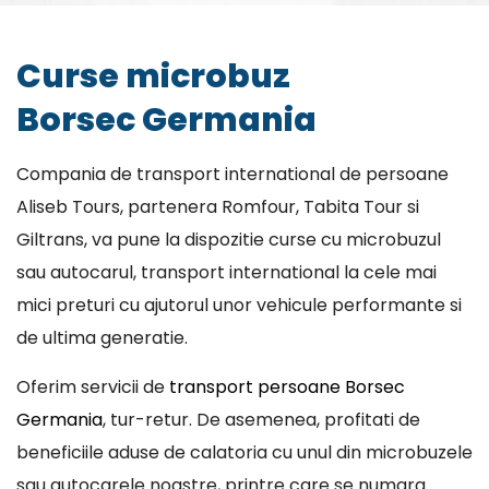
Curse microbuz
Borsec Germania
Compania de transport international de persoane
Aliseb Tours, partenera Romfour, Tabita Tour si
Giltrans, va pune la dispozitie curse cu microbuzul
sau autocarul, transport international la cele mai
mici preturi cu ajutorul unor vehicule performante si
de ultima generatie.
Oferim servicii de
transport persoane Borsec
Germania
, tur-retur. De asemenea, profitati de
beneficiile aduse de calatoria cu unul din microbuzele
sau autocarele noastre, printre care se numara