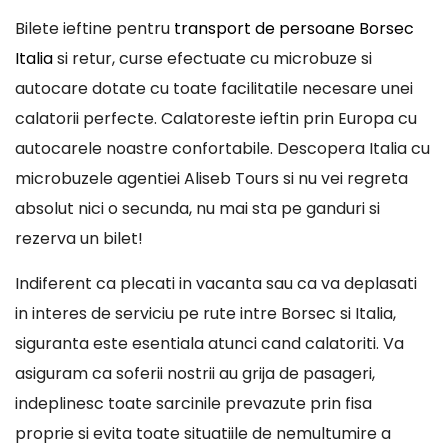
Bilete ieftine pentru
transport de persoane Borsec
Italia
si retur, curse efectuate cu microbuze si
autocare dotate cu toate facilitatile necesare unei
calatorii perfecte. Calatoreste ieftin prin Europa cu
autocarele noastre confortabile. Descopera Italia cu
microbuzele agentiei Aliseb Tours si nu vei regreta
absolut nici o secunda, nu mai sta pe ganduri si
rezerva un bilet!
Indiferent ca plecati in vacanta sau ca va deplasati
in interes de serviciu pe rute intre Borsec si Italia,
siguranta este esentiala atunci cand calatoriti. Va
asiguram ca soferii nostrii au grija de pasageri,
indeplinesc toate sarcinile prevazute prin fisa
proprie si evita toate situatiile de nemultumire a