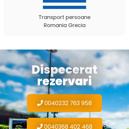
Transport persoane
Romania Grecia
Dispecerat
rezervari
0040232 763 958
0040368 402 468