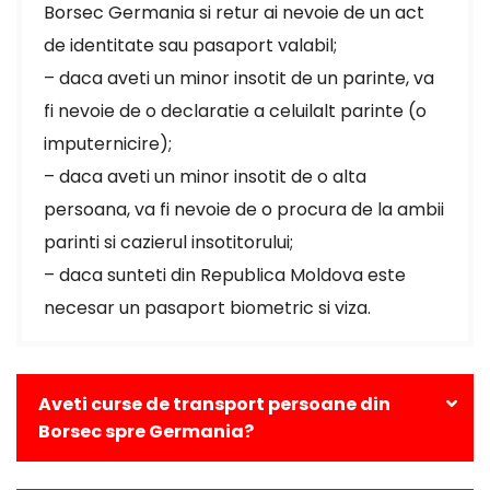
Borsec Germania si retur ai nevoie de un act
de identitate sau pasaport valabil;
– daca aveti un minor insotit de un parinte, va
fi nevoie de o declaratie a celuilalt parinte (o
imputernicire);
– daca aveti un minor insotit de o alta
persoana, va fi nevoie de o procura de la ambii
parinti si cazierul insotitorului;
– daca sunteti din Republica Moldova este
necesar un pasaport biometric si viza.
Aveti curse de transport persoane din
Borsec spre Germania?
Da, avem curse zilnice din Borsec catre toate