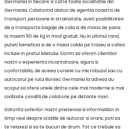
Germania in fiecare zi catre toate localitatile din
Germania. Calatorind alaturi de agentia noastra de
transport persoane in strainatate, aveti posibilitatea
de a transporta bagaje de cala si de mana de pana
la maxim 50 de kg in mod gratuit. Nu in ultimul rand,
puteti beneficia si de o masa calda pe traseu si cafea
incluse in pretul biletului. Dorim sa oferim clientilor
nostri o experienta incantatoare, sigura si
confortabila, de aceea cursele cu microbuzul sau cu
autocarul pe ruta Borsec Germania la adresa au
scopul sa ofere unele dintre cele mai moderne si mai
civilizate conditii de calatorie pe distante mari.
Datorita soferilor nostri prietenosi si informatiilor in
timp real despre statiile de autocar si orare, poti sa
te relaxezi si sa te bucuri de drum. Tot ce trebuie sa