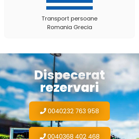
Transport persoane
Romania Grecia
Dispecerat
rezervari
0040232 763 958
0040368 402 468