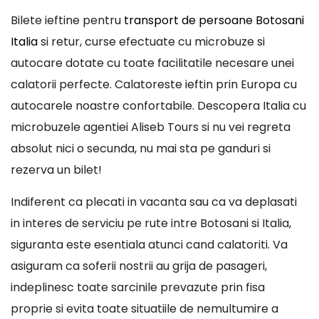
Bilete ieftine pentru
transport de persoane Botosani
Italia
si retur, curse efectuate cu microbuze si
autocare dotate cu toate facilitatile necesare unei
calatorii perfecte. Calatoreste ieftin prin Europa cu
autocarele noastre confortabile. Descopera Italia cu
microbuzele agentiei Aliseb Tours si nu vei regreta
absolut nici o secunda, nu mai sta pe ganduri si
rezerva un bilet!
Indiferent ca plecati in vacanta sau ca va deplasati
in interes de serviciu pe rute intre Botosani si Italia,
siguranta este esentiala atunci cand calatoriti. Va
asiguram ca soferii nostrii au grija de pasageri,
indeplinesc toate sarcinile prevazute prin fisa
proprie si evita toate situatiile de nemultumire a