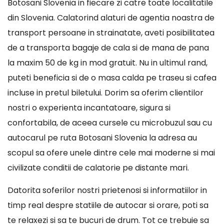
Botosani Slovenia in fiecare zi catre toate localitatile
din Slovenia. Calatorind alaturi de agentia noastra de
transport persoane in strainatate, aveti posibilitatea
de a transporta bagaje de cala si de mana de pana
la maxim 50 de kg in mod gratuit. Nu in ultimul rand,
puteti beneficia si de o masa calda pe traseu si cafea
incluse in pretul biletului. Dorim sa oferim clientilor
nostri o experienta incantatoare, sigura si
confortabila, de aceea cursele cu microbuzul sau cu
autocarul pe ruta Botosani Slovenia la adresa au
scopul sa ofere unele dintre cele mai moderne si mai
civilizate conditii de calatorie pe distante mari.
Datorita soferilor nostri prietenosi si informatiilor in
timp real despre statiile de autocar si orare, poti sa
te relaxezi si sa te bucuri de drum. Tot ce trebuie sa