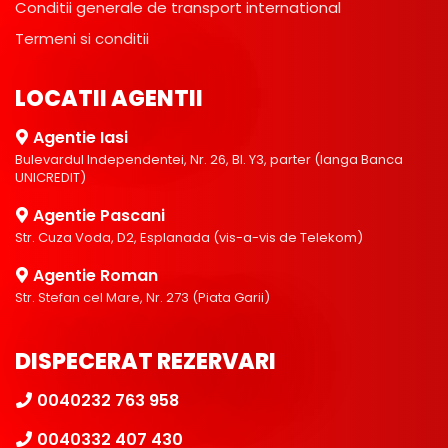
Conditii generale de transport international
Termeni si conditii
LOCATII AGENTII
Agentie Iasi
Bulevardul Independentei, Nr. 26, Bl. Y3, parter (langa Banca
UNICREDIT)
Agentie Pascani
Str. Cuza Voda, D2, Esplanada (vis-a-vis de Telekom)
Agentie Roman
Str. Stefan cel Mare, Nr. 273 (Piata Garii)
DISPECERAT REZERVARI
0040232 763 958
0040332 407 430