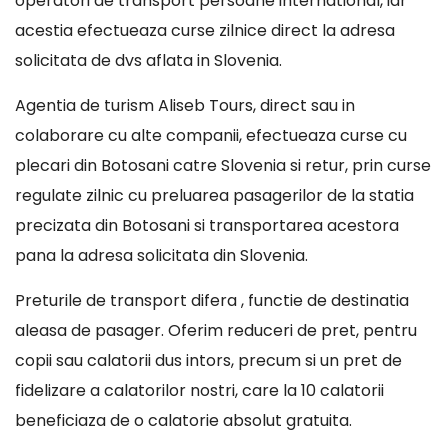
operatori de transport persoane international, iar
acestia efectueaza curse zilnice direct la adresa
solicitata de dvs aflata in Slovenia.
Agentia de turism Aliseb Tours, direct sau in
colaborare cu alte companii, efectueaza curse cu
plecari din Botosani catre Slovenia si retur, prin curse
regulate zilnic cu preluarea pasagerilor de la statia
precizata din Botosani si transportarea acestora
pana la adresa solicitata din Slovenia.
Preturile de transport difera , functie de destinatia
aleasa de pasager. Oferim reduceri de pret, pentru
copii sau calatorii dus intors, precum si un pret de
fidelizare a calatorilor nostri, care la 10 calatorii
beneficiaza de o calatorie absolut gratuita.