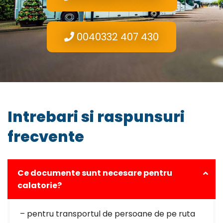
0040332 407 430
Intrebari si raspunsuri
frecvente
Ce documente sunt necesare pentru
calatorie?
– pentru transportul de persoane de pe ruta