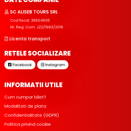
SC ALISEB TOURS SRL
Cod fiscal: 36504505
Nr. Reg. Com: J22/1993/2016
Licenta transport
RETELE SOCIALIZARE
Facebook
Instagram
INFORMATII UTILE
Cum cumpar bilet?
Modalitati de plata
Confidentialitate (GDPR)
Politica privind cookie