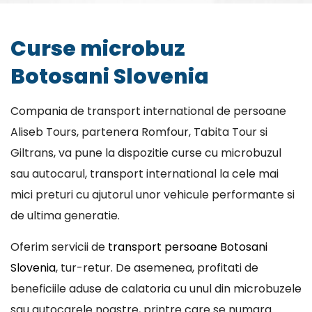
Curse microbuz
Botosani Slovenia
Compania de transport international de persoane
Aliseb Tours, partenera Romfour, Tabita Tour si
Giltrans, va pune la dispozitie curse cu microbuzul
sau autocarul, transport international la cele mai
mici preturi cu ajutorul unor vehicule performante si
de ultima generatie.
Oferim servicii de
transport persoane Botosani
Slovenia
, tur-retur. De asemenea, profitati de
beneficiile aduse de calatoria cu unul din microbuzele
sau autocarele noastre, printre care se numara