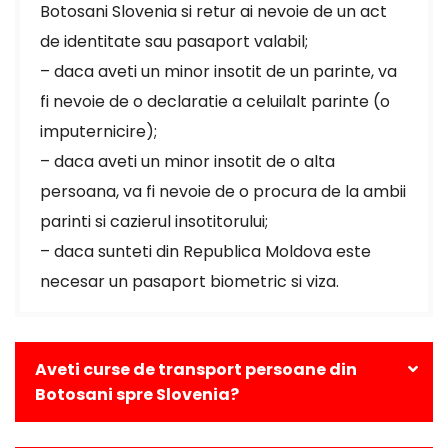
Botosani Slovenia si retur ai nevoie de un act
de identitate sau pasaport valabil;
– daca aveti un minor insotit de un parinte, va
fi nevoie de o declaratie a celuilalt parinte (o
imputernicire);
– daca aveti un minor insotit de o alta
persoana, va fi nevoie de o procura de la ambii
parinti si cazierul insotitorului;
– daca sunteti din Republica Moldova este
necesar un pasaport biometric si viza.
Aveti curse de transport persoane din
Botosani spre Slovenia?
Da, avem curse zilnice din Botosani catre toate