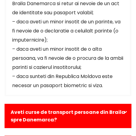
Braila Danemarca si retur ai nevoie de un act
de identitate sau pasaport valabil;
– daca aveti un minor insotit de un parinte, va
fi nevoie de o declaratie a celuilalt parinte (o
imputernicire);
– daca aveti un minor insotit de o alta
persoana, va fi nevoie de o procura de la ambii
parinti si cazierul insotitorului;
– daca sunteti din Republica Moldova este
necesar un pasaport biometric si viza.
Aveti curse de transport persoane din Braila
spre Danemarca?
Da, avem curse zilnice din Braila catre toate