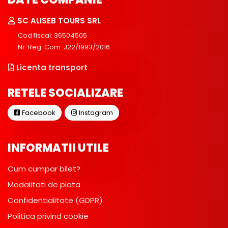
SC ALISEB TOURS SRL
Cod fiscal: 36504505
Nr. Reg. Com: J22/1993/2016
Licenta transport
RETELE SOCIALIZARE
Facebook
Instagram
INFORMATII UTILE
Cum cumpar bilet?
Modalitati de plata
Confidentialitate (GDPR)
Politica privind cookie