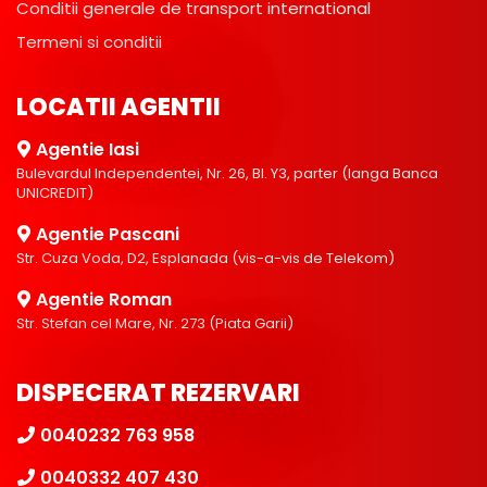
Conditii generale de transport international
Termeni si conditii
LOCATII AGENTII
Agentie Iasi
Bulevardul Independentei, Nr. 26, Bl. Y3, parter (langa Banca
UNICREDIT)
Agentie Pascani
Str. Cuza Voda, D2, Esplanada (vis-a-vis de Telekom)
Agentie Roman
Str. Stefan cel Mare, Nr. 273 (Piata Garii)
DISPECERAT REZERVARI
0040232 763 958
0040332 407 430