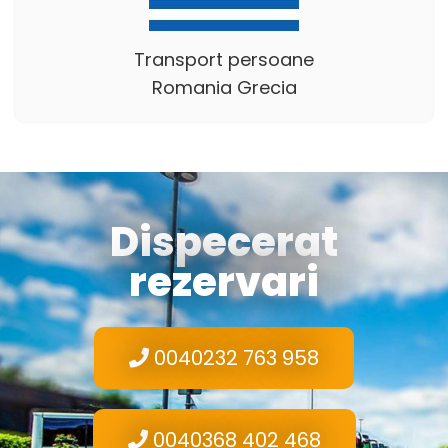
Transport persoane
Romania Grecia
Dispecerat
rezervari
0040232 763 958
0040368 402 468