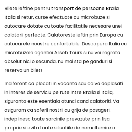
Bilete ieftine pentru
transport de persoane Braila
Italia
si retur, curse efectuate cu microbuze si
autocare dotate cu toate facilitatile necesare unei
calatorii perfecte. Calatoreste ieftin prin Europa cu
autocarele noastre confortabile. Descopera Italia cu
microbuzele agentiei Aliseb Tours si nu vei regreta
absolut nici o secunda, nu mai sta pe ganduri si
rezerva un bilet!
Indiferent ca plecati in vacanta sau ca va deplasati
in interes de serviciu pe rute intre Braila si Italia,
siguranta este esentiala atunci cand calatoriti. Va
asiguram ca soferii nostrii au grija de pasageri,
indeplinesc toate sarcinile prevazute prin fisa
proprie si evita toate situatiile de nemultumire a