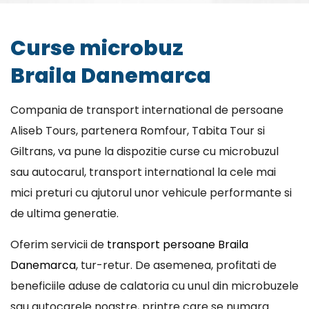
Curse microbuz
Braila Danemarca
Compania de transport international de persoane
Aliseb Tours, partenera Romfour, Tabita Tour si
Giltrans, va pune la dispozitie curse cu microbuzul
sau autocarul, transport international la cele mai
mici preturi cu ajutorul unor vehicule performante si
de ultima generatie.
Oferim servicii de
transport persoane Braila
Danemarca
, tur-retur. De asemenea, profitati de
beneficiile aduse de calatoria cu unul din microbuzele
sau autocarele noastre, printre care se numara