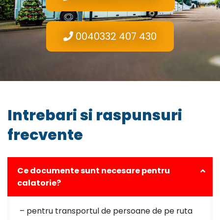
0040332 407 430
Intrebari si raspunsuri
frecvente
Ce documente sunt necesare pentru
calatorie?
– pentru transportul de persoane de pe ruta