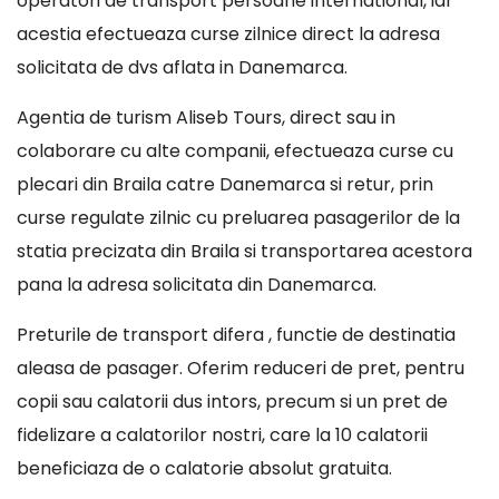
operatori de transport persoane international, iar
acestia efectueaza curse zilnice direct la adresa
solicitata de dvs aflata in Danemarca.
Agentia de turism Aliseb Tours, direct sau in
colaborare cu alte companii, efectueaza curse cu
plecari din Braila catre Danemarca si retur, prin
curse regulate zilnic cu preluarea pasagerilor de la
statia precizata din Braila si transportarea acestora
pana la adresa solicitata din Danemarca.
Preturile de transport difera , functie de destinatia
aleasa de pasager. Oferim reduceri de pret, pentru
copii sau calatorii dus intors, precum si un pret de
fidelizare a calatorilor nostri, care la 10 calatorii
beneficiaza de o calatorie absolut gratuita.