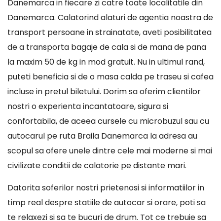
Danemarca in fiecare zi catre toate localitatile din
Danemarca. Calatorind alaturi de agentia noastra de
transport persoane in strainatate, aveti posibilitatea
de a transporta bagaje de cala si de mana de pana
la maxim 50 de kg in mod gratuit. Nu in ultimul rand,
puteti beneficia si de o masa calda pe traseu si cafea
incluse in pretul biletului. Dorim sa oferim clientilor
nostri o experienta incantatoare, sigura si
confortabila, de aceea cursele cu microbuzul sau cu
autocarul pe ruta Braila Danemarca la adresa au
scopul sa ofere unele dintre cele mai moderne si mai
civilizate conditii de calatorie pe distante mari.
Datorita soferilor nostri prietenosi si informatiilor in
timp real despre statiile de autocar si orare, poti sa
te relaxezi si sa te bucuri de drum. Tot ce trebuie sa