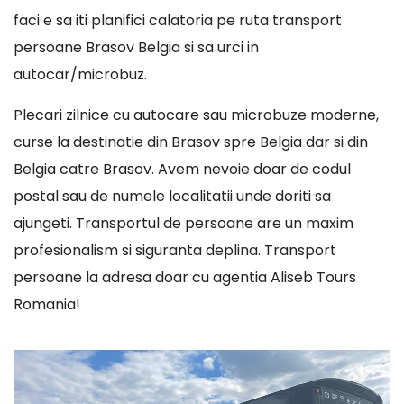
faci e sa iti planifici calatoria pe ruta transport
persoane Brasov Belgia si sa urci in
autocar/microbuz.
Plecari zilnice cu autocare sau microbuze moderne,
curse la destinatie din Brasov spre Belgia dar si din
Belgia catre Brasov. Avem nevoie doar de codul
postal sau de numele localitatii unde doriti sa
ajungeti. Transportul de persoane are un maxim
profesionalism si siguranta deplina. Transport
persoane la adresa doar cu agentia Aliseb Tours
Romania!
Player
video