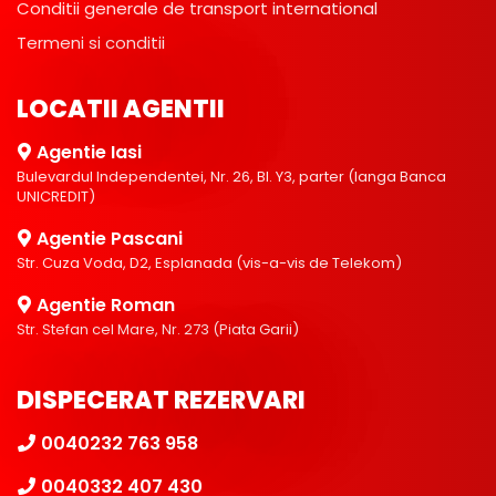
Conditii generale de transport international
Termeni si conditii
LOCATII AGENTII
Agentie Iasi
Bulevardul Independentei, Nr. 26, Bl. Y3, parter (langa Banca
UNICREDIT)
Agentie Pascani
Str. Cuza Voda, D2, Esplanada (vis-a-vis de Telekom)
Agentie Roman
Str. Stefan cel Mare, Nr. 273 (Piata Garii)
DISPECERAT REZERVARI
0040232 763 958
0040332 407 430