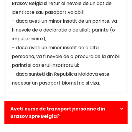
Brasov Belgia si retur ai nevoie de un act de
identitate sau pasaport valabil;
– daca aveti un minor insotit de un parinte, va
fi nevoie de o declaratie a celuilalt parinte (o
imputernicire);
– daca aveti un minor insotit de o alta
persoana, va fi nevoie de o procura de la ambii
parinti si cazierul insotitorului;
– daca sunteti din Republica Moldova este
necesar un pasaport biometric si viza.
Aveti curse de transport persoane din
Brasov spre Belgia?
Da, avem curse zilnice din Brasov catre toate