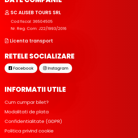
SC ALISEB TOURS SRL
Cod fiscal: 36504505
Nr. Reg. Com: J22/1993/2016
Licenta transport
RETELE SOCIALIZARE
Facebook
Instagram
INFORMATII UTILE
Cum cumpar bilet?
Modalitati de plata
Confidentialitate (GDPR)
Politica privind cookie