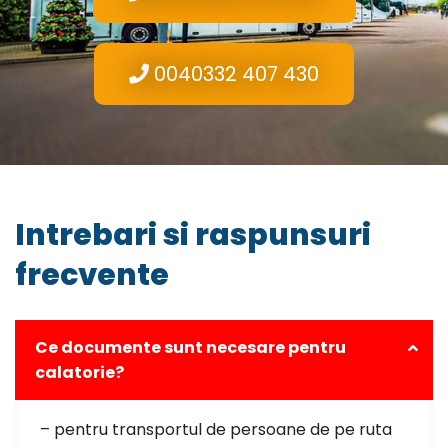
0040332 407 430
Intrebari si raspunsuri
frecvente
Ce documente sunt necesare pentru
calatorie?
– pentru transportul de persoane de pe ruta