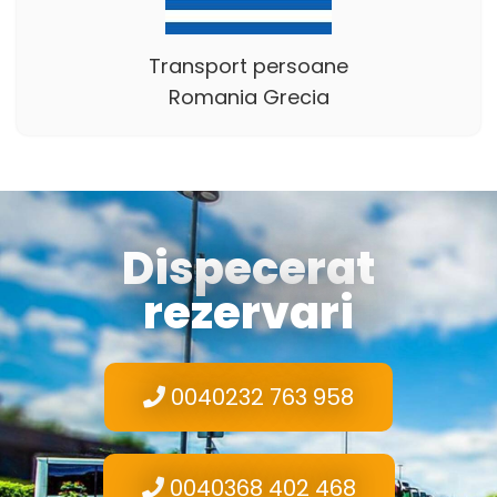
Transport persoane
Romania Grecia
Dispecerat
rezervari
0040232 763 958
0040368 402 468