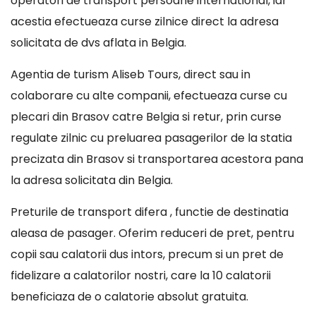
operatori de transport persoane international, iar
acestia efectueaza curse zilnice direct la adresa
solicitata de dvs aflata in Belgia.
Agentia de turism Aliseb Tours, direct sau in
colaborare cu alte companii, efectueaza curse cu
plecari din Brasov catre Belgia si retur, prin curse
regulate zilnic cu preluarea pasagerilor de la statia
precizata din Brasov si transportarea acestora pana
la adresa solicitata din Belgia.
Preturile de transport difera , functie de destinatia
aleasa de pasager. Oferim reduceri de pret, pentru
copii sau calatorii dus intors, precum si un pret de
fidelizare a calatorilor nostri, care la 10 calatorii
beneficiaza de o calatorie absolut gratuita.