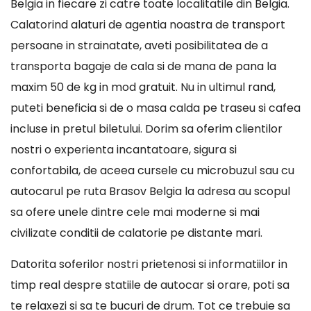
Belgia in fiecare zi catre toate localitatile din Belgia.
Calatorind alaturi de agentia noastra de transport
persoane in strainatate, aveti posibilitatea de a
transporta bagaje de cala si de mana de pana la
maxim 50 de kg in mod gratuit. Nu in ultimul rand,
puteti beneficia si de o masa calda pe traseu si cafea
incluse in pretul biletului. Dorim sa oferim clientilor
nostri o experienta incantatoare, sigura si
confortabila, de aceea cursele cu microbuzul sau cu
autocarul pe ruta Brasov Belgia la adresa au scopul
sa ofere unele dintre cele mai moderne si mai
civilizate conditii de calatorie pe distante mari.
Datorita soferilor nostri prietenosi si informatiilor in
timp real despre statiile de autocar si orare, poti sa
te relaxezi si sa te bucuri de drum. Tot ce trebuie sa