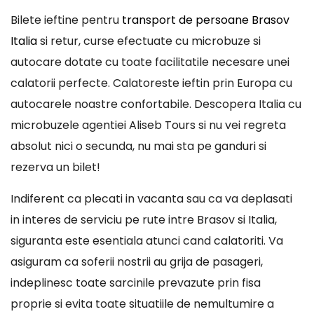
Bilete ieftine pentru
transport de persoane Brasov
Italia
si retur, curse efectuate cu microbuze si
autocare dotate cu toate facilitatile necesare unei
calatorii perfecte. Calatoreste ieftin prin Europa cu
autocarele noastre confortabile. Descopera Italia cu
microbuzele agentiei Aliseb Tours si nu vei regreta
absolut nici o secunda, nu mai sta pe ganduri si
rezerva un bilet!
Indiferent ca plecati in vacanta sau ca va deplasati
in interes de serviciu pe rute intre Brasov si Italia,
siguranta este esentiala atunci cand calatoriti. Va
asiguram ca soferii nostrii au grija de pasageri,
indeplinesc toate sarcinile prevazute prin fisa
proprie si evita toate situatiile de nemultumire a