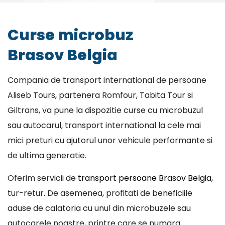
Curse microbuz
Brasov Belgia
Compania de transport international de persoane
Aliseb Tours, partenera Romfour, Tabita Tour si
Giltrans, va pune la dispozitie curse cu microbuzul
sau autocarul, transport international la cele mai
mici preturi cu ajutorul unor vehicule performante si
de ultima generatie.
Oferim servicii de
transport persoane Brasov Belgia
,
tur-retur. De asemenea, profitati de beneficiile
aduse de calatoria cu unul din microbuzele sau
autocarele noastre, printre care se numara