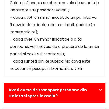
Calarasi Slovacia si retur ai nevoie de un act de
identitate sau pasaport valabil;
– daca aveti un minor insotit de un parinte, va
fi nevoie de o declaratie a celuilalt parinte (o
imputernicire);
– daca aveti un minor insotit de o alta
persoana, va fi nevoie de o procura de la ambii
parinti si cazierul insotitorului;
– daca sunteti din Republica Moldova este
necesar un pasaport biometric si viza.
Aveti curse de transport persoane din
Calarasi spre Slovacia?
Da, avem curse zilnice din Calarasi catre toate