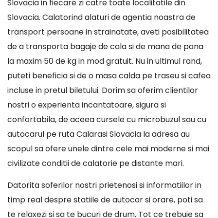
Slovacia in fiecare zi catre toate localitatile din
Slovacia. Calatorind alaturi de agentia noastra de
transport persoane in strainatate, aveti posibilitatea
de a transporta bagaje de cala si de mana de pana
la maxim 50 de kg in mod gratuit. Nu in ultimul rand,
puteti beneficia si de o masa calda pe traseu si cafea
incluse in pretul biletului. Dorim sa oferim clientilor
nostri o experienta incantatoare, sigura si
confortabila, de aceea cursele cu microbuzul sau cu
autocarul pe ruta Calarasi Slovacia la adresa au
scopul sa ofere unele dintre cele mai moderne si mai
civilizate conditii de calatorie pe distante mari.
Datorita soferilor nostri prietenosi si informatiilor in
timp real despre statiile de autocar si orare, poti sa
te relaxezi si sa te bucuri de drum. Tot ce trebuie sa