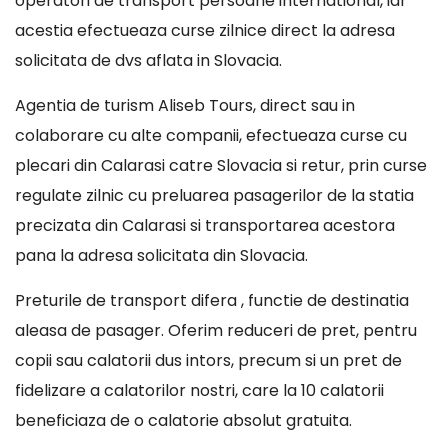
operatori de transport persoane international, iar
acestia efectueaza curse zilnice direct la adresa
solicitata de dvs aflata in Slovacia.
Agentia de turism Aliseb Tours, direct sau in
colaborare cu alte companii, efectueaza curse cu
plecari din Calarasi catre Slovacia si retur, prin curse
regulate zilnic cu preluarea pasagerilor de la statia
precizata din Calarasi si transportarea acestora
pana la adresa solicitata din Slovacia.
Preturile de transport difera , functie de destinatia
aleasa de pasager. Oferim reduceri de pret, pentru
copii sau calatorii dus intors, precum si un pret de
fidelizare a calatorilor nostri, care la 10 calatorii
beneficiaza de o calatorie absolut gratuita.