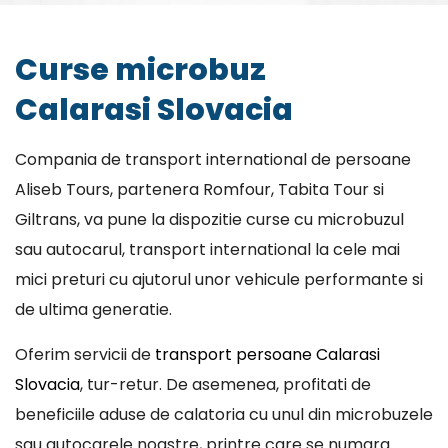
Curse microbuz
Calarasi Slovacia
Compania de transport international de persoane
Aliseb Tours, partenera Romfour, Tabita Tour si
Giltrans, va pune la dispozitie curse cu microbuzul
sau autocarul, transport international la cele mai
mici preturi cu ajutorul unor vehicule performante si
de ultima generatie.
Oferim servicii de
transport persoane Calarasi
Slovacia
, tur-retur. De asemenea, profitati de
beneficiile aduse de calatoria cu unul din microbuzele
sau autocarele noastre, printre care se numara