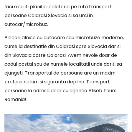
faci e sa iti planifici calatoria pe ruta transport
persoane Calarasi Slovacia si sa urci in
autocar/microbuz.
Plecari zilnice cu autocare sau microbuze moderne,
curse la destinatie din Calarasi spre Slovacia dar si
din Slovacia catre Calarasi. Avem nevoie doar de
codul postal sau de numele localitatii unde doriti sa
ajungeti. Transportul de persoane are un maxim
profesionalism si siguranta deplina. Transport
persoane la adresa doar cu agentia Aliseb Tours
Romania!
Player
video