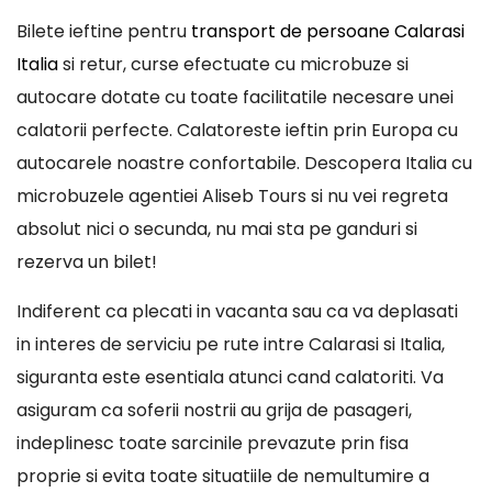
Bilete ieftine pentru
transport de persoane Calarasi
Italia
si retur, curse efectuate cu microbuze si
autocare dotate cu toate facilitatile necesare unei
calatorii perfecte. Calatoreste ieftin prin Europa cu
autocarele noastre confortabile. Descopera Italia cu
microbuzele agentiei Aliseb Tours si nu vei regreta
absolut nici o secunda, nu mai sta pe ganduri si
rezerva un bilet!
Indiferent ca plecati in vacanta sau ca va deplasati
in interes de serviciu pe rute intre Calarasi si Italia,
siguranta este esentiala atunci cand calatoriti. Va
asiguram ca soferii nostrii au grija de pasageri,
indeplinesc toate sarcinile prevazute prin fisa
proprie si evita toate situatiile de nemultumire a