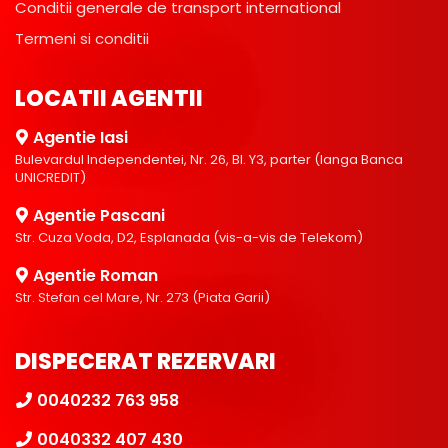
Conditii generale de transport international
Termeni si conditii
LOCATII AGENTII
Agentie Iasi
Bulevardul Independentei, Nr. 26, Bl. Y3, parter (langa Banca
UNICREDIT)
Agentie Pascani
Str. Cuza Voda, D2, Esplanada (vis-a-vis de Telekom)
Agentie Roman
Str. Stefan cel Mare, Nr. 273 (Piata Garii)
DISPECERAT REZERVARI
0040232 763 958
0040332 407 430