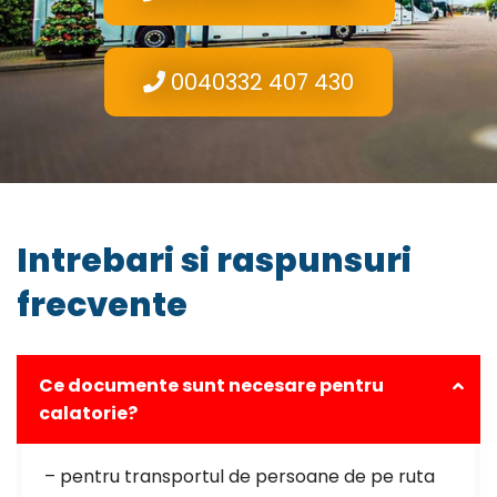
0040332 407 430
Intrebari si raspunsuri
frecvente
Ce documente sunt necesare pentru
calatorie?
– pentru transportul de persoane de pe ruta