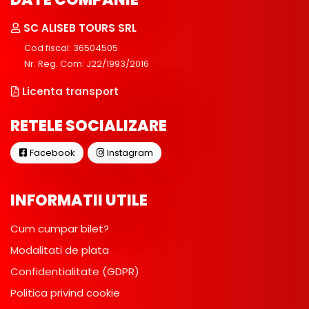
SC ALISEB TOURS SRL
Cod fiscal: 36504505
Nr. Reg. Com: J22/1993/2016
Licenta transport
RETELE SOCIALIZARE
Facebook
Instagram
INFORMATII UTILE
Cum cumpar bilet?
Modalitati de plata
Confidentialitate (GDPR)
Politica privind cookie