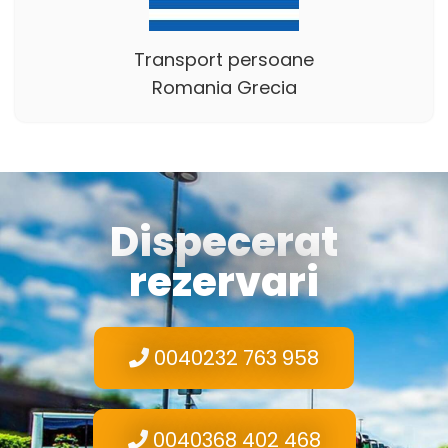
Transport persoane
Romania Grecia
Dispecerat
rezervari
0040232 763 958
0040368 402 468