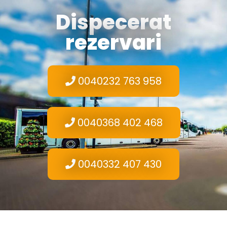
Dispecerat
rezervari
0040232 763 958
0040368 402 468
0040332 407 430