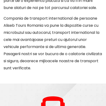
parte de o experienta placuta si ca va fi in maini
bune alaturi de noi pe tot parcursul calatoriei sale.
Compania de transport international de persoane
Aliseb Tours Romania va pune la dispozitie curse cu
microbuzul sau autocarul, transport international la
cele mai avantajoase preturi cu ajutorul unor
vehicule performante si de ultima generatie.
Pasagerii nostri se vor bucura de o calatorie civilizata
si sigura, deoarece mijloacele noastre de transport
sunt verificate.