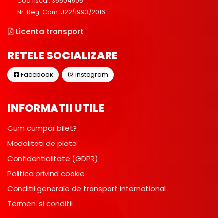
Cod fiscal: 36504505
Nr. Reg. Com: J22/1993/2016
Licenta transport
RETELE SOCIALIZARE
Facebook
Instagram
INFORMATII UTILE
Cum cumpar bilet?
Modalitati de plata
Confidentialitate (GDPR)
Politica privind cookie
Conditii generale de transport international
Termeni si conditii