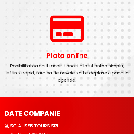
Plata online
Posibilitatea sa iti achizitionezi biletul online simplu,
ieftin si rapid, fara sa fie nevoie sa te deplasezi pana la
agentie.
DATE COMPANIE
SC ALISEB TOURS SRL