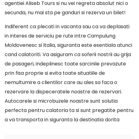
agentiei Aliseb Tours si nu vei regreta absolut nici o
secunda, nu mai sta pe ganduri si rezerva un bilet!
Indiferent ca plecati in vacanta sau ca va deplasati
in interes de serviciu pe rute intre Campulung
Moldovenesc si Italia, siguranta este esentiala atunci
cand calatoriti. Va asiguram ca soferii nostrii au grija
de pasageri, indeplinesc toate sarcinile prevazute
prin fisa proprie si evita toate situatiile de
nemultumire a clientilor care au ales sa faca o
rezervare la dispeceratele noastre de rezervari.
Autocarele si microbuzele noastre sunt solutia
perfecta pentru calatoria ta si sunt pregatite pentru
a va transporta in siguranta la destinatia dorita