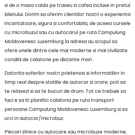
si de o masa calda pe traseu si cafea incluse in pretul
biletului. Dorim sa oferim clientilor nostri o experienta
incantatoare, sigura si confortabila, de aceea cursele
cu microbuzul sau cu autocarul pe ruta Campulung
Moldovenesc Luxemburg la adresa au scopul sa
ofere unele dintre cele mai moderne si mai civilizate
conditii de calatorie pe distante mari.
Datorita soferilor nostri prietenosi si informatiilor in
timp real despre statiile de autocar si orare, poti sa
te relaxezi si sa te bucuri de drum. Tot ce trebuie sa
faci e sa iti planifici calatoria pe ruta transport
persoane Campulung Moldovenesc Luxemburg si sa
urci in autocar/microbuz.
Plecari zilnice cu autocare sau microbuze moderne,