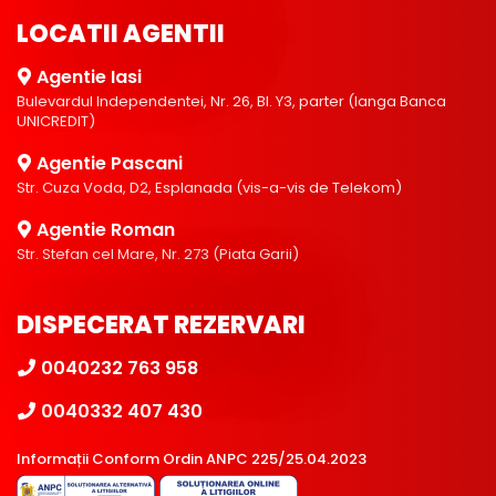
LOCATII AGENTII
Agentie Iasi
Bulevardul Independentei, Nr. 26, Bl. Y3, parter (langa Banca
UNICREDIT)
Agentie Pascani
Str. Cuza Voda, D2, Esplanada (vis-a-vis de Telekom)
Agentie Roman
Str. Stefan cel Mare, Nr. 273 (Piata Garii)
DISPECERAT REZERVARI
0040232 763 958
0040332 407 430
Informații Conform Ordin ANPC 225/25.04.2023