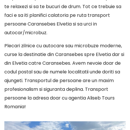
te relaxezi si sa te bucuri de drum. Tot ce trebuie sa
faci e sa iti planifici calatoria pe ruta transport
persoane Caransebes Elvetia si sa urci in
autocar/microbuz.
Plecari zilnice cu autocare sau microbuze moderne,
curse la destinatie din Caransebes spre Elvetia dar si
din Elvetia catre Caransebes. Avem nevoie doar de
codul postal sau de numele localitatii unde doriti sa
ajungeti. Transportul de persoane are un maxim
profesionalism si siguranta deplina. Transport
persoane la adresa doar cu agentia Aliseb Tours
Romania!
Player