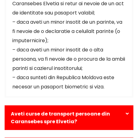
Caransebes Elvetia si retur ai nevoie de un act
de identitate sau pasaport valabil;
– daca aveti un minor insotit de un parinte, va
fi nevoie de o declaratie a celuilalt parinte (o
imputernicire);
– daca aveti un minor insotit de o alta
persoana, va fi nevoie de o procura de la ambii
parinti si cazierul insotitorului;
– daca sunteti din Republica Moldova este
necesar un pasaport biometric si viza.
Aveti curse de transport persoane din
Caransebes spre Elvetia?
Da, avem curse zilnice din Caransebes catre toate