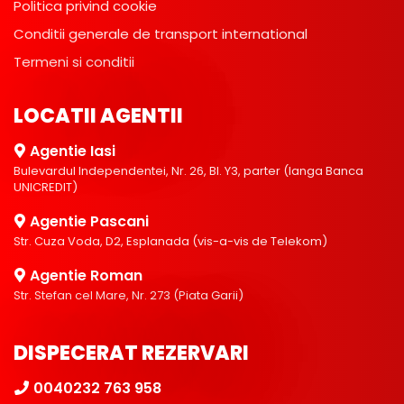
Politica privind cookie
Conditii generale de transport international
Termeni si conditii
LOCATII AGENTII
Agentie Iasi
Bulevardul Independentei, Nr. 26, Bl. Y3, parter (langa Banca
UNICREDIT)
Agentie Pascani
Str. Cuza Voda, D2, Esplanada (vis-a-vis de Telekom)
Agentie Roman
Str. Stefan cel Mare, Nr. 273 (Piata Garii)
DISPECERAT REZERVARI
0040232 763 958