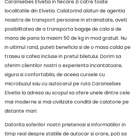
Caransebes Elvetia in fiecare zi catre toate
localitatile din Elvetia. Calatorind alaturi de agentia
noastra de transport persoane in strainatate, aveti
posibilitatea de a transporta bagaje de cala si de
mana de pana la maxim 50 de kg in mod gratuit. Nu
in ultimul rand, puteti beneficia si de o masa calda pe
traseu si cafea incluse in pretul biletului. Dorim sa
oferim clientilor nostri o experienta incantatoare,
sigura si confortabila, de aceea cursele cu
microbuzul sau cu autocarul pe ruta Caransebes
Elvetia la adresa au scopul sa ofere unele dintre cele
mai moderne si mai civilizate conditii de calatorie pe
distante mari.
Datorita soferilor nostri prietenosi si informatiilor in
timp real despre statiile de autocar si orare, poti sa