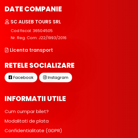
DATE COMPANIE
SC ALISEB TOURS SRL
Cod fiscal: 36504505
Nr. Reg. Com: J22/1993/2016
Licenta transport
RETELE SOCIALIZARE
Facebook
Instagram
INFORMATII UTILE
Cum cumpar bilet?
Modalitati de plata
Confidentialitate (GDPR)