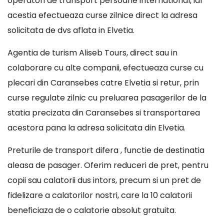
operatori de transport persoane international, iar
acestia efectueaza curse zilnice direct la adresa
solicitata de dvs aflata in Elvetia.
Agentia de turism Aliseb Tours, direct sau in
colaborare cu alte companii, efectueaza curse cu
plecari din Caransebes catre Elvetia si retur, prin
curse regulate zilnic cu preluarea pasagerilor de la
statia precizata din Caransebes si transportarea
acestora pana la adresa solicitata din Elvetia.
Preturile de transport difera , functie de destinatia
aleasa de pasager. Oferim reduceri de pret, pentru
copii sau calatorii dus intors, precum si un pret de
fidelizare a calatorilor nostri, care la 10 calatorii
beneficiaza de o calatorie absolut gratuita.