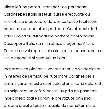
Bilete ieftine pentru
transport de persoane
Caransebes Italia
si retur, curse efectuate cu
microbuze si autocare dotate cu toate facilitatile
necesare unei calatorii perfecte. Calatoreste ieftin
prin Europa cu autocarele noastre confortabile.
Descopera Italia cu microbuzele agentiei Aliseb
Tours si nu vei regreta absolut nici o secunda, nu mai
sta pe ganduri si rezerva un bilet!
Indiferent ca plecati in vacanta sau ca va deplasati
in interes de serviciu pe rute intre Caransebes si
Italia, siguranta este esentiala atunci cand calatoriti.
Va asiguram ca soferii nostrii au grija de pasageri,
indeplinesc toate sarcinile prevazute prin fisa
proprie si evita toate situatiile de nemultumire a