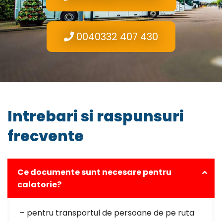
0040332 407 430
Intrebari si raspunsuri
frecvente
Ce documente sunt necesare pentru
calatorie?
– pentru transportul de persoane de pe ruta