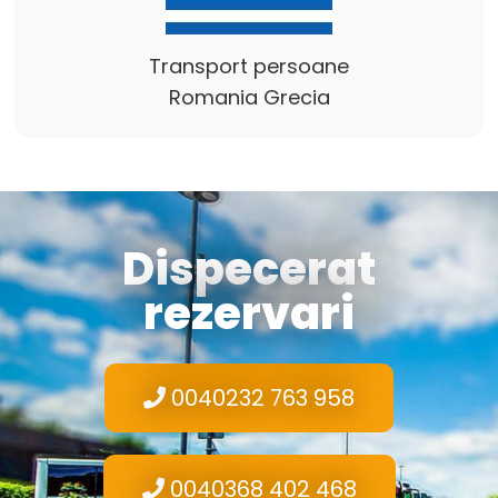
Transport persoane
Romania Grecia
Dispecerat
rezervari
0040232 763 958
0040368 402 468