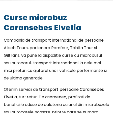
Curse microbuz
Caransebes Elvetia
Compania de transport international de persoane
Aliseb Tours, partenera Romfour, Tabita Tour si
Giltrans, va pune la dispozitie curse cu microbuzul
sau autocarul, transport international la cele mai
mici preturi cu ajutorul unor vehicule performante si
de ultima generatie.
Oferim servicii de
transport persoane Caransebes
Elvetia
, tur-retur. De asemenea, profitati de
beneficiile aduse de calatoria cu unul din microbuzele
sau autocarele noastre, printre care se numara