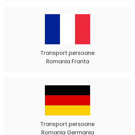
Transport persoane
Romania Franta
Transport persoane
Romania Germania