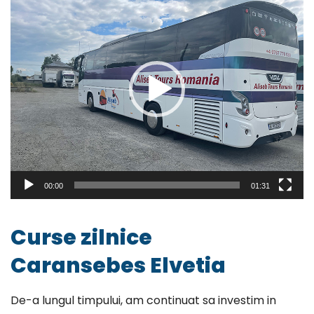
video
00:00
01:31
Curse zilnice
Caransebes Elvetia
De-a lungul timpului, am continuat sa investim in