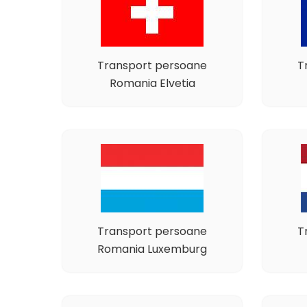
Transport persoane
T
Romania Elvetia
Transport persoane
T
Romania Luxemburg