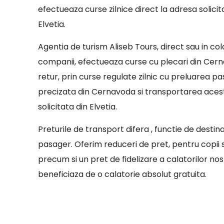
efectueaza curse zilnice direct la adresa solicit
Elvetia.
Agentia de turism Aliseb Tours, direct sau in co
companii, efectueaza curse cu plecari din Cerna
retur, prin curse regulate zilnic cu preluarea pa
precizata din Cernavoda si transportarea aces
solicitata din Elvetia.
Preturile de transport difera , functie de destin
pasager. Oferim reduceri de pret, pentru copii sa
precum si un pret de fidelizare a calatorilor nostr
beneficiaza de o calatorie absolut gratuita.