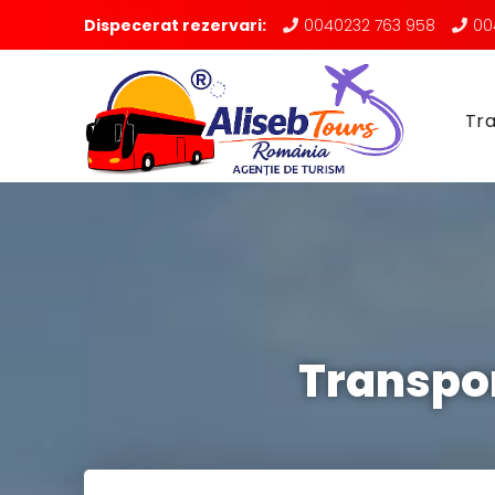
Dispecerat rezervari:
0040232 763 958
00
Tra
Transpo