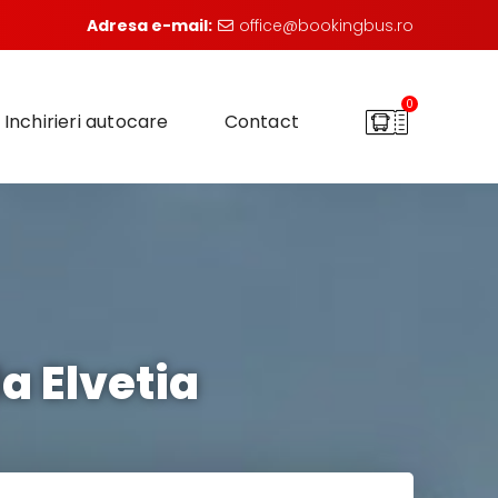
Adresa e-mail:
office@bookingbus.ro
0
Inchirieri autocare
Contact
 Elvetia