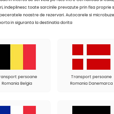
ri, indeplinesc toate sarcinile prevazute prin fisa proprie 
dispeceratele noastre de rezervari. Autocarele si microbuz
orta in siguranta la destinatia dorita
ransport persoane
Transport persoane
Romania Belgia
Romania Danemarca