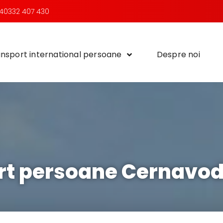
40332 407 430
nsport international persoane
Despre noi
rt persoane Cernavoda