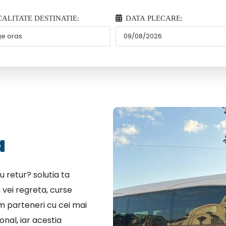
ALITATE DESTINATIE:
DATA PLECARE:
a
u retur? solutia ta
 vei regreta, curse
em parteneri cu cei mai
nal, iar acestia