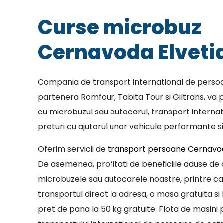
Curse microbuz
Cernavoda Elveti
Compania de transport international de persoa
partenera Romfour, Tabita Tour si Giltrans, va p
cu microbuzul sau autocarul, transport internat
preturi cu ajutorul unor vehicule performante si
Oferim servicii de
transport persoane Cernavod
De asemenea, profitati de beneficiile aduse de c
microbuzele sau autocarele noastre, printre c
transportul direct la adresa, o masa gratuita si 
pret de pana la 50 kg gratuite. Flota de masini p