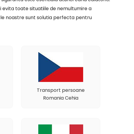
si evita toate situatiile de nemultumire a
ele noastre sunt solutia perfecta pentru
Transport persoane
Romania Cehia