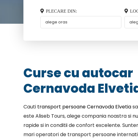
PLECARE DIN:
LOC
Curse cu autocar
Cernavoda Elveti
Cauti
transport persoane Cernavoda Elvetia
sa
este Aliseb Tours, alege compania noastra si nu
rapide si in conditii de confort excelente. Sunt
mari operatori de transport persoane internatio