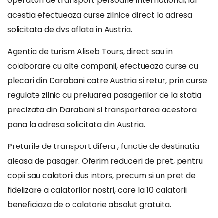
operatori de transport persoane international, iar
acestia efectueaza curse zilnice direct la adresa
solicitata de dvs aflata in Austria.
Agentia de turism Aliseb Tours, direct sau in
colaborare cu alte companii, efectueaza curse cu
plecari din Darabani catre Austria si retur, prin curse
regulate zilnic cu preluarea pasagerilor de la statia
precizata din Darabani si transportarea acestora
pana la adresa solicitata din Austria.
Preturile de transport difera , functie de destinatia
aleasa de pasager. Oferim reduceri de pret, pentru
copii sau calatorii dus intors, precum si un pret de
fidelizare a calatorilor nostri, care la 10 calatorii
beneficiaza de o calatorie absolut gratuita.