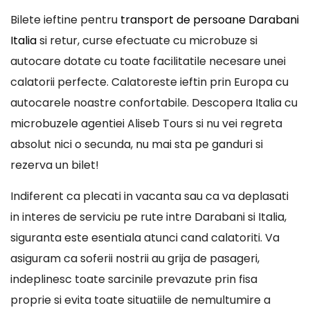
Bilete ieftine pentru
transport de persoane Darabani
Italia
si retur, curse efectuate cu microbuze si
autocare dotate cu toate facilitatile necesare unei
calatorii perfecte. Calatoreste ieftin prin Europa cu
autocarele noastre confortabile. Descopera Italia cu
microbuzele agentiei Aliseb Tours si nu vei regreta
absolut nici o secunda, nu mai sta pe ganduri si
rezerva un bilet!
Indiferent ca plecati in vacanta sau ca va deplasati
in interes de serviciu pe rute intre Darabani si Italia,
siguranta este esentiala atunci cand calatoriti. Va
asiguram ca soferii nostrii au grija de pasageri,
indeplinesc toate sarcinile prevazute prin fisa
proprie si evita toate situatiile de nemultumire a