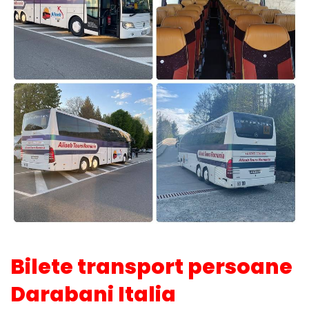
Bilete transport persoane
Darabani Italia