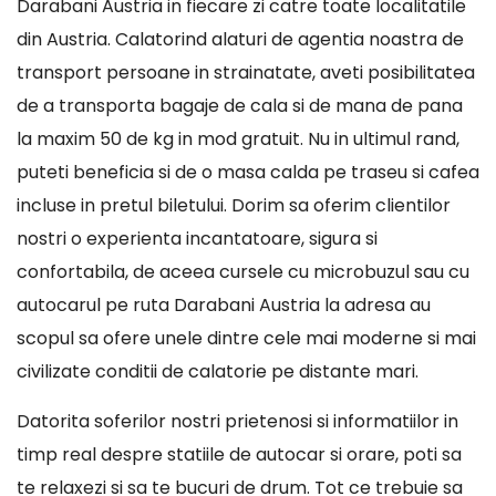
Darabani Austria in fiecare zi catre toate localitatile
din Austria. Calatorind alaturi de agentia noastra de
transport persoane in strainatate, aveti posibilitatea
de a transporta bagaje de cala si de mana de pana
la maxim 50 de kg in mod gratuit. Nu in ultimul rand,
puteti beneficia si de o masa calda pe traseu si cafea
incluse in pretul biletului. Dorim sa oferim clientilor
nostri o experienta incantatoare, sigura si
confortabila, de aceea cursele cu microbuzul sau cu
autocarul pe ruta Darabani Austria la adresa au
scopul sa ofere unele dintre cele mai moderne si mai
civilizate conditii de calatorie pe distante mari.
Datorita soferilor nostri prietenosi si informatiilor in
timp real despre statiile de autocar si orare, poti sa
te relaxezi si sa te bucuri de drum. Tot ce trebuie sa