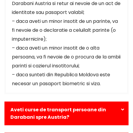
Darabani Austria si retur ai nevoie de un act de
identitate sau pasaport valabil;
– daca aveti un minor insotit de un parinte, va
fi nevoie de o declaratie a celuilalt parinte (o
imputernicire);
– daca aveti un minor insotit de o alta
persoana, va fi nevoie de o procura de la ambii
parinti si cazierul insotitorului;
– daca sunteti din Republica Moldova este
necesar un pasaport biometric si viza.
Aveti curse de transport persoane din
Darabani spre Austria?
Da, avem curse zilnice din Darabani catre toate