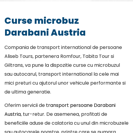
Curse microbuz
Darabani Austria
Compania de transport international de persoane
Aliseb Tours, partenera Romfour, Tabita Tour si
Giltrans, va pune la dispozitie curse cu microbuzul
sau autocarul, transport international la cele mai
mici preturi cu ajutorul unor vehicule performante si
de ultima generatie.
Oferim servicii de
transport persoane Darabani
Austria
, tur-retur. De asemenea, profitati de
beneficiile aduse de calatoria cu unul din microbuzele
sau autocarele noastre, printre care se numara