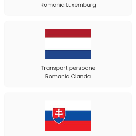
Romania Luxemburg
Transport persoane
Romania Olanda