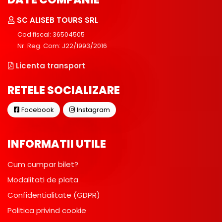
SC ALISEB TOURS SRL
Cod fiscal: 36504505
Nr. Reg. Com: J22/1993/2016
Licenta transport
RETELE SOCIALIZARE
Facebook
Instagram
INFORMATII UTILE
Cum cumpar bilet?
Modalitati de plata
Confidentialitate (GDPR)
Politica privind cookie