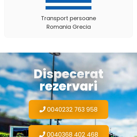
Transport persoane
Romania Grecia
Dispecerat
rezervari
0040232 763 958
0040368 402 468