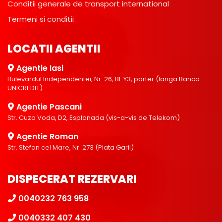
Conditii generale de transport international
Termeni si conditii
LOCATII AGENTII
Agentie Iasi
Bulevardul Independentei, Nr. 26, Bl. Y3, parter (langa Banca
UNICREDIT)
Agentie Pascani
Str. Cuza Voda, D2, Esplanada (vis-a-vis de Telekom)
Agentie Roman
Str. Stefan cel Mare, Nr. 273 (Piata Garii)
DISPECERAT REZERVARI
0040232 763 958
0040332 407 430