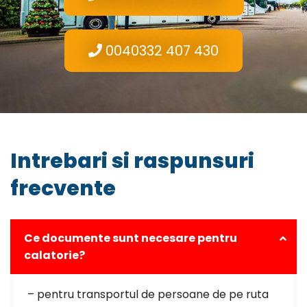
0040332 407 430
Intrebari si raspunsuri
frecvente
Ce documente sunt necesare pentru
calatorie?
– pentru transportul de persoane de pe ruta