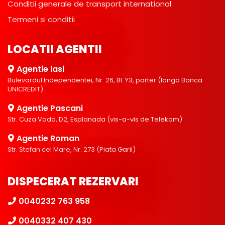
Conditii generale de transport international
Termeni si conditii
LOCATII AGENTII
Agentie Iasi
Bulevardul Independentei, Nr. 26, Bl. Y3, parter (langa Banca
UNICREDIT)
Agentie Pascani
Str. Cuza Voda, D2, Esplanada (vis-a-vis de Telekom)
Agentie Roman
Str. Stefan cel Mare, Nr. 273 (Piata Garii)
DISPECERAT REZERVARI
0040232 763 958
0040332 407 430