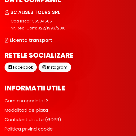
SC ALISEB TOURS SRL
Cod fiscal: 36504505
Nr. Reg. Com: J22/1993/2016
Licenta transport
RETELE SOCIALIZARE
Facebook
Instagram
INFORMATII UTILE
Cum cumpar bilet?
Modalitati de plata
Confidentialitate (GDPR)
Politica privind cookie