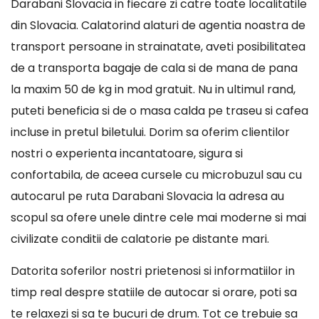
Darabani Slovacia in fiecare zi catre toate localitatile
din Slovacia. Calatorind alaturi de agentia noastra de
transport persoane in strainatate, aveti posibilitatea
de a transporta bagaje de cala si de mana de pana
la maxim 50 de kg in mod gratuit. Nu in ultimul rand,
puteti beneficia si de o masa calda pe traseu si cafea
incluse in pretul biletului. Dorim sa oferim clientilor
nostri o experienta incantatoare, sigura si
confortabila, de aceea cursele cu microbuzul sau cu
autocarul pe ruta Darabani Slovacia la adresa au
scopul sa ofere unele dintre cele mai moderne si mai
civilizate conditii de calatorie pe distante mari.
Datorita soferilor nostri prietenosi si informatiilor in
timp real despre statiile de autocar si orare, poti sa
te relaxezi si sa te bucuri de drum. Tot ce trebuie sa