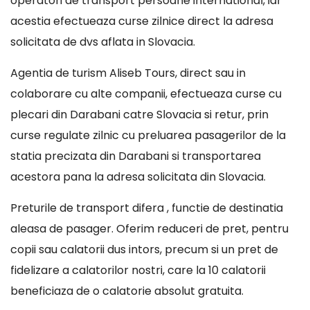
operatori de transport persoane international, iar
acestia efectueaza curse zilnice direct la adresa
solicitata de dvs aflata in Slovacia.
Agentia de turism Aliseb Tours, direct sau in
colaborare cu alte companii, efectueaza curse cu
plecari din Darabani catre Slovacia si retur, prin
curse regulate zilnic cu preluarea pasagerilor de la
statia precizata din Darabani si transportarea
acestora pana la adresa solicitata din Slovacia.
Preturile de transport difera , functie de destinatia
aleasa de pasager. Oferim reduceri de pret, pentru
copii sau calatorii dus intors, precum si un pret de
fidelizare a calatorilor nostri, care la 10 calatorii
beneficiaza de o calatorie absolut gratuita.