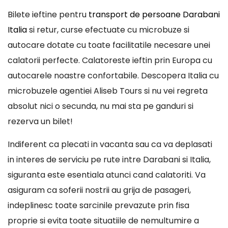
Bilete ieftine pentru
transport de persoane Darabani
Italia
si retur, curse efectuate cu microbuze si
autocare dotate cu toate facilitatile necesare unei
calatorii perfecte. Calatoreste ieftin prin Europa cu
autocarele noastre confortabile. Descopera Italia cu
microbuzele agentiei Aliseb Tours si nu vei regreta
absolut nici o secunda, nu mai sta pe ganduri si
rezerva un bilet!
Indiferent ca plecati in vacanta sau ca va deplasati
in interes de serviciu pe rute intre Darabani si Italia,
siguranta este esentiala atunci cand calatoriti. Va
asiguram ca soferii nostrii au grija de pasageri,
indeplinesc toate sarcinile prevazute prin fisa
proprie si evita toate situatiile de nemultumire a