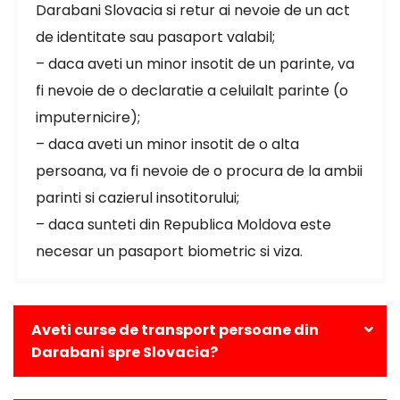
Darabani Slovacia si retur ai nevoie de un act
de identitate sau pasaport valabil;
– daca aveti un minor insotit de un parinte, va
fi nevoie de o declaratie a celuilalt parinte (o
imputernicire);
– daca aveti un minor insotit de o alta
persoana, va fi nevoie de o procura de la ambii
parinti si cazierul insotitorului;
– daca sunteti din Republica Moldova este
necesar un pasaport biometric si viza.
Aveti curse de transport persoane din
Darabani spre Slovacia?
Da, avem curse zilnice din Darabani catre toate