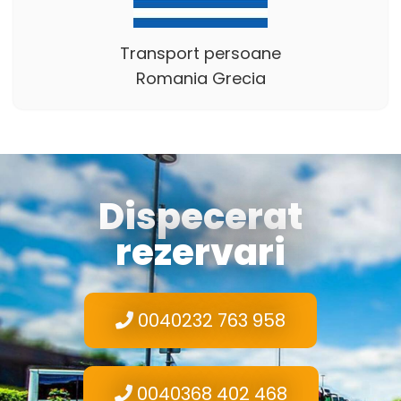
Transport persoane
Romania Grecia
Dispecerat
rezervari
0040232 763 958
0040368 402 468