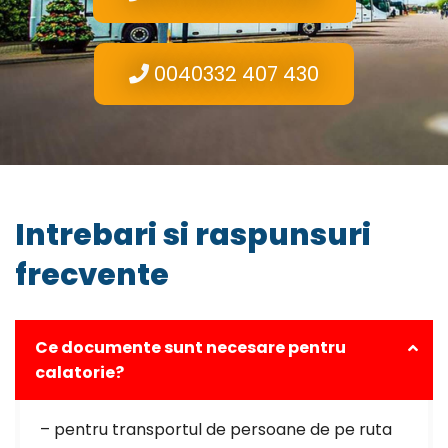
0040332 407 430
Intrebari si raspunsuri
frecvente
Ce documente sunt necesare pentru
calatorie?
– pentru transportul de persoane de pe ruta