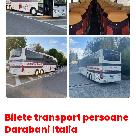
Bilete transport persoane
Darabani Italia