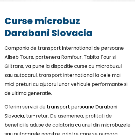
Curse microbuz
Darabani Slovacia
Compania de transport international de persoane
Aliseb Tours, partenera Romfour, Tabita Tour si
Giltrans, va pune la dispozitie curse cu microbuzul
sau autocarul, transport international la cele mai
mici preturi cu ajutorul unor vehicule performante si
de ultima generatie.
Oferim servicii de
transport persoane Darabani
Slovacia
, tur-retur. De asemenea, profitati de
beneficiile aduse de calatoria cu unul din microbuzele
sau autocarele noastre, printre care se numara