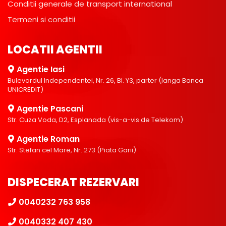
Conditii generale de transport international
Termeni si conditii
LOCATII AGENTII
Agentie Iasi
Bulevardul Independentei, Nr. 26, Bl. Y3, parter (langa Banca
UNICREDIT)
Agentie Pascani
Str. Cuza Voda, D2, Esplanada (vis-a-vis de Telekom)
Agentie Roman
Str. Stefan cel Mare, Nr. 273 (Piata Garii)
DISPECERAT REZERVARI
0040232 763 958
0040332 407 430