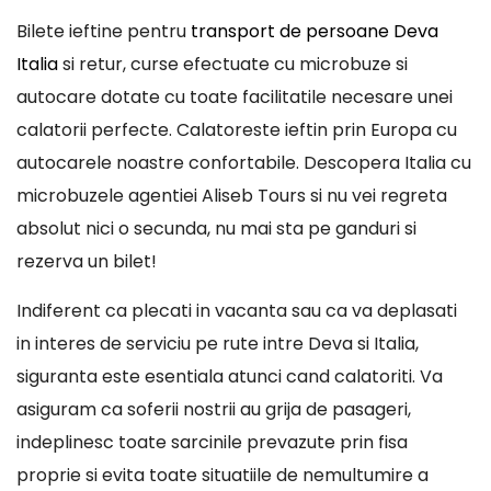
Bilete ieftine pentru
transport de persoane Deva
Italia
si retur, curse efectuate cu microbuze si
autocare dotate cu toate facilitatile necesare unei
calatorii perfecte. Calatoreste ieftin prin Europa cu
autocarele noastre confortabile. Descopera Italia cu
microbuzele agentiei Aliseb Tours si nu vei regreta
absolut nici o secunda, nu mai sta pe ganduri si
rezerva un bilet!
Indiferent ca plecati in vacanta sau ca va deplasati
in interes de serviciu pe rute intre Deva si Italia,
siguranta este esentiala atunci cand calatoriti. Va
asiguram ca soferii nostrii au grija de pasageri,
indeplinesc toate sarcinile prevazute prin fisa
proprie si evita toate situatiile de nemultumire a