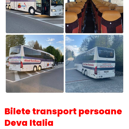
Bilete transport persoane
Deva Italia