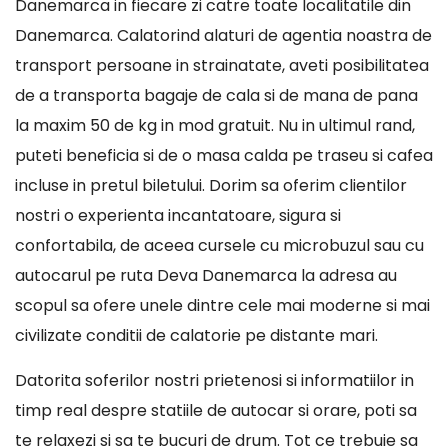
Danemarca in fiecare zi catre toate localitatile din
Danemarca. Calatorind alaturi de agentia noastra de
transport persoane in strainatate, aveti posibilitatea
de a transporta bagaje de cala si de mana de pana
la maxim 50 de kg in mod gratuit. Nu in ultimul rand,
puteti beneficia si de o masa calda pe traseu si cafea
incluse in pretul biletului. Dorim sa oferim clientilor
nostri o experienta incantatoare, sigura si
confortabila, de aceea cursele cu microbuzul sau cu
autocarul pe ruta Deva Danemarca la adresa au
scopul sa ofere unele dintre cele mai moderne si mai
civilizate conditii de calatorie pe distante mari.
Datorita soferilor nostri prietenosi si informatiilor in
timp real despre statiile de autocar si orare, poti sa
te relaxezi si sa te bucuri de drum. Tot ce trebuie sa