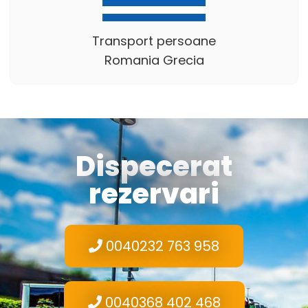
Transport persoane
Romania Grecia
Dispecerat
rezervari
0040232 763 958
0040368 402 468