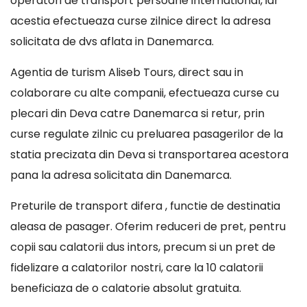
operatori de transport persoane international, iar
acestia efectueaza curse zilnice direct la adresa
solicitata de dvs aflata in Danemarca.
Agentia de turism Aliseb Tours, direct sau in
colaborare cu alte companii, efectueaza curse cu
plecari din Deva catre Danemarca si retur, prin
curse regulate zilnic cu preluarea pasagerilor de la
statia precizata din Deva si transportarea acestora
pana la adresa solicitata din Danemarca.
Preturile de transport difera , functie de destinatia
aleasa de pasager. Oferim reduceri de pret, pentru
copii sau calatorii dus intors, precum si un pret de
fidelizare a calatorilor nostri, care la 10 calatorii
beneficiaza de o calatorie absolut gratuita.