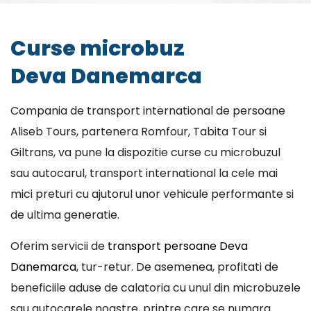
Curse microbuz
Deva Danemarca
Compania de transport international de persoane
Aliseb Tours, partenera Romfour, Tabita Tour si
Giltrans, va pune la dispozitie curse cu microbuzul
sau autocarul, transport international la cele mai
mici preturi cu ajutorul unor vehicule performante si
de ultima generatie.
Oferim servicii de
transport persoane Deva
Danemarca
, tur-retur. De asemenea, profitati de
beneficiile aduse de calatoria cu unul din microbuzele
sau autocarele noastre, printre care se numara