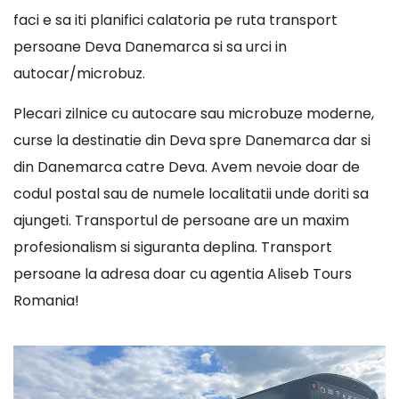
faci e sa iti planifici calatoria pe ruta transport
persoane Deva Danemarca si sa urci in
autocar/microbuz.
Plecari zilnice cu autocare sau microbuze moderne,
curse la destinatie din Deva spre Danemarca dar si
din Danemarca catre Deva. Avem nevoie doar de
codul postal sau de numele localitatii unde doriti sa
ajungeti. Transportul de persoane are un maxim
profesionalism si siguranta deplina. Transport
persoane la adresa doar cu agentia Aliseb Tours
Romania!
Player
video