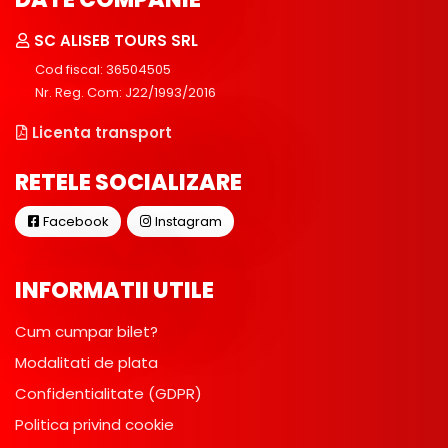
SC ALISEB TOURS SRL
Cod fiscal: 36504505
Nr. Reg. Com: J22/1993/2016
Licenta transport
RETELE SOCIALIZARE
Facebook
Instagram
INFORMATII UTILE
Cum cumpar bilet?
Modalitati de plata
Confidentialitate (GDPR)
Politica privind cookie