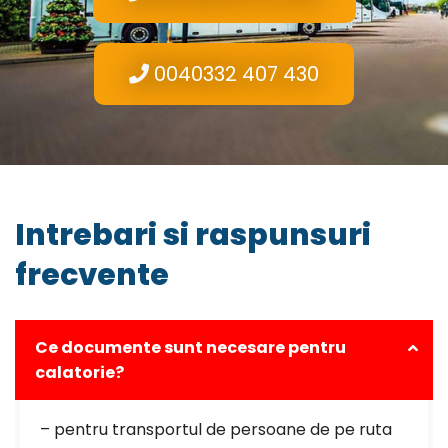
0040332 407 430
Intrebari si raspunsuri
frecvente
Ce documente sunt necesare pentru
calatorie?
– pentru transportul de persoane de pe ruta