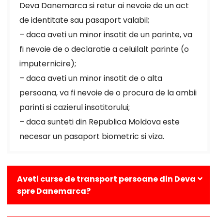
Deva Danemarca si retur ai nevoie de un act
de identitate sau pasaport valabil;
– daca aveti un minor insotit de un parinte, va
fi nevoie de o declaratie a celuilalt parinte (o
imputernicire);
– daca aveti un minor insotit de o alta
persoana, va fi nevoie de o procura de la ambii
parinti si cazierul insotitorului;
– daca sunteti din Republica Moldova este
necesar un pasaport biometric si viza.
Aveti curse de transport persoane din Deva
spre Danemarca?
Da, avem curse zilnice din Deva catre toate