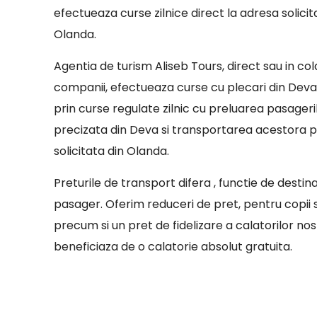
efectueaza curse zilnice direct la adresa solicit
Olanda.
Agentia de turism Aliseb Tours, direct sau in co
companii, efectueaza curse cu plecari din Deva 
prin curse regulate zilnic cu preluarea pasageril
precizata din Deva si transportarea acestora 
solicitata din Olanda.
Preturile de transport difera , functie de destin
pasager. Oferim reduceri de pret, pentru copii sa
precum si un pret de fidelizare a calatorilor nostr
beneficiaza de o calatorie absolut gratuita.