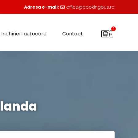
Adresa e-mail:
office@bookingbus.ro
0
Inchirieri autocare
Contact
Olanda