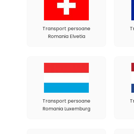
Transport persoane
T
Romania Elvetia
Transport persoane
T
Romania Luxemburg