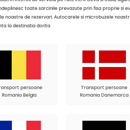
indeplinesc toate sarcinile prevazute prin fisa proprie si ev
le noastre de rezervari. Autocarele si microbuzele noastre
ta la destinatia dorita
ransport persoane
Transport persoane
Romania Belgia
Romania Danemarca