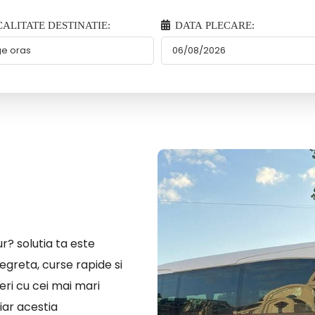
ALITATE DESTINATIE:
DATA PLECARE:
r? solutia ta este
egreta, curse rapide si
eri cu cei mai mari
iar acestia