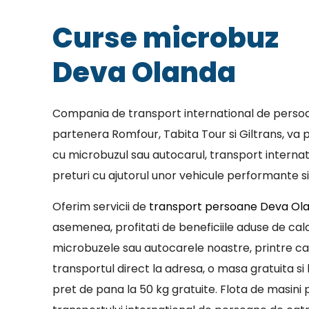
Curse microbuz
Deva Olanda
Compania de transport international de persoa
partenera Romfour, Tabita Tour si Giltrans, va p
cu microbuzul sau autocarul, transport internat
preturi cu ajutorul unor vehicule performante si
Oferim servicii de
transport persoane Deva Ol
asemenea, profitati de beneficiile aduse de cala
microbuzele sau autocarele noastre, printre c
transportul direct la adresa, o masa gratuita si 
pret de pana la 50 kg gratuite. Flota de masini p