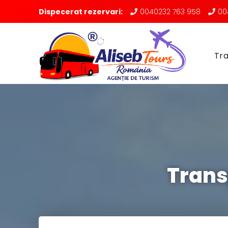
Dispecerat rezervari:
0040232 763 958
00
Tra
Trans