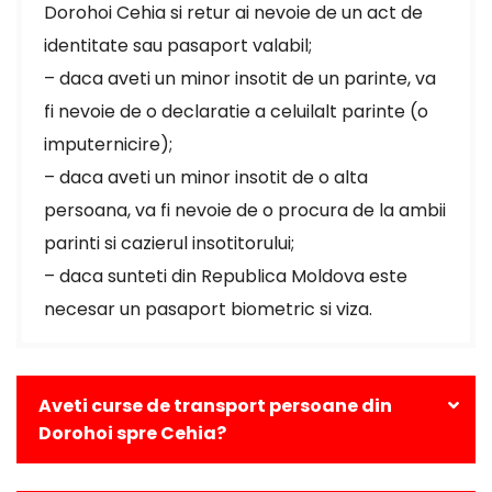
Dorohoi Cehia si retur ai nevoie de un act de
identitate sau pasaport valabil;
– daca aveti un minor insotit de un parinte, va
fi nevoie de o declaratie a celuilalt parinte (o
imputernicire);
– daca aveti un minor insotit de o alta
persoana, va fi nevoie de o procura de la ambii
parinti si cazierul insotitorului;
– daca sunteti din Republica Moldova este
necesar un pasaport biometric si viza.
Aveti curse de transport persoane din
Dorohoi spre Cehia?
Da, avem curse zilnice din Dorohoi catre toate