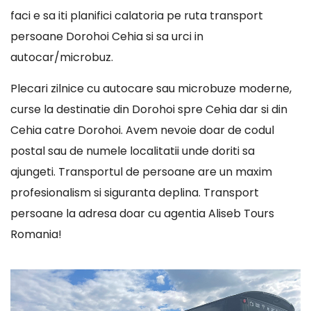
faci e sa iti planifici calatoria pe ruta transport
persoane Dorohoi Cehia si sa urci in
autocar/microbuz.
Plecari zilnice cu autocare sau microbuze moderne,
curse la destinatie din Dorohoi spre Cehia dar si din
Cehia catre Dorohoi. Avem nevoie doar de codul
postal sau de numele localitatii unde doriti sa
ajungeti. Transportul de persoane are un maxim
profesionalism si siguranta deplina. Transport
persoane la adresa doar cu agentia Aliseb Tours
Romania!
Player
video