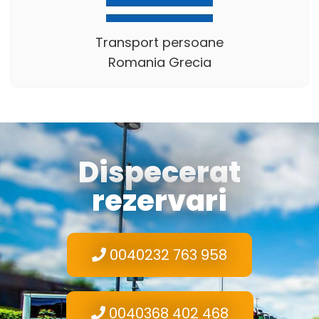
Transport persoane
Romania Grecia
Dispecerat
rezervari
0040232 763 958
0040368 402 468