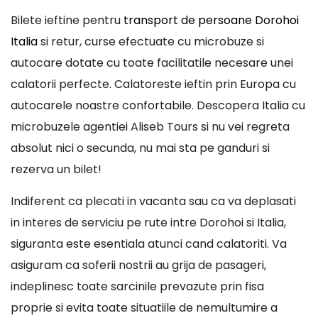
Bilete ieftine pentru
transport de persoane Dorohoi
Italia
si retur, curse efectuate cu microbuze si
autocare dotate cu toate facilitatile necesare unei
calatorii perfecte. Calatoreste ieftin prin Europa cu
autocarele noastre confortabile. Descopera Italia cu
microbuzele agentiei Aliseb Tours si nu vei regreta
absolut nici o secunda, nu mai sta pe ganduri si
rezerva un bilet!
Indiferent ca plecati in vacanta sau ca va deplasati
in interes de serviciu pe rute intre Dorohoi si Italia,
siguranta este esentiala atunci cand calatoriti. Va
asiguram ca soferii nostrii au grija de pasageri,
indeplinesc toate sarcinile prevazute prin fisa
proprie si evita toate situatiile de nemultumire a