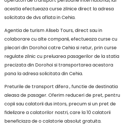
operatori de transport persoane international, iar
acestia efectueaza curse zilnice direct la adresa
solicitata de dvs aflata in Cehia.
Agentia de turism Aliseb Tours, direct sau in
colaborare cu alte companii, efectueaza curse cu
plecari din Dorohoi catre Cehia si retur, prin curse
regulate zilnic cu preluarea pasagerilor de la statia
precizata din Dorohoi si transportarea acestora
pana la adresa solicitata din Cehia.
Preturile de transport difera , functie de destinatia
aleasa de pasager. Oferim reduceri de pret, pentru
copii sau calatorii dus intors, precum si un pret de
fidelizare a calatorilor nostri, care la 10 calatorii
beneficiaza de o calatorie absolut gratuita.