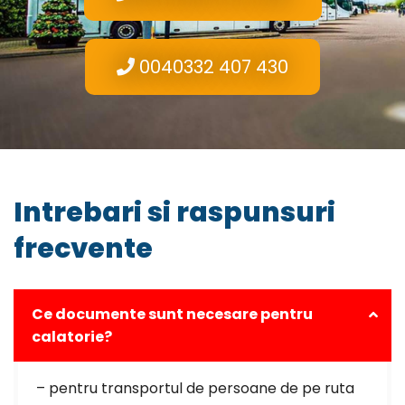
0040332 407 430
Intrebari si raspunsuri
frecvente
Ce documente sunt necesare pentru
calatorie?
– pentru transportul de persoane de pe ruta