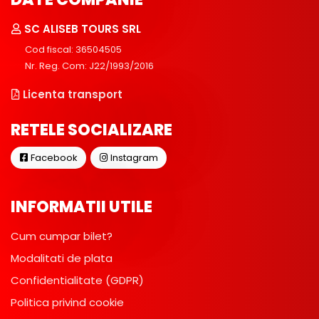
SC ALISEB TOURS SRL
Cod fiscal: 36504505
Nr. Reg. Com: J22/1993/2016
Licenta transport
RETELE SOCIALIZARE
Facebook
Instagram
INFORMATII UTILE
Cum cumpar bilet?
Modalitati de plata
Confidentialitate (GDPR)
Politica privind cookie