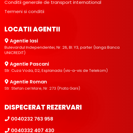
Conditii generale de transport international
Termeni si conditii
LOCATII AGENTII
Agentie Iasi
Bulevardul Independentei, Nr. 26, Bl. Y3, parter (langa Banca
UNICREDIT)
Agentie Pascani
Str. Cuza Voda, D2, Esplanada (vis-a-vis de Telekom)
Agentie Roman
Str. Stefan cel Mare, Nr. 273 (Piata Garii)
DISPECERAT REZERVARI
0040232 763 958
0040332 407 430