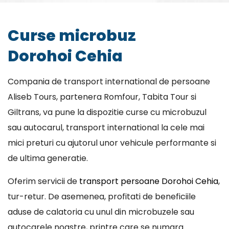
Curse microbuz
Dorohoi Cehia
Compania de transport international de persoane
Aliseb Tours, partenera Romfour, Tabita Tour si
Giltrans, va pune la dispozitie curse cu microbuzul
sau autocarul, transport international la cele mai
mici preturi cu ajutorul unor vehicule performante si
de ultima generatie.
Oferim servicii de
transport persoane Dorohoi Cehia
,
tur-retur. De asemenea, profitati de beneficiile
aduse de calatoria cu unul din microbuzele sau
autocarele noastre, printre care se numara