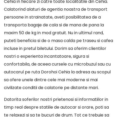
Cehia in fiecare zi catre toate localitatile din Cehia.
Calatorind alaturi de agentia noastra de transport
persoane in strainatate, aveti posibilitatea de a
transporta bagaje de cala si de mana de pana la
maxim 50 de kg in mod gratuit. Nu in ultimul rand,
puteti beneficia si de o masa calda pe traseu si cafea
incluse in pretul biletului. Dorim sa oferim clientilor
nostri o experienta incantatoare, sigura si
confortabila, de aceea cursele cu microbuzul sau cu
autocarul pe ruta Dorohoi Cehia la adresa au scopul
sa ofere unele dintre cele mai moderne si mai
civilizate conditii de calatorie pe distante mari.
Datorita soferilor nostri prietenosi si informatiilor in
timp real despre statiile de autocar si orare, poti sa
te relaxezi si sa te bucuri de drum. Tot ce trebuie sa