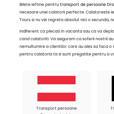
Bilete ieftine pentru
transport de persoane Drob
necesare unei calatorii perfecte. Calatoreste i
Tours si nu vei regreta absolut nici o secunda, n
Indiferent ca plecati in vacanta sau ca va deplas
cand calatoriti. Va asiguram ca soferii nostrii au
nemultumire a clientilor care au ales sa faca o
pentru calatoria ta si sunt pregatite pentru a v
Transport persoane
T