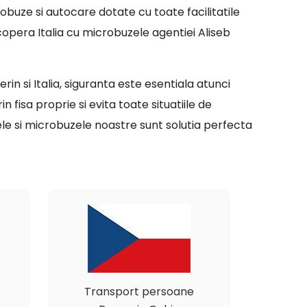
obuze si autocare dotate cu toate facilitatile
copera Italia cu microbuzele agentiei Aliseb
in si Italia, siguranta este esentiala atunci
n fisa proprie si evita toate situatiile de
ele si microbuzele noastre sunt solutia perfecta
Transport persoane