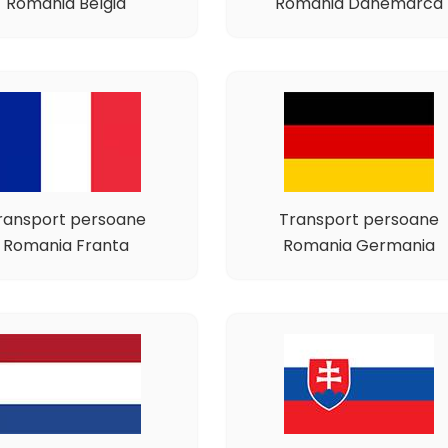
Romania Belgia
Romania Danemarca
ransport persoane
Transport persoane
Romania Franta
Romania Germania