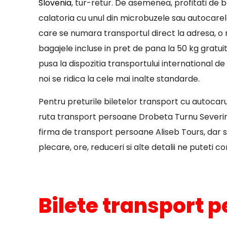
Slovenia
, tur-retur. De asemenea, profitati de b
calatoria cu unul din microbuzele sau autocarel
care se numara transportul direct la adresa, o 
bagajele incluse in pret de pana la 50 kg gratuit
pusa la dispozitia transportului international 
noi se ridica la cele mai inalte standarde.
Pentru preturile biletelor transport cu autocar
ruta transport persoane Drobeta Turnu Severin S
firma de transport persoane Aliseb Tours, dar si
plecare, ore, reduceri si alte detalii ne puteti c
Bilete transport 