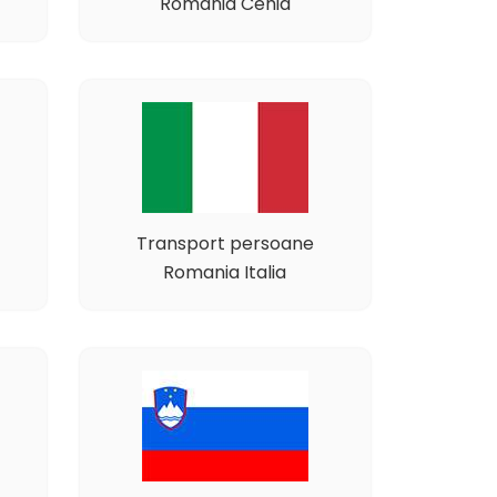
Romania Cehia
Transport persoane
Romania Italia