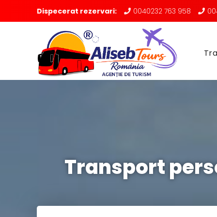
Dispecerat rezervari:
0040232 763 958
00
Tra
Transport pers