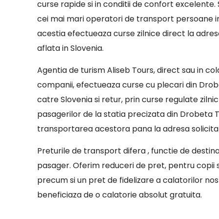
curse rapide si in conditii de confort excelente
cei mai mari operatori de transport persoane in
acestia efectueaza curse zilnice direct la adres
aflata in Slovenia.
Agentia de turism Aliseb Tours, direct sau in co
companii, efectueaza curse cu plecari din Drob
catre Slovenia si retur, prin curse regulate zilni
pasagerilor de la statia precizata din Drobeta T
transportarea acestora pana la adresa solicitat
Preturile de transport difera , functie de destin
pasager. Oferim reduceri de pret, pentru copii sa
precum si un pret de fidelizare a calatorilor nostr
beneficiaza de o calatorie absolut gratuita.