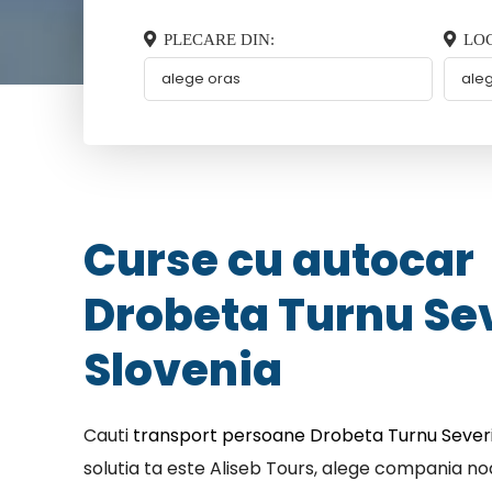
PLECARE DIN:
LOC
Curse cu autocar
Drobeta Turnu Se
Slovenia
Cauti
transport persoane Drobeta Turnu Severi
solutia ta este Aliseb Tours, alege compania noa