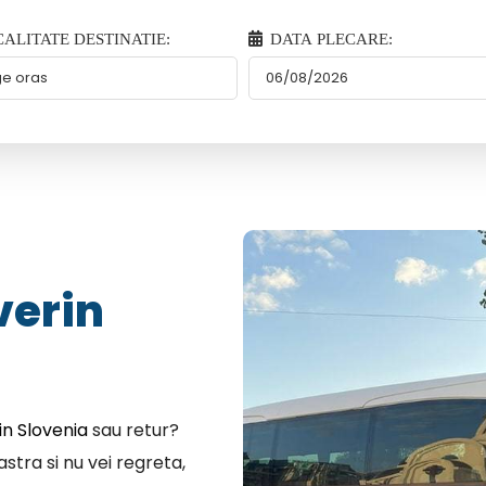
ALITATE DESTINATIE:
DATA PLECARE:
verin
n Slovenia
sau retur?
stra si nu vei regreta,