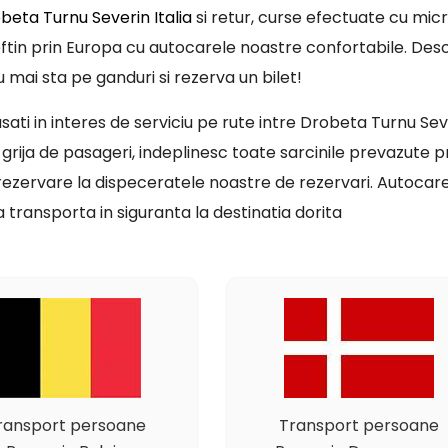
eta Turnu Severin Italia
si retur, curse efectuate cu micr
eftin prin Europa cu autocarele noastre confortabile. Des
u mai sta pe ganduri si rezerva un bilet!
ati in interes de serviciu pe rute intre Drobeta Turnu Sever
 grija de pasageri, indeplinesc toate sarcinile prevazute pri
 rezervare la dispeceratele noastre de rezervari. Autocar
a transporta in siguranta la destinatia dorita
ransport persoane
Transport persoane