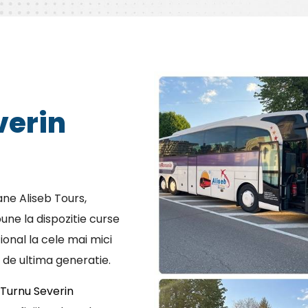
verin
ne Aliseb Tours,
une la dispozitie curse
ional la cele mai mici
 de ultima generatie.
Turnu Severin