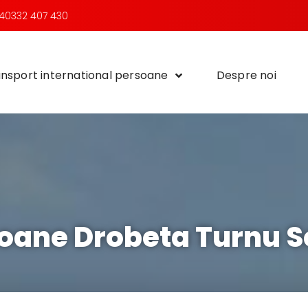
40332 407 430
nsport international persoane
Despre noi
oane Drobeta Turnu S