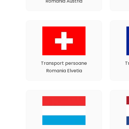
Romania Austria
Transport persoane
T
Romania Elvetia