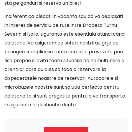
sta pe ganduri si rezerva un bilet!
Indiferent ca plecati in vacanta sau ca va deplasati
in interes de serviciu pe rute intre Drobeta Turnu
Severin si Italia, siguranta este esentiala atunci cand
calatoriti. Va asiguram ca soferii nostrii au grija de
pasageri, indeplinesc toate sarcinile prevazute prin
fisa proprie si evita toate situatiile de nemultumire a
clientilor care au ales sa faca o rezervare la
dispeceratele noastre de rezervari. Autocarele si
microbuzele noastre sunt solutia perfecta pentru
calatoria ta si sunt pregatite pentru a va transporta
in siguranta la destinatia dorita