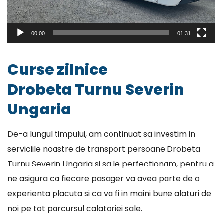
00:00
01:31
Curse zilnice
Drobeta Turnu Severin
Ungaria
De-a lungul timpului, am continuat sa investim in
serviciile noastre de transport persoane Drobeta
Turnu Severin Ungaria si sa le perfectionam, pentru a
ne asigura ca fiecare pasager va avea parte de o
experienta placuta si ca va fi in maini bune alaturi de
noi pe tot parcursul calatoriei sale.