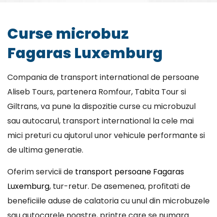
Curse microbuz
Fagaras Luxemburg
Compania de transport international de persoane
Aliseb Tours, partenera Romfour, Tabita Tour si
Giltrans, va pune la dispozitie curse cu microbuzul
sau autocarul, transport international la cele mai
mici preturi cu ajutorul unor vehicule performante si
de ultima generatie.
Oferim servicii de
transport persoane Fagaras
Luxemburg
, tur-retur. De asemenea, profitati de
beneficiile aduse de calatoria cu unul din microbuzele
sau autocarele noastre, printre care se numara