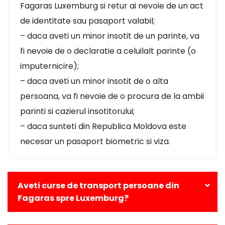
Fagaras Luxemburg si retur ai nevoie de un act
de identitate sau pasaport valabil;
– daca aveti un minor insotit de un parinte, va
fi nevoie de o declaratie a celuilalt parinte (o
imputernicire);
– daca aveti un minor insotit de o alta
persoana, va fi nevoie de o procura de la ambii
parinti si cazierul insotitorului;
– daca sunteti din Republica Moldova este
necesar un pasaport biometric si viza.
Aveti curse de transport persoane din
Fagaras spre Luxemburg?
Da, avem curse zilnice din Fagaras catre toate