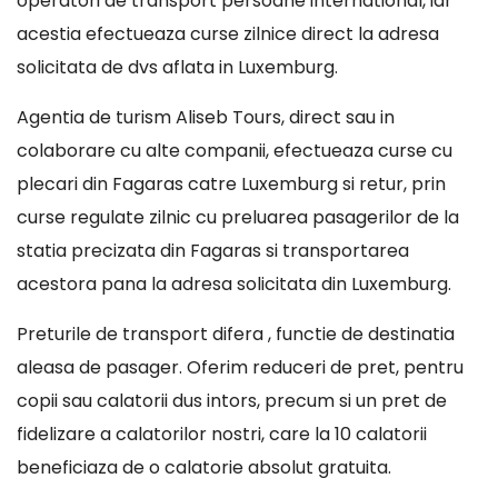
operatori de transport persoane international, iar
acestia efectueaza curse zilnice direct la adresa
solicitata de dvs aflata in Luxemburg.
Agentia de turism Aliseb Tours, direct sau in
colaborare cu alte companii, efectueaza curse cu
plecari din Fagaras catre Luxemburg si retur, prin
curse regulate zilnic cu preluarea pasagerilor de la
statia precizata din Fagaras si transportarea
acestora pana la adresa solicitata din Luxemburg.
Preturile de transport difera , functie de destinatia
aleasa de pasager. Oferim reduceri de pret, pentru
copii sau calatorii dus intors, precum si un pret de
fidelizare a calatorilor nostri, care la 10 calatorii
beneficiaza de o calatorie absolut gratuita.