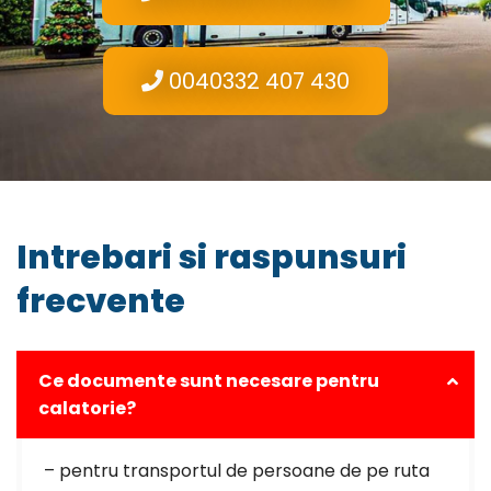
0040332 407 430
Intrebari si raspunsuri
frecvente
Ce documente sunt necesare pentru
calatorie?
– pentru transportul de persoane de pe ruta