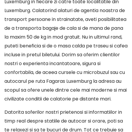
Luxemburg in fiecare zi catre toate localitatile din
Luxemburg. Calatorind alaturi de agentia noastra de
transport persoane in strainatate, aveti posibilitatea
de a transporta bagaje de cala si de mana de pana
la maxim 50 de kg in mod gratuit. Nu in ultimul rand,
puteti beneficia si de o masa calda pe traseu si cafea
incluse in pretul biletului. Dorim sa oferim clientilor
nostri o experienta incantatoare, sigura si
confortabila, de aceea cursele cu microbuzul sau cu
autocarul pe ruta Fagaras Luxemburg la adresa au
scopul sa ofere unele dintre cele mai moderne si mai
civilizate conditii de calatorie pe distante mari.
Datorita soferilor nostri prietenosi si informatiilor in
timp real despre statiile de autocar si orare, poti sa
te relaxezi si sa te bucuri de drum. Tot ce trebuie sa