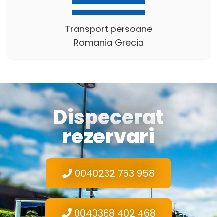
Transport persoane
Romania Grecia
Dispecerat
rezervari
0040232 763 958
0040368 402 468