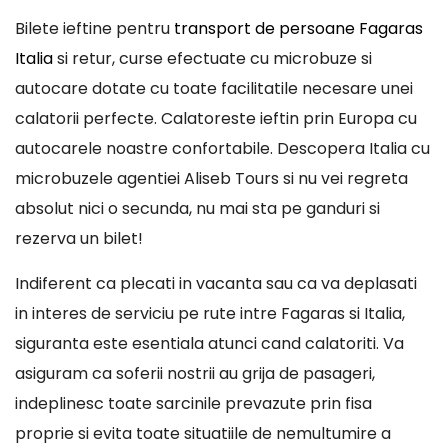
Bilete ieftine pentru
transport de persoane Fagaras
Italia
si retur, curse efectuate cu microbuze si
autocare dotate cu toate facilitatile necesare unei
calatorii perfecte. Calatoreste ieftin prin Europa cu
autocarele noastre confortabile. Descopera Italia cu
microbuzele agentiei Aliseb Tours si nu vei regreta
absolut nici o secunda, nu mai sta pe ganduri si
rezerva un bilet!
Indiferent ca plecati in vacanta sau ca va deplasati
in interes de serviciu pe rute intre Fagaras si Italia,
siguranta este esentiala atunci cand calatoriti. Va
asiguram ca soferii nostrii au grija de pasageri,
indeplinesc toate sarcinile prevazute prin fisa
proprie si evita toate situatiile de nemultumire a