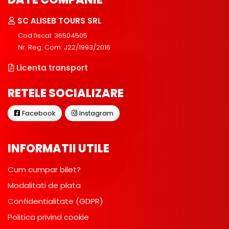
SC ALISEB TOURS SRL
Cod fiscal: 36504505
Nr. Reg. Com: J22/1993/2016
Licenta transport
RETELE SOCIALIZARE
Facebook
Instagram
INFORMATII UTILE
Cum cumpar bilet?
Modalitati de plata
Confidentialitate (GDPR)
Politica privind cookie