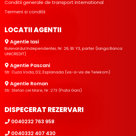
Conditii generale de transport international
Termeni si conditii
LOCATII AGENTII
Agentie Iasi
Bulevardul Independentei, Nr. 26, Bl. Y3, parter (langa Banca
UNICREDIT)
Agentie Pascani
Str. Cuza Voda, D2, Esplanada (vis-a-vis de Telekom)
Agentie Roman
Str. Stefan cel Mare, Nr. 273 (Piata Garii)
DISPECERAT REZERVARI
0040232 763 958
0040332 407 430