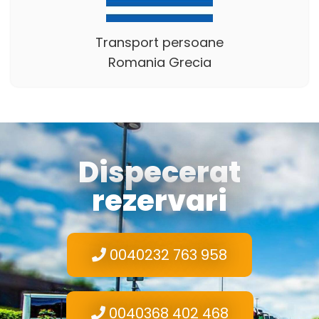
Transport persoane
Romania Grecia
Dispecerat
rezervari
0040232 763 958
0040368 402 468