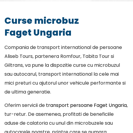
Curse microbuz
Faget Ungaria
Compania de transport international de persoane
Aliseb Tours, partenera Romfour, Tabita Tour si
Giltrans, va pune la dispozitie curse cu microbuzul
sau autocarul, transport international la cele mai
mici preturi cu ajutorul unor vehicule performante si
de ultima generatie.
Oferim servicii de
transport persoane Faget Ungaria
,
tur-retur. De asemenea, profitati de beneficiile
aduse de calatoria cu unul din microbuzele sau
autocarele noastre, printre care se numara