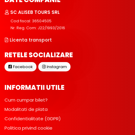
SC ALISEB TOURS SRL
Cod fiscal: 36504505
Nr. Reg. Com: J22/1993/2016
Licenta transport
RETELE SOCIALIZARE
Facebook
Instagram
INFORMATII UTILE
Cum cumpar bilet?
Modalitati de plata
Confidentialitate (GDPR)
Politica privind cookie