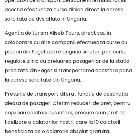
operatori de transport persoane international, iar
acestia efectueaza curse zilnice direct la adresa
solicitata de dvs aflata in Ungaria.
Agentia de turism Aliseb Tours, direct sau in
colaborare cu alte companii, efectueaza curse cu
plecari din Faget catre Ungaria si retur, prin curse
regulate zilnic cu preluarea pasagerilor de la statia
precizata din Faget si transportarea acestora pana
la adresa solicitata din Ungaria.
Preturile de transport difera , functie de destinatia
aleasa de pasager. Oferim reduceri de pret, pentru
copii sau calatorii dus intors, precum si un pret de
fidelizare a calatorilor nostri, care la 10 calatorii
beneficiaza de o calatorie absolut gratuita.