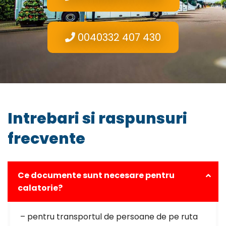
0040332 407 430
Intrebari si raspunsuri
frecvente
Ce documente sunt necesare pentru
calatorie?
– pentru transportul de persoane de pe ruta