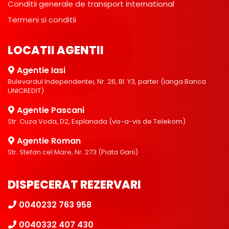
Conditii generale de transport international
Termeni si conditii
LOCATII AGENTII
Agentie Iasi
Bulevardul Independentei, Nr. 26, Bl. Y3, parter (langa Banca
UNICREDIT)
Agentie Pascani
Str. Cuza Voda, D2, Esplanada (vis-a-vis de Telekom)
Agentie Roman
Str. Stefan cel Mare, Nr. 273 (Piata Garii)
DISPECERAT REZERVARI
0040232 763 958
0040332 407 430