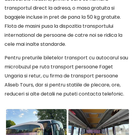
transportul direct la adresa, o masa gratuita si
bagajele incluse in pret de pana la 50 kg gratuite.
Flota de masini pusa la dispozitia transportului
international de persoane de catre noi se ridica la
cele mai inalte standarde.
Pentru preturile biletelor transport cu autocarul sau
microbuzul pe ruta transport persoane Faget
Ungaria si retur, cu firma de transport persoane
Aliseb Tours, dar si pentru statiile de plecare, ore,
reduceri si alte detalii ne puteti contacta telefonic.