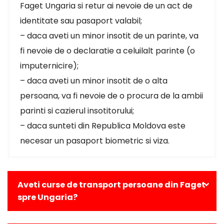
Faget Ungaria si retur ai nevoie de un act de
identitate sau pasaport valabil;
– daca aveti un minor insotit de un parinte, va
fi nevoie de o declaratie a celuilalt parinte (o
imputernicire);
– daca aveti un minor insotit de o alta
persoana, va fi nevoie de o procura de la ambii
parinti si cazierul insotitorului;
– daca sunteti din Republica Moldova este
necesar un pasaport biometric si viza.
Aveti curse de transport persoane din Faget
spre Ungaria?
Da, avem curse zilnice din Faget catre toate