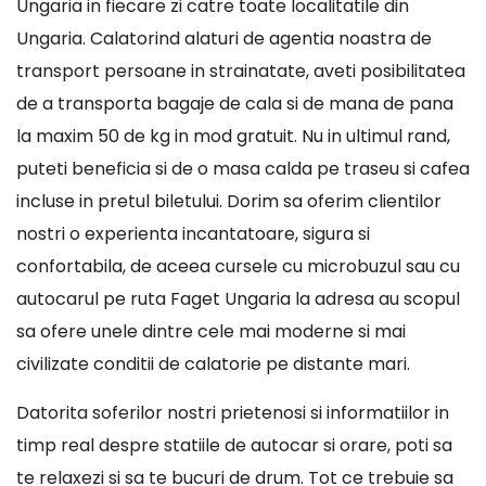
Ungaria in fiecare zi catre toate localitatile din
Ungaria. Calatorind alaturi de agentia noastra de
transport persoane in strainatate, aveti posibilitatea
de a transporta bagaje de cala si de mana de pana
la maxim 50 de kg in mod gratuit. Nu in ultimul rand,
puteti beneficia si de o masa calda pe traseu si cafea
incluse in pretul biletului. Dorim sa oferim clientilor
nostri o experienta incantatoare, sigura si
confortabila, de aceea cursele cu microbuzul sau cu
autocarul pe ruta Faget Ungaria la adresa au scopul
sa ofere unele dintre cele mai moderne si mai
civilizate conditii de calatorie pe distante mari.
Datorita soferilor nostri prietenosi si informatiilor in
timp real despre statiile de autocar si orare, poti sa
te relaxezi si sa te bucuri de drum. Tot ce trebuie sa