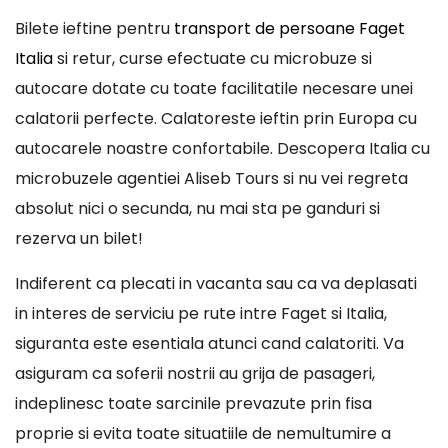
Bilete ieftine pentru
transport de persoane Faget
Italia
si retur, curse efectuate cu microbuze si
autocare dotate cu toate facilitatile necesare unei
calatorii perfecte. Calatoreste ieftin prin Europa cu
autocarele noastre confortabile. Descopera Italia cu
microbuzele agentiei Aliseb Tours si nu vei regreta
absolut nici o secunda, nu mai sta pe ganduri si
rezerva un bilet!
Indiferent ca plecati in vacanta sau ca va deplasati
in interes de serviciu pe rute intre Faget si Italia,
siguranta este esentiala atunci cand calatoriti. Va
asiguram ca soferii nostrii au grija de pasageri,
indeplinesc toate sarcinile prevazute prin fisa
proprie si evita toate situatiile de nemultumire a