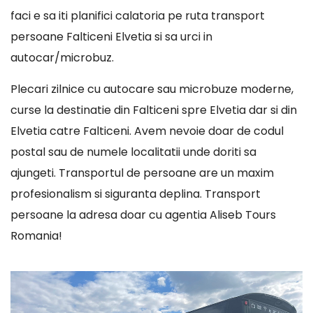
faci e sa iti planifici calatoria pe ruta transport
persoane Falticeni Elvetia si sa urci in
autocar/microbuz.
Plecari zilnice cu autocare sau microbuze moderne,
curse la destinatie din Falticeni spre Elvetia dar si din
Elvetia catre Falticeni. Avem nevoie doar de codul
postal sau de numele localitatii unde doriti sa
ajungeti. Transportul de persoane are un maxim
profesionalism si siguranta deplina. Transport
persoane la adresa doar cu agentia Aliseb Tours
Romania!
Player
video