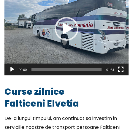
00:00
01:31
Curse zilnice
Falticeni Elvetia
De-a lungul timpului, am continuat sa investim in
serviciile noastre de transport persoane Falticeni