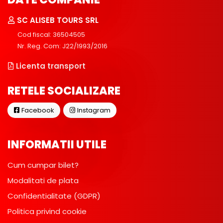
SC ALISEB TOURS SRL
Cod fiscal: 36504505
Nr. Reg. Com: J22/1993/2016
Licenta transport
RETELE SOCIALIZARE
Facebook
Instagram
INFORMATII UTILE
Cum cumpar bilet?
Modalitati de plata
Confidentialitate (GDPR)
Politica privind cookie