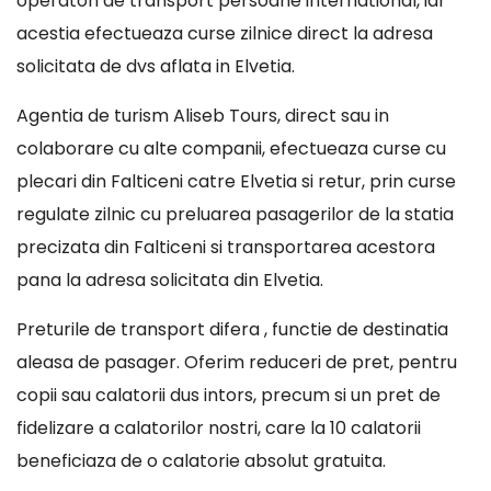
operatori de transport persoane international, iar
acestia efectueaza curse zilnice direct la adresa
solicitata de dvs aflata in Elvetia.
Agentia de turism Aliseb Tours, direct sau in
colaborare cu alte companii, efectueaza curse cu
plecari din Falticeni catre Elvetia si retur, prin curse
regulate zilnic cu preluarea pasagerilor de la statia
precizata din Falticeni si transportarea acestora
pana la adresa solicitata din Elvetia.
Preturile de transport difera , functie de destinatia
aleasa de pasager. Oferim reduceri de pret, pentru
copii sau calatorii dus intors, precum si un pret de
fidelizare a calatorilor nostri, care la 10 calatorii
beneficiaza de o calatorie absolut gratuita.