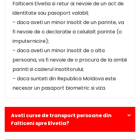
Falticeni Elvetia si retur ai nevoie de un act de
identitate sau pasaport valabil;
– daca aveti un minor insotit de un parinte, va
fi nevoie de o declaratie a celuilalt parinte (o
imputernicire);
– daca aveti un minor insotit de o alta
persoana, va fi nevoie de o procura de la ambii
parinti si cazierul insotitorului;
– daca sunteti din Republica Moldova este
necesar un pasaport biometric si viza.
Aveti curse de transport persoane din
Falticeni spre Elvetia?
Da, avem curse zilnice din Falticeni catre toate