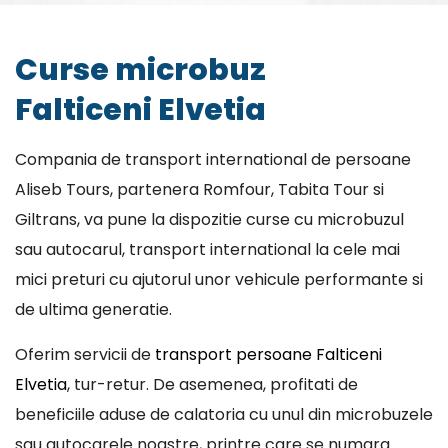
Curse microbuz
Falticeni Elvetia
Compania de transport international de persoane
Aliseb Tours, partenera Romfour, Tabita Tour si
Giltrans, va pune la dispozitie curse cu microbuzul
sau autocarul, transport international la cele mai
mici preturi cu ajutorul unor vehicule performante si
de ultima generatie.
Oferim servicii de
transport persoane Falticeni
Elvetia
, tur-retur. De asemenea, profitati de
beneficiile aduse de calatoria cu unul din microbuzele
sau autocarele noastre, printre care se numara