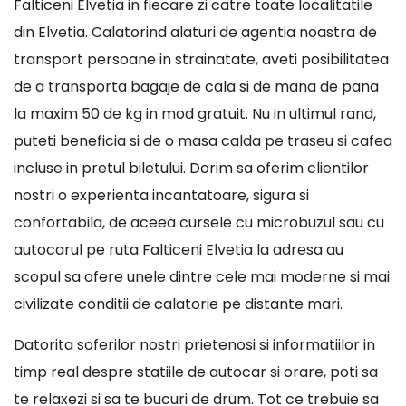
Falticeni Elvetia in fiecare zi catre toate localitatile
din Elvetia. Calatorind alaturi de agentia noastra de
transport persoane in strainatate, aveti posibilitatea
de a transporta bagaje de cala si de mana de pana
la maxim 50 de kg in mod gratuit. Nu in ultimul rand,
puteti beneficia si de o masa calda pe traseu si cafea
incluse in pretul biletului. Dorim sa oferim clientilor
nostri o experienta incantatoare, sigura si
confortabila, de aceea cursele cu microbuzul sau cu
autocarul pe ruta Falticeni Elvetia la adresa au
scopul sa ofere unele dintre cele mai moderne si mai
civilizate conditii de calatorie pe distante mari.
Datorita soferilor nostri prietenosi si informatiilor in
timp real despre statiile de autocar si orare, poti sa
te relaxezi si sa te bucuri de drum. Tot ce trebuie sa