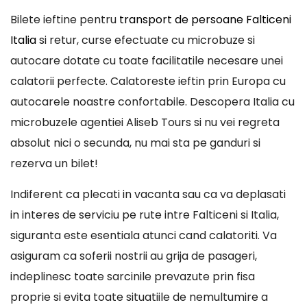
Bilete ieftine pentru
transport de persoane Falticeni
Italia
si retur, curse efectuate cu microbuze si
autocare dotate cu toate facilitatile necesare unei
calatorii perfecte. Calatoreste ieftin prin Europa cu
autocarele noastre confortabile. Descopera Italia cu
microbuzele agentiei Aliseb Tours si nu vei regreta
absolut nici o secunda, nu mai sta pe ganduri si
rezerva un bilet!
Indiferent ca plecati in vacanta sau ca va deplasati
in interes de serviciu pe rute intre Falticeni si Italia,
siguranta este esentiala atunci cand calatoriti. Va
asiguram ca soferii nostrii au grija de pasageri,
indeplinesc toate sarcinile prevazute prin fisa
proprie si evita toate situatiile de nemultumire a