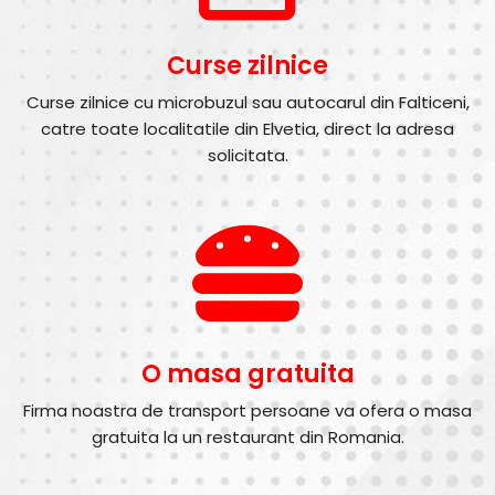
Curse zilnice
Curse zilnice cu microbuzul sau autocarul din Falticeni,
catre toate localitatile din Elvetia, direct la adresa
solicitata.
O masa gratuita
Firma noastra de transport persoane va ofera o masa
gratuita la un restaurant din Romania.