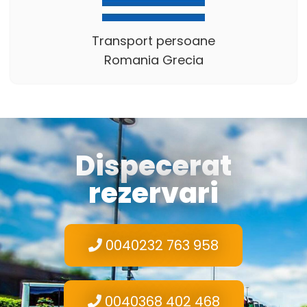
Transport persoane
Romania Grecia
Dispecerat
rezervari
0040232 763 958
0040368 402 468