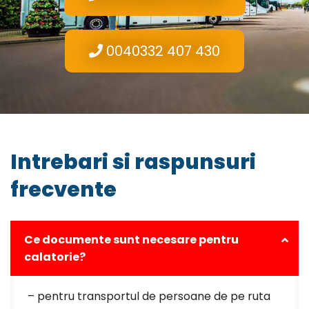
0040332 407 430
Intrebari si raspunsuri
frecvente
Ce documente sunt necesare pentru
calatorie?
– pentru transportul de persoane de pe ruta