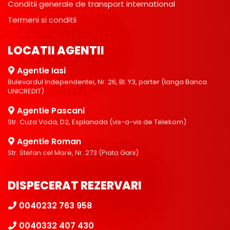
Conditii generale de transport international
Termeni si conditii
LOCATII AGENTII
Agentie Iasi
Bulevardul Independentei, Nr. 26, Bl. Y3, parter (langa Banca
UNICREDIT)
Agentie Pascani
Str. Cuza Voda, D2, Esplanada (vis-a-vis de Telekom)
Agentie Roman
Str. Stefan cel Mare, Nr. 273 (Piata Garii)
DISPECERAT REZERVARI
0040232 763 958
0040332 407 430