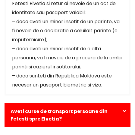
Fetesti Elvetia si retur ai nevoie de un act de
identitate sau pasaport valabil;
– daca aveti un minor insotit de un parinte, va
fi nevoie de o declaratie a celuilalt parinte (o
imputernicire);
– daca aveti un minor insotit de o alta
persoana, va fi nevoie de o procura de la ambii
parinti si cazierul insotitorului;
– daca sunteti din Republica Moldova este
necesar un pasaport biometric si viza.
Aveti curse de transport persoane din
Fetesti spre Elvetia?
Da, avem curse zilnice din Fetesti catre toate