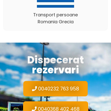
Transport persoane
Romania Grecia
Dispecerat
rezervari
0040232 763 958
0040368 402 468