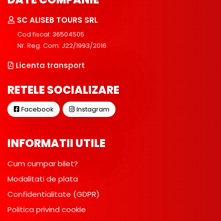
SC ALISEB TOURS SRL
Cod fiscal: 36504505
Nr. Reg. Com: J22/1993/2016
Licenta transport
RETELE SOCIALIZARE
Facebook
Instagram
INFORMATII UTILE
Cum cumpar bilet?
Modalitati de plata
Confidentialitate (GDPR)
Politica privind cookie