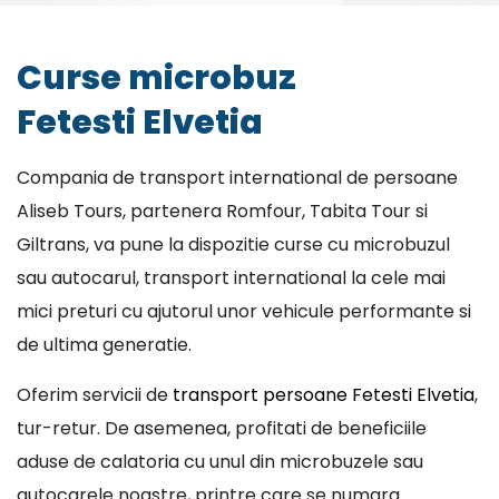
Curse microbuz
Fetesti Elvetia
Compania de transport international de persoane
Aliseb Tours, partenera Romfour, Tabita Tour si
Giltrans, va pune la dispozitie curse cu microbuzul
sau autocarul, transport international la cele mai
mici preturi cu ajutorul unor vehicule performante si
de ultima generatie.
Oferim servicii de
transport persoane Fetesti Elvetia
,
tur-retur. De asemenea, profitati de beneficiile
aduse de calatoria cu unul din microbuzele sau
autocarele noastre, printre care se numara