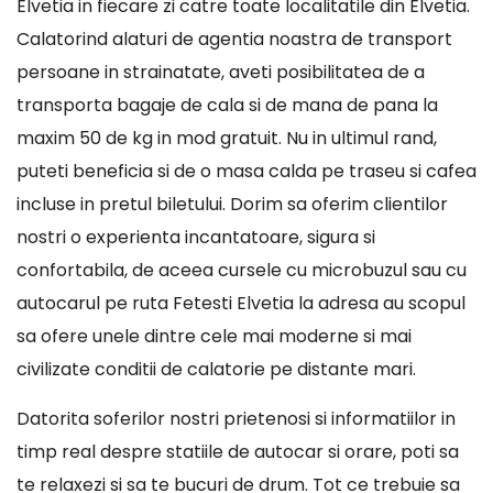
Elvetia in fiecare zi catre toate localitatile din Elvetia.
Calatorind alaturi de agentia noastra de transport
persoane in strainatate, aveti posibilitatea de a
transporta bagaje de cala si de mana de pana la
maxim 50 de kg in mod gratuit. Nu in ultimul rand,
puteti beneficia si de o masa calda pe traseu si cafea
incluse in pretul biletului. Dorim sa oferim clientilor
nostri o experienta incantatoare, sigura si
confortabila, de aceea cursele cu microbuzul sau cu
autocarul pe ruta Fetesti Elvetia la adresa au scopul
sa ofere unele dintre cele mai moderne si mai
civilizate conditii de calatorie pe distante mari.
Datorita soferilor nostri prietenosi si informatiilor in
timp real despre statiile de autocar si orare, poti sa
te relaxezi si sa te bucuri de drum. Tot ce trebuie sa