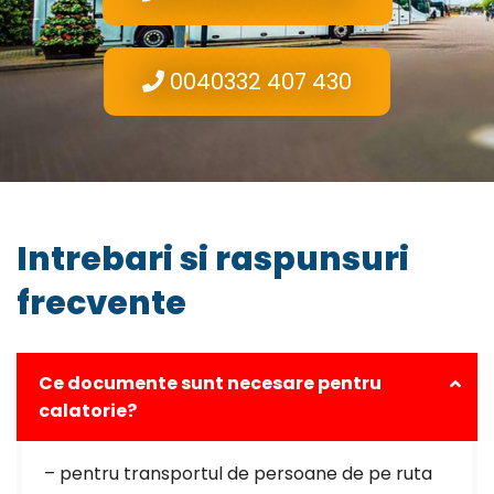
0040332 407 430
Intrebari si raspunsuri
frecvente
Ce documente sunt necesare pentru
calatorie?
– pentru transportul de persoane de pe ruta