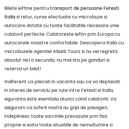
Bilete ieftine pentru
transport de persoane Fetesti
Italia
si retur, curse efectuate cu microbuze si
autocare dotate cu toate facilitatile necesare unei
calatorii perfecte. Calatoreste ieftin prin Europa cu
autocarele noastre confortabile. Descopera Italia cu
microbuzele agentiei Aliseb Tours si nu vei regreta
absolut nici o secunda, nu mai sta pe ganduri si
rezerva un bilet!
Indiferent ca plecati in vacanta sau ca va deplasati
in interes de serviciu pe rute intre Fetesti si Italia,
siguranta este esentiala atunci cand calatoriti. Va
asiguram ca soferii nostrii au grija de pasageri,
indeplinesc toate sarcinile prevazute prin fisa
proprie si evita toate situatiile de nemultumire a