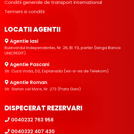
Conditii generale de transport international
Termeni si conditii
LOCATII AGENTII
Agentie Iasi
Bulevardul Independentei, Nr. 26, Bl. Y3, parter (langa Banca
UNICREDIT)
Agentie Pascani
Str. Cuza Voda, D2, Esplanada (vis-a-vis de Telekom)
Agentie Roman
Str. Stefan cel Mare, Nr. 273 (Piata Garii)
DISPECERAT REZERVARI
0040232 763 958
0040332 407 430