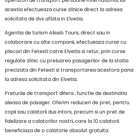
operatori de transport persoane international, iar
acestia efectueaza curse zilnice direct la adresa
solicitata de dvs aflata in Elvetia.
Agentia de turism Aliseb Tours, direct sau in
colaborare cu alte companii, efectueaza curse cu
plecari din Fetesti catre Elvetia si retur, prin curse
regulate zilnic cu preluarea pasagerilor de la statia
precizata din Fetesti si transportarea acestora pana
la adresa solicitata din Elvetia.
Preturile de transport difera , functie de destinatia
aleasa de pasager. Oferim reduceri de pret, pentru
copii sau calatorii dus intors, precum si un pret de
fidelizare a calatorilor nostri, care la 10 calatorii
beneficiaza de o calatorie absolut gratuita.