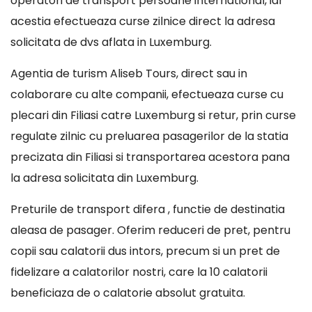
operatori de transport persoane international, iar
acestia efectueaza curse zilnice direct la adresa
solicitata de dvs aflata in Luxemburg.
Agentia de turism Aliseb Tours, direct sau in
colaborare cu alte companii, efectueaza curse cu
plecari din Filiasi catre Luxemburg si retur, prin curse
regulate zilnic cu preluarea pasagerilor de la statia
precizata din Filiasi si transportarea acestora pana
la adresa solicitata din Luxemburg.
Preturile de transport difera , functie de destinatia
aleasa de pasager. Oferim reduceri de pret, pentru
copii sau calatorii dus intors, precum si un pret de
fidelizare a calatorilor nostri, care la 10 calatorii
beneficiaza de o calatorie absolut gratuita.