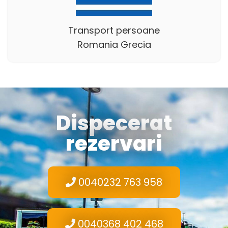
Transport persoane
Romania Grecia
Dispecerat
rezervari
0040232 763 958
0040368 402 468