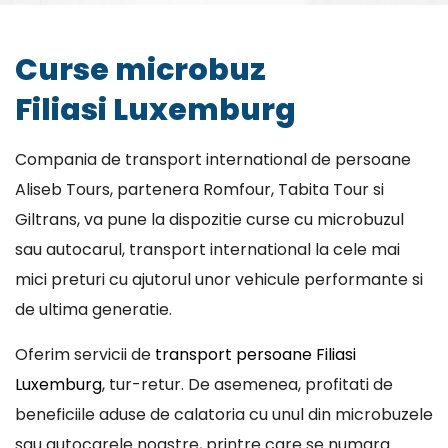
Curse microbuz
Filiasi Luxemburg
Compania de transport international de persoane
Aliseb Tours, partenera Romfour, Tabita Tour si
Giltrans, va pune la dispozitie curse cu microbuzul
sau autocarul, transport international la cele mai
mici preturi cu ajutorul unor vehicule performante si
de ultima generatie.
Oferim servicii de
transport persoane Filiasi
Luxemburg
, tur-retur. De asemenea, profitati de
beneficiile aduse de calatoria cu unul din microbuzele
sau autocarele noastre, printre care se numara