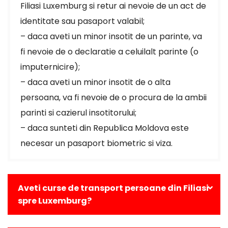
Filiasi Luxemburg si retur ai nevoie de un act de
identitate sau pasaport valabil;
– daca aveti un minor insotit de un parinte, va
fi nevoie de o declaratie a celuilalt parinte (o
imputernicire);
– daca aveti un minor insotit de o alta
persoana, va fi nevoie de o procura de la ambii
parinti si cazierul insotitorului;
– daca sunteti din Republica Moldova este
necesar un pasaport biometric si viza.
Aveti curse de transport persoane din Filiasi
spre Luxemburg?
Da, avem curse zilnice din Filiasi catre toate