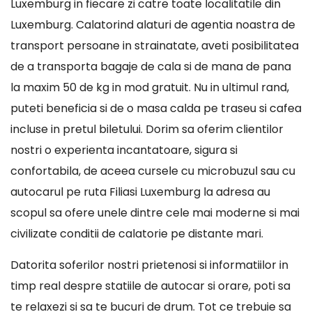
Luxemburg in fiecare zi catre toate localitatile din
Luxemburg. Calatorind alaturi de agentia noastra de
transport persoane in strainatate, aveti posibilitatea
de a transporta bagaje de cala si de mana de pana
la maxim 50 de kg in mod gratuit. Nu in ultimul rand,
puteti beneficia si de o masa calda pe traseu si cafea
incluse in pretul biletului. Dorim sa oferim clientilor
nostri o experienta incantatoare, sigura si
confortabila, de aceea cursele cu microbuzul sau cu
autocarul pe ruta Filiasi Luxemburg la adresa au
scopul sa ofere unele dintre cele mai moderne si mai
civilizate conditii de calatorie pe distante mari.
Datorita soferilor nostri prietenosi si informatiilor in
timp real despre statiile de autocar si orare, poti sa
te relaxezi si sa te bucuri de drum. Tot ce trebuie sa