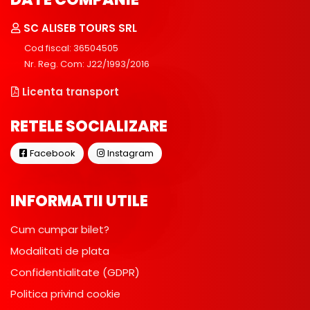
SC ALISEB TOURS SRL
Cod fiscal: 36504505
Nr. Reg. Com: J22/1993/2016
Licenta transport
RETELE SOCIALIZARE
Facebook
Instagram
INFORMATII UTILE
Cum cumpar bilet?
Modalitati de plata
Confidentialitate (GDPR)
Politica privind cookie