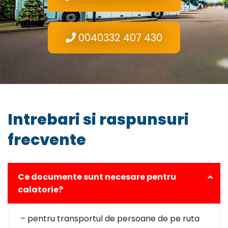
0040332 407 430
Intrebari si raspunsuri
frecvente
Ce documente sunt necesare pentru
calatorie?
– pentru transportul de persoane de pe ruta