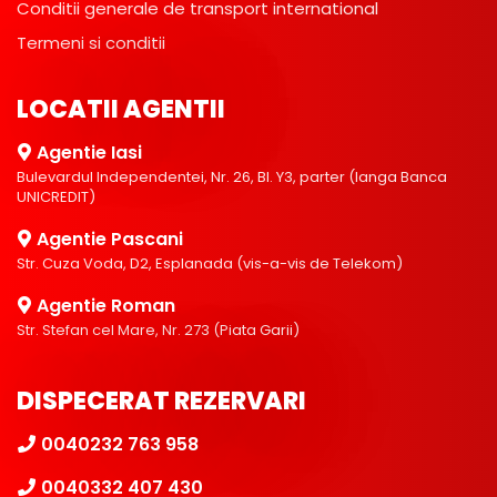
Conditii generale de transport international
Termeni si conditii
LOCATII AGENTII
Agentie Iasi
Bulevardul Independentei, Nr. 26, Bl. Y3, parter (langa Banca
UNICREDIT)
Agentie Pascani
Str. Cuza Voda, D2, Esplanada (vis-a-vis de Telekom)
Agentie Roman
Str. Stefan cel Mare, Nr. 273 (Piata Garii)
DISPECERAT REZERVARI
0040232 763 958
0040332 407 430