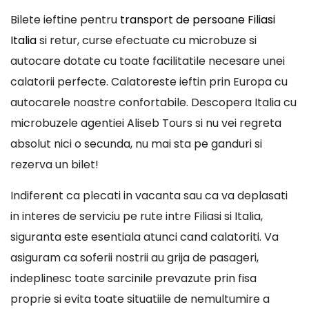
Bilete ieftine pentru
transport de persoane Filiasi
Italia
si retur, curse efectuate cu microbuze si
autocare dotate cu toate facilitatile necesare unei
calatorii perfecte. Calatoreste ieftin prin Europa cu
autocarele noastre confortabile. Descopera Italia cu
microbuzele agentiei Aliseb Tours si nu vei regreta
absolut nici o secunda, nu mai sta pe ganduri si
rezerva un bilet!
Indiferent ca plecati in vacanta sau ca va deplasati
in interes de serviciu pe rute intre Filiasi si Italia,
siguranta este esentiala atunci cand calatoriti. Va
asiguram ca soferii nostrii au grija de pasageri,
indeplinesc toate sarcinile prevazute prin fisa
proprie si evita toate situatiile de nemultumire a