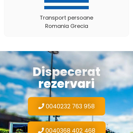
Transport persoane
Romania Grecia
Dispecerat
rezervari
0040232 763 958
0040368 402 468