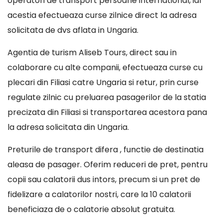
operatori de transport persoane international, iar
acestia efectueaza curse zilnice direct la adresa
solicitata de dvs aflata in Ungaria.
Agentia de turism Aliseb Tours, direct sau in
colaborare cu alte companii, efectueaza curse cu
plecari din Filiasi catre Ungaria si retur, prin curse
regulate zilnic cu preluarea pasagerilor de la statia
precizata din Filiasi si transportarea acestora pana
la adresa solicitata din Ungaria.
Preturile de transport difera , functie de destinatia
aleasa de pasager. Oferim reduceri de pret, pentru
copii sau calatorii dus intors, precum si un pret de
fidelizare a calatorilor nostri, care la 10 calatorii
beneficiaza de o calatorie absolut gratuita.