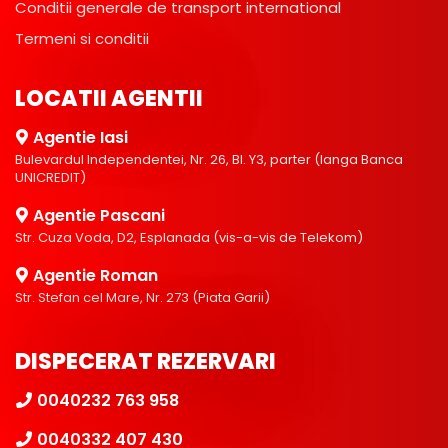
Conditii generale de transport international
Termeni si conditii
LOCATII AGENTII
Agentie Iasi
Bulevardul Independentei, Nr. 26, Bl. Y3, parter (langa Banca
UNICREDIT)
Agentie Pascani
Str. Cuza Voda, D2, Esplanada (vis-a-vis de Telekom)
Agentie Roman
Str. Stefan cel Mare, Nr. 273 (Piata Garii)
DISPECERAT REZERVARI
0040232 763 958
0040332 407 430