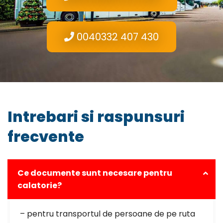
0040332 407 430
Intrebari si raspunsuri
frecvente
Ce documente sunt necesare pentru
calatorie?
– pentru transportul de persoane de pe ruta