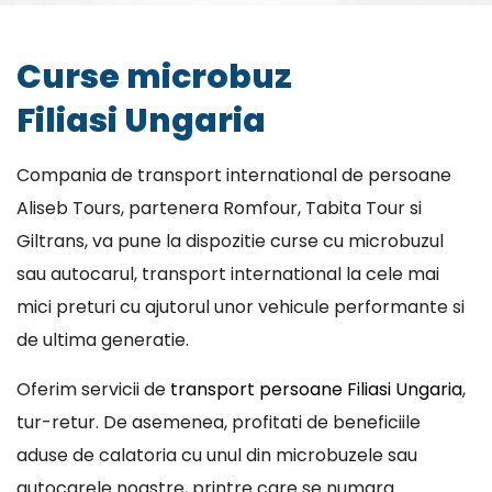
Curse microbuz
Filiasi Ungaria
Compania de transport international de persoane
Aliseb Tours, partenera Romfour, Tabita Tour si
Giltrans, va pune la dispozitie curse cu microbuzul
sau autocarul, transport international la cele mai
mici preturi cu ajutorul unor vehicule performante si
de ultima generatie.
Oferim servicii de
transport persoane Filiasi Ungaria
,
tur-retur. De asemenea, profitati de beneficiile
aduse de calatoria cu unul din microbuzele sau
autocarele noastre, printre care se numara