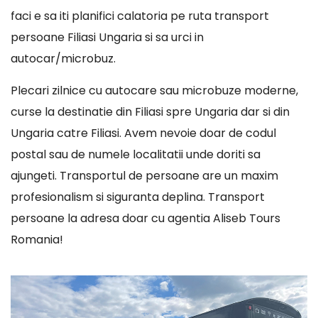
faci e sa iti planifici calatoria pe ruta transport
persoane Filiasi Ungaria si sa urci in
autocar/microbuz.
Plecari zilnice cu autocare sau microbuze moderne,
curse la destinatie din Filiasi spre Ungaria dar si din
Ungaria catre Filiasi. Avem nevoie doar de codul
postal sau de numele localitatii unde doriti sa
ajungeti. Transportul de persoane are un maxim
profesionalism si siguranta deplina. Transport
persoane la adresa doar cu agentia Aliseb Tours
Romania!
Player
video