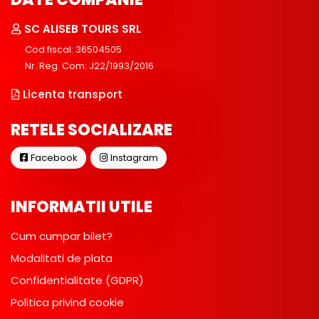
SC ALISEB TOURS SRL
Cod fiscal: 36504505
Nr. Reg. Com: J22/1993/2016
Licenta transport
RETELE SOCIALIZARE
Facebook
Instagram
INFORMATII UTILE
Cum cumpar bilet?
Modalitati de plata
Confidentialitate (GDPR)
Politica privind cookie