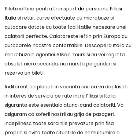
Bilete ieftine pentru
transport de persoane Filiasi
Italia
si retur, curse efectuate cu microbuze si
autocare dotate cu toate facilitatile necesare unei
calatorii perfecte. Calatoreste ieftin prin Europa cu
autocarele noastre confortabile. Descopera Italia cu
microbuzele agentiei Aliseb Tours si nu vei regreta
absolut nici o secunda, nu mai sta pe ganduri si
rezerva un bilet!
Indiferent ca plecati in vacanta sau ca va deplasati
in interes de serviciu pe rute intre Filiasi si Italia,
siguranta este esentiala atunci cand calatoriti. Va
asiguram ca soferii nostrii au grija de pasageri,
indeplinesc toate sarcinile prevazute prin fisa
proprie si evita toate situatiile de nemultumire a