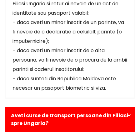
Filiasi Ungaria si retur ai nevoie de un act de
identitate sau pasaport valabil;
– daca aveti un minor insotit de un parinte, va
fi nevoie de o declaratie a celuilalt parinte (o
imputernicire);
– daca aveti un minor insotit de o alta
persoana, va fi nevoie de o procura de la ambii
parinti si cazierul insotitorului;
– daca sunteti din Republica Moldova este
necesar un pasaport biometric si viza.
Aveti curse de transport persoane din Filiasi
spre Ungaria?
Da, avem curse zilnice din Filiasi catre toate