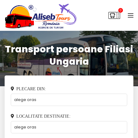
0
Transport persoane Filiasi
Ungaria
PLECARE DIN:
LOCALITATE DESTINATIE: