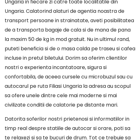
Ungaria in fiecare zi catre toate localitatile din
Ungaria. Calatorind alaturi de agentia noastra de
transport persoane in strainatate, aveti posibilitatea
de a transporta bagaje de cala si de mana de pana
la maxim 50 de kg in mod gratuit. Nu in ultimul rand,
puteti beneficia si de o masa calda pe traseu si cafea
incluse in pretul biletului. Dorim sa oferim clientilor
nostri o experienta incantatoare, sigura si
confortabila, de aceea cursele cu microbuzul sau cu
autocarul pe ruta Filiasi Ungaria la adresa au scopul
sa ofere unele dintre cele mai moderne si mai
civilizate conditii de calatorie pe distante mari.
Datorita soferilor nostri prietenosi si informatiilor in
timp real despre statiile de autocar si orare, poti sa
te relaxezi si sa te bucuri de drum. Tot ce trebuie sa