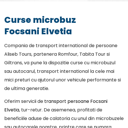
Curse microbuz
Focsani Elvetia
Compania de transport international de persoane
Aliseb Tours, partenera Romfour, Tabita Tour si
Giltrans, va pune la dispozitie curse cu microbuzul
sau autocarul, transport international la cele mai
mici preturi cu ajutorul unor vehicule performante si
de ultima generatie.
Oferim servicii de
transport persoane Focsani
Elvetia
, tur-retur. De asemenea, profitati de
beneficiile aduse de calatoria cu unul din microbuzele
sau autocarele noastre, printre care se numara