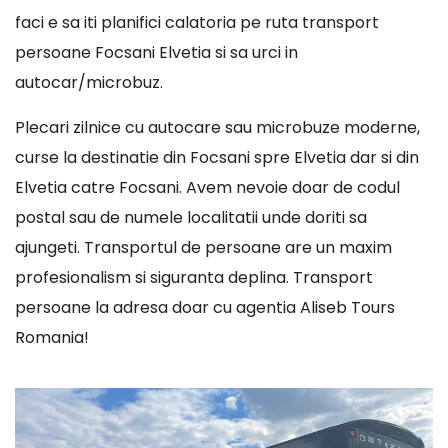
faci e sa iti planifici calatoria pe ruta transport
persoane Focsani Elvetia si sa urci in
autocar/microbuz.
Plecari zilnice cu autocare sau microbuze moderne,
curse la destinatie din Focsani spre Elvetia dar si din
Elvetia catre Focsani. Avem nevoie doar de codul
postal sau de numele localitatii unde doriti sa
ajungeti. Transportul de persoane are un maxim
profesionalism si siguranta deplina. Transport
persoane la adresa doar cu agentia Aliseb Tours
Romania!
Player
video