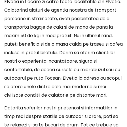
Elvetia in fiecare zi catre toate localitatile din Elvetia.
Calatorind alaturi de agentia noastra de transport
persoane in strainatate, aveti posibilitatea de a
transporta bagaje de cala si de mana de pana la
maxim 50 de kg in mod gratuit. Nu in ultimul rand,
puteti beneficia si de o masa calda pe traseu si cafea
incluse in pretul biletului. Dorim sa oferim clientilor
nostri o experienta incantatoare, sigura si
confortabila, de aceea cursele cu microbuzul sau cu
autocarul pe ruta Focsani Elvetia la adresa au scopul
sa ofere unele dintre cele mai moderne si mai
civilizate conditii de calatorie pe distante mari.
Datorita soferilor nostri prietenosi si informatiilor in
timp real despre statiile de autocar si orare, poti sa
te relaxezi si sa te bucuri de drum. Tot ce trebuie sa