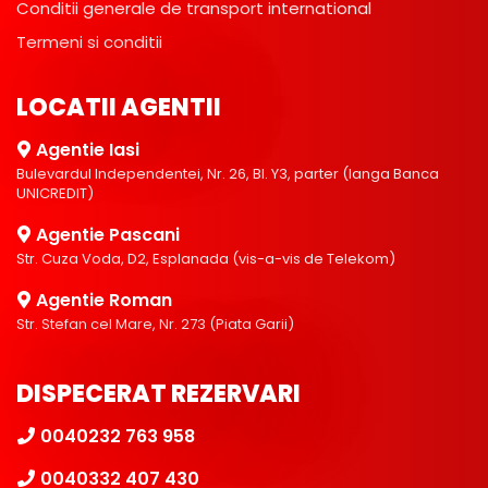
Conditii generale de transport international
Termeni si conditii
LOCATII AGENTII
Agentie Iasi
Bulevardul Independentei, Nr. 26, Bl. Y3, parter (langa Banca
UNICREDIT)
Agentie Pascani
Str. Cuza Voda, D2, Esplanada (vis-a-vis de Telekom)
Agentie Roman
Str. Stefan cel Mare, Nr. 273 (Piata Garii)
DISPECERAT REZERVARI
0040232 763 958
0040332 407 430