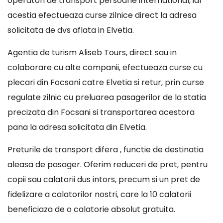
operatori de transport persoane international, iar
acestia efectueaza curse zilnice direct la adresa
solicitata de dvs aflata in Elvetia.
Agentia de turism Aliseb Tours, direct sau in
colaborare cu alte companii, efectueaza curse cu
plecari din Focsani catre Elvetia si retur, prin curse
regulate zilnic cu preluarea pasagerilor de la statia
precizata din Focsani si transportarea acestora
pana la adresa solicitata din Elvetia.
Preturile de transport difera , functie de destinatia
aleasa de pasager. Oferim reduceri de pret, pentru
copii sau calatorii dus intors, precum si un pret de
fidelizare a calatorilor nostri, care la 10 calatorii
beneficiaza de o calatorie absolut gratuita.