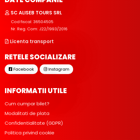
SC ALISEB TOURS SRL
Cod fiscal: 36504505
Nr. Reg. Com: J22/1993/2016
Licenta transport
RETELE SOCIALIZARE
Facebook
Instagram
INFORMATII UTILE
Cum cumpar bilet?
Modalitati de plata
Confidentialitate (GDPR)
Politica privind cookie