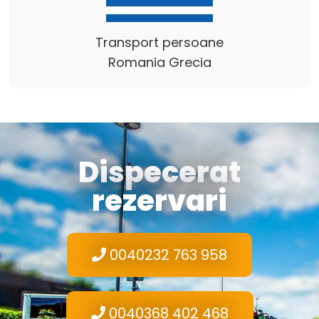
Transport persoane
Romania Grecia
Dispecerat
rezervari
0040232 763 958
0040368 402 468