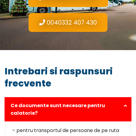
0040332 407 430
Intrebari si raspunsuri
frecvente
Ce documente sunt necesare pentru
calatorie?
– pentru transportul de persoane de pe ruta