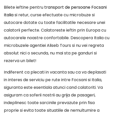
Bilete ieftine pentru
transport de persoane Focsani
Italia
si retur, curse efectuate cu microbuze si
autocare dotate cu toate facilitatile necesare unei
calatorii perfecte. Calatoreste ieftin prin Europa cu
autocarele noastre confortabile. Descopera Italia cu
microbuzele agentiei Aliseb Tours si nu vei regreta
absolut nici o secunda, nu mai sta pe ganduri si
rezerva un bilet!
Indiferent ca plecati in vacanta sau ca va deplasati
in interes de serviciu pe rute intre Focsani si Italia,
siguranta este esentiala atunci cand calatoriti. Va
asiguram ca soferii nostrii au grija de pasageri,
indeplinesc toate sarcinile prevazute prin fisa
proprie si evita toate situatiile de nemultumire a