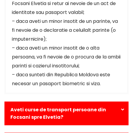
Focsani Elvetia si retur ai nevoie de un act de
identitate sau pasaport valabil;
– daca aveti un minor insotit de un parinte, va
fi nevoie de o declaratie a celuilalt parinte (o
imputernicire);
– daca aveti un minor insotit de o alta
persoana, va fi nevoie de o procura de la ambii
parinti si cazierul insotitorului;
– daca sunteti din Republica Moldova este
necesar un pasaport biometric si viza.
Aveti curse de transport persoane din
Focsani spre Elvetia?
Da, avem curse zilnice din Focsani catre toate