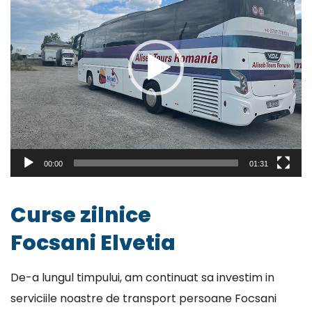
00:00
01:31
Curse zilnice
Focsani Elvetia
De-a lungul timpului, am continuat sa investim in
serviciile noastre de transport persoane Focsani