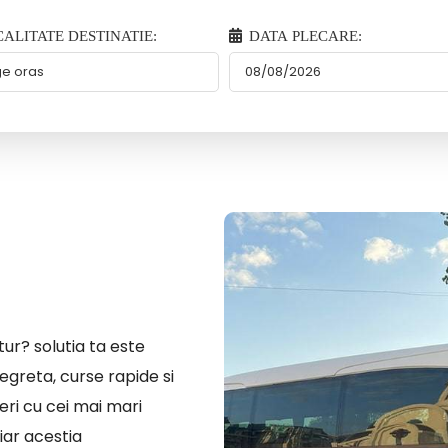
ALITATE DESTINATIE:
DATA PLECARE:
ur? solutia ta este
egreta, curse rapide si
eri cu cei mai mari
iar acestia