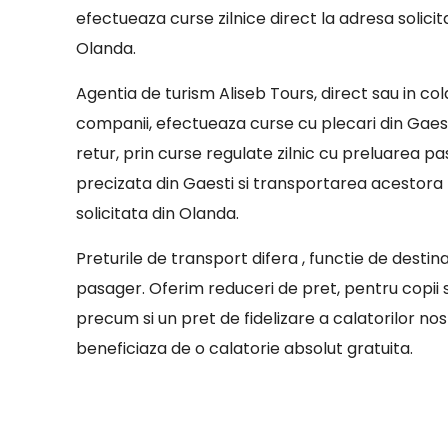
efectueaza curse zilnice direct la adresa solicit
Olanda.
Agentia de turism Aliseb Tours, direct sau in co
companii, efectueaza curse cu plecari din Gaest
retur, prin curse regulate zilnic cu preluarea pa
precizata din Gaesti si transportarea acestora
solicitata din Olanda.
Preturile de transport difera , functie de destin
pasager. Oferim reduceri de pret, pentru copii sa
precum si un pret de fidelizare a calatorilor nostr
beneficiaza de o calatorie absolut gratuita.