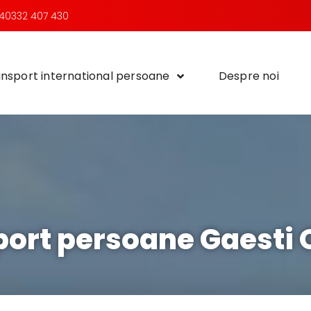
40332 407 430
nsport international persoane
Despre noi
port persoane Gaesti 