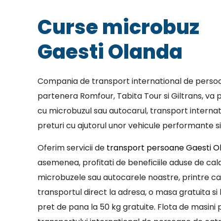
Curse microbuz
Gaesti Olanda
Compania de transport international de persoa
partenera Romfour, Tabita Tour si Giltrans, va p
cu microbuzul sau autocarul, transport internat
preturi cu ajutorul unor vehicule performante si
Oferim servicii de
transport persoane Gaesti O
asemenea, profitati de beneficiile aduse de cala
microbuzele sau autocarele noastre, printre c
transportul direct la adresa, o masa gratuita si 
pret de pana la 50 kg gratuite. Flota de masini p