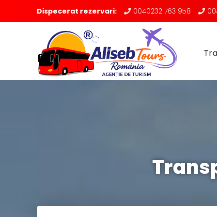
Dispecerat rezervari:
0040232 763 958
00
Tra
Trans