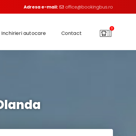
Adresa e-mail:
office@bookingbus.ro
0
Inchirieri autocare
Contact
Olanda