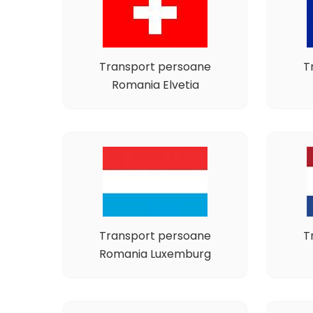
Transport persoane
T
Romania Elvetia
Transport persoane
T
Romania Luxemburg