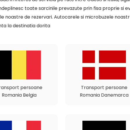
indeplinesc toate sarcinile prevazute prin fisa proprie si ev
le noastre de rezervari. Autocarele si microbuzele noastre
ta la destinatia dorita
ransport persoane
Transport persoane
Romania Belgia
Romania Danemarca