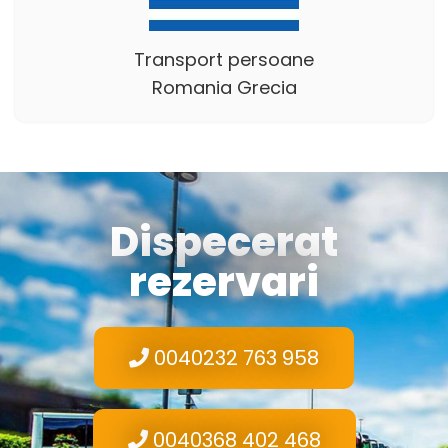
Transport persoane
Romania Grecia
Dispecerat
rezervari
0040232 763 958
0040368 402 468