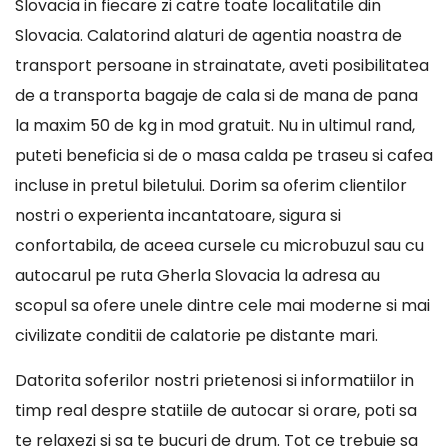
Slovacia in fiecare zi catre toate localitatile din
Slovacia. Calatorind alaturi de agentia noastra de
transport persoane in strainatate, aveti posibilitatea
de a transporta bagaje de cala si de mana de pana
la maxim 50 de kg in mod gratuit. Nu in ultimul rand,
puteti beneficia si de o masa calda pe traseu si cafea
incluse in pretul biletului. Dorim sa oferim clientilor
nostri o experienta incantatoare, sigura si
confortabila, de aceea cursele cu microbuzul sau cu
autocarul pe ruta Gherla Slovacia la adresa au
scopul sa ofere unele dintre cele mai moderne si mai
civilizate conditii de calatorie pe distante mari.
Datorita soferilor nostri prietenosi si informatiilor in
timp real despre statiile de autocar si orare, poti sa
te relaxezi si sa te bucuri de drum. Tot ce trebuie sa