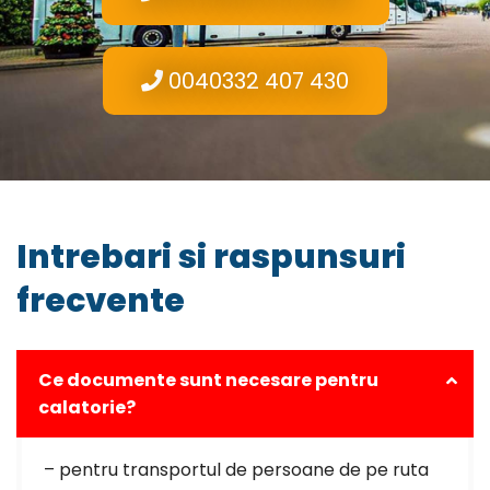
0040332 407 430
Intrebari si raspunsuri
frecvente
Ce documente sunt necesare pentru
calatorie?
– pentru transportul de persoane de pe ruta