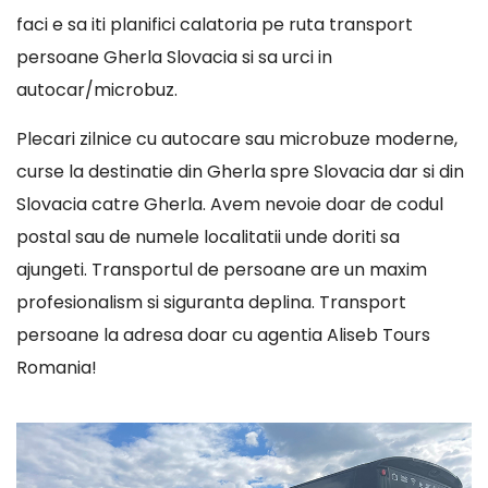
faci e sa iti planifici calatoria pe ruta transport
persoane Gherla Slovacia si sa urci in
autocar/microbuz.
Plecari zilnice cu autocare sau microbuze moderne,
curse la destinatie din Gherla spre Slovacia dar si din
Slovacia catre Gherla. Avem nevoie doar de codul
postal sau de numele localitatii unde doriti sa
ajungeti. Transportul de persoane are un maxim
profesionalism si siguranta deplina. Transport
persoane la adresa doar cu agentia Aliseb Tours
Romania!
Player
video