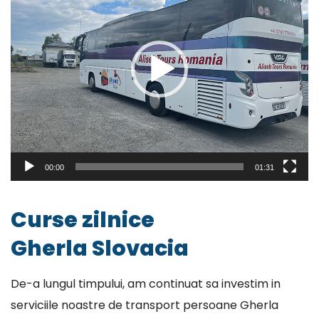
00:00
01:31
Curse zilnice
Gherla Slovacia
De-a lungul timpului, am continuat sa investim in
serviciile noastre de transport persoane Gherla