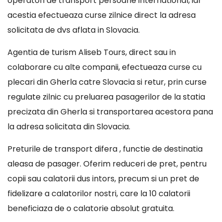
operatori de transport persoane international, iar
acestia efectueaza curse zilnice direct la adresa
solicitata de dvs aflata in Slovacia.
Agentia de turism Aliseb Tours, direct sau in
colaborare cu alte companii, efectueaza curse cu
plecari din Gherla catre Slovacia si retur, prin curse
regulate zilnic cu preluarea pasagerilor de la statia
precizata din Gherla si transportarea acestora pana
la adresa solicitata din Slovacia.
Preturile de transport difera , functie de destinatia
aleasa de pasager. Oferim reduceri de pret, pentru
copii sau calatorii dus intors, precum si un pret de
fidelizare a calatorilor nostri, care la 10 calatorii
beneficiaza de o calatorie absolut gratuita.