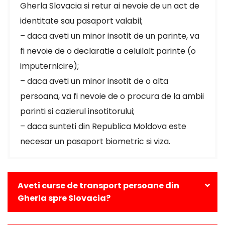
Gherla Slovacia si retur ai nevoie de un act de
identitate sau pasaport valabil;
– daca aveti un minor insotit de un parinte, va
fi nevoie de o declaratie a celuilalt parinte (o
imputernicire);
– daca aveti un minor insotit de o alta
persoana, va fi nevoie de o procura de la ambii
parinti si cazierul insotitorului;
– daca sunteti din Republica Moldova este
necesar un pasaport biometric si viza.
Aveti curse de transport persoane din
Gherla spre Slovacia?
Da, avem curse zilnice din Gherla catre toate