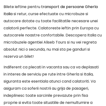
Bilete ieftine pentru
transport de persoane Gherla
Italia
si retur, curse efectuate cu microbuze si
autocare dotate cu toate facilitatile necesare unei
calatorii perfecte. Calatoreste ieftin prin Europa cu
autocarele noastre confortabile. Descopera Italia cu
microbuzele agentiei Aliseb Tours si nu vei regreta
absolut nici o secunda, nu mai sta pe ganduri si
rezerva un bilet!
Indiferent ca plecati in vacanta sau ca va deplasati
in interes de serviciu pe rute intre Gherla si Italia,
siguranta este esentiala atunci cand calatoriti. Va
asiguram ca soferii nostrii au grija de pasageri,
indeplinesc toate sarcinile prevazute prin fisa
proprie si evita toate situatiile de nemultumire a