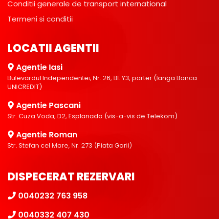
Conditii generale de transport international
Termeni si conditii
LOCATII AGENTII
Agentie Iasi
Bulevardul Independentei, Nr. 26, Bl. Y3, parter (langa Banca
UNICREDIT)
Agentie Pascani
Str. Cuza Voda, D2, Esplanada (vis-a-vis de Telekom)
Agentie Roman
Str. Stefan cel Mare, Nr. 273 (Piata Garii)
DISPECERAT REZERVARI
0040232 763 958
0040332 407 430