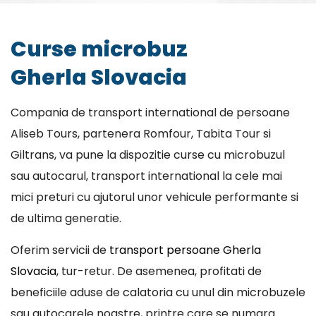
Curse microbuz
Gherla Slovacia
Compania de transport international de persoane
Aliseb Tours, partenera Romfour, Tabita Tour si
Giltrans, va pune la dispozitie curse cu microbuzul
sau autocarul, transport international la cele mai
mici preturi cu ajutorul unor vehicule performante si
de ultima generatie.
Oferim servicii de
transport persoane Gherla
Slovacia
, tur-retur. De asemenea, profitati de
beneficiile aduse de calatoria cu unul din microbuzele
sau autocarele noastre, printre care se numara