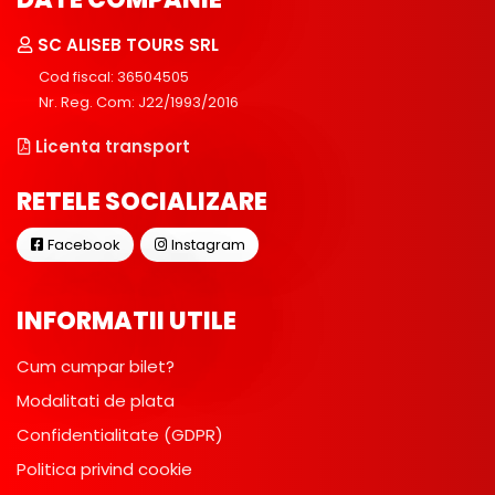
SC ALISEB TOURS SRL
Cod fiscal: 36504505
Nr. Reg. Com: J22/1993/2016
Licenta transport
RETELE SOCIALIZARE
Facebook
Instagram
INFORMATII UTILE
Cum cumpar bilet?
Modalitati de plata
Confidentialitate (GDPR)
Politica privind cookie