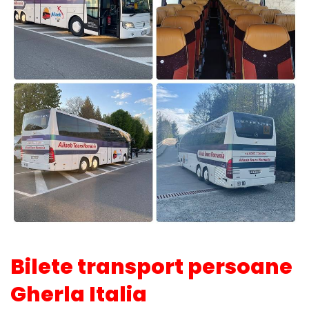
Bilete transport persoane
Gherla Italia