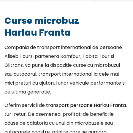
Curse microbuz
Harlau Franta
Compania de transport international de persoane
Aliseb Tours, partenera Romfour, Tabita Tour si
Giltrans, va pune la dispozitie curse cu microbuzul
sau autocarul, transport international la cele mai
mici preturi cu ajutorul unor vehicule performante si
de ultima generatie.
Oferim servicii de
transport persoane Harlau Franta
,
tur-retur. De asemenea, profitati de beneficiile
aduse de calatoria cu unul din microbuzele sau
autocarele noastre, printre care se numara