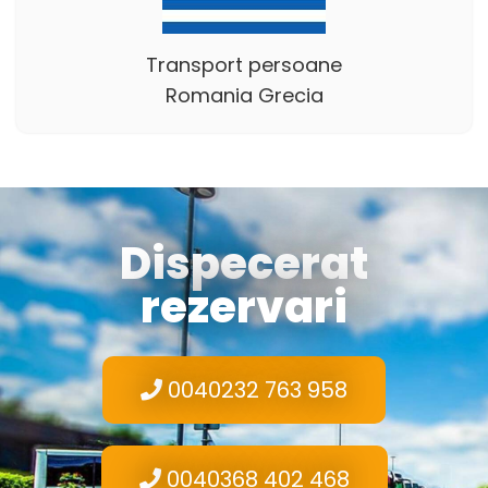
Transport persoane
Romania Grecia
Dispecerat
rezervari
0040232 763 958
0040368 402 468