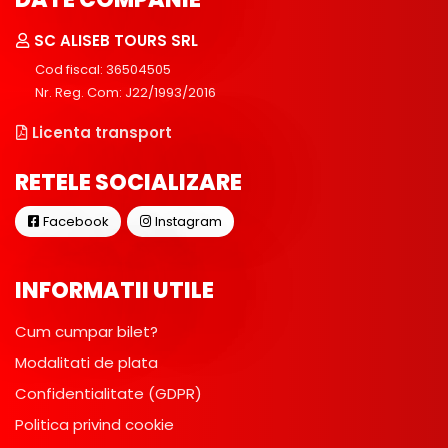
SC ALISEB TOURS SRL
Cod fiscal: 36504505
Nr. Reg. Com: J22/1993/2016
Licenta transport
RETELE SOCIALIZARE
Facebook
Instagram
INFORMATII UTILE
Cum cumpar bilet?
Modalitati de plata
Confidentialitate (GDPR)
Politica privind cookie