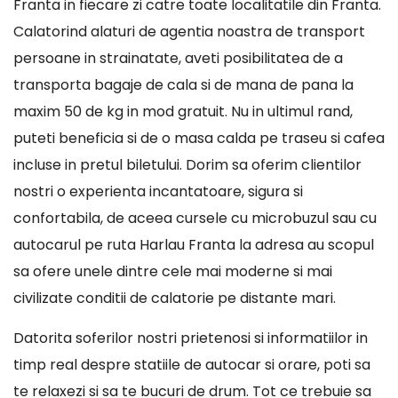
Franta in fiecare zi catre toate localitatile din Franta.
Calatorind alaturi de agentia noastra de transport
persoane in strainatate, aveti posibilitatea de a
transporta bagaje de cala si de mana de pana la
maxim 50 de kg in mod gratuit. Nu in ultimul rand,
puteti beneficia si de o masa calda pe traseu si cafea
incluse in pretul biletului. Dorim sa oferim clientilor
nostri o experienta incantatoare, sigura si
confortabila, de aceea cursele cu microbuzul sau cu
autocarul pe ruta Harlau Franta la adresa au scopul
sa ofere unele dintre cele mai moderne si mai
civilizate conditii de calatorie pe distante mari.
Datorita soferilor nostri prietenosi si informatiilor in
timp real despre statiile de autocar si orare, poti sa
te relaxezi si sa te bucuri de drum. Tot ce trebuie sa