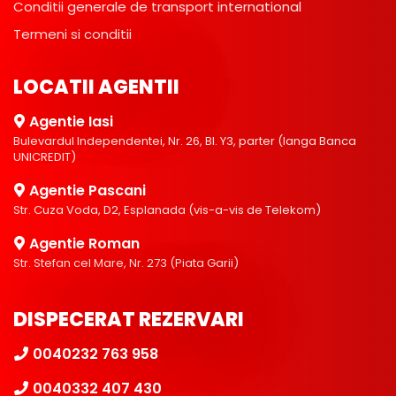
Conditii generale de transport international
Termeni si conditii
LOCATII AGENTII
Agentie Iasi
Bulevardul Independentei, Nr. 26, Bl. Y3, parter (langa Banca
UNICREDIT)
Agentie Pascani
Str. Cuza Voda, D2, Esplanada (vis-a-vis de Telekom)
Agentie Roman
Str. Stefan cel Mare, Nr. 273 (Piata Garii)
DISPECERAT REZERVARI
0040232 763 958
0040332 407 430