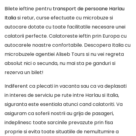
Bilete ieftine pentru
transport de persoane Harlau
Italia
si retur, curse efectuate cu microbuze si
autocare dotate cu toate facilitatile necesare unei
calatorii perfecte. Calatoreste ieftin prin Europa cu
autocarele noastre confortabile. Descopera Italia cu
microbuzele agentiei Aliseb Tours si nu vei regreta
absolut nici o secunda, nu mai sta pe ganduri si
rezerva un bilet!
Indiferent ca plecati in vacanta sau ca va deplasati
in interes de serviciu pe rute intre Harlau si Italia,
siguranta este esentiala atunci cand calatoriti. Va
asiguram ca soferii nostrii au grija de pasageri,
indeplinesc toate sarcinile prevazute prin fisa
proprie si evita toate situatiile de nemultumire a