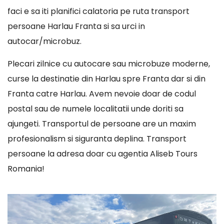
faci e sa iti planifici calatoria pe ruta transport
persoane Harlau Franta si sa urci in
autocar/microbuz.
Plecari zilnice cu autocare sau microbuze moderne,
curse la destinatie din Harlau spre Franta dar si din
Franta catre Harlau. Avem nevoie doar de codul
postal sau de numele localitatii unde doriti sa
ajungeti. Transportul de persoane are un maxim
profesionalism si siguranta deplina. Transport
persoane la adresa doar cu agentia Aliseb Tours
Romania!
Player
video