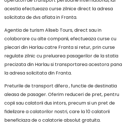
operatori de transport persoane international, iar
acestia efectueaza curse zilnice direct la adresa
solicitata de dvs aflata in Franta.
Agentia de turism Aliseb Tours, direct sau in
colaborare cu alte companii, efectueaza curse cu
plecari din Harlau catre Franta si retur, prin curse
regulate zilnic cu preluarea pasagerilor de la statia
precizata din Harlau si transportarea acestora pana
la adresa solicitata din Franta.
Preturile de transport difera , functie de destinatia
aleasa de pasager. Oferim reduceri de pret, pentru
copii sau calatorii dus intors, precum si un pret de
fidelizare a calatorilor nostri, care la 10 calatorii
beneficiaza de o calatorie absolut gratuita.