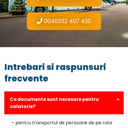
0040332 407 430
Intrebari si raspunsuri
frecvente
Ce documente sunt necesare pentru
calatorie?
– pentru transportul de persoane de pe ruta