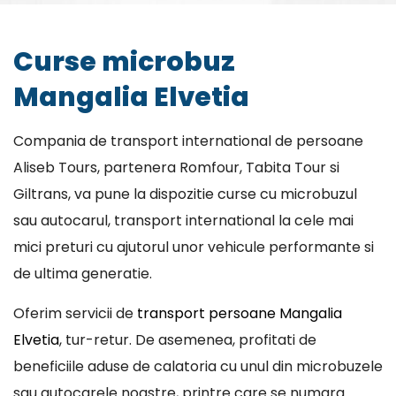
Curse microbuz
Mangalia Elvetia
Compania de transport international de persoane
Aliseb Tours, partenera Romfour, Tabita Tour si
Giltrans, va pune la dispozitie curse cu microbuzul
sau autocarul, transport international la cele mai
mici preturi cu ajutorul unor vehicule performante si
de ultima generatie.
Oferim servicii de
transport persoane Mangalia
Elvetia
, tur-retur. De asemenea, profitati de
beneficiile aduse de calatoria cu unul din microbuzele
sau autocarele noastre, printre care se numara