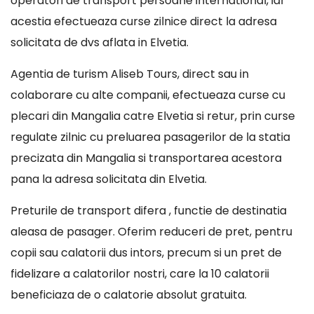
operatori de transport persoane international, iar
acestia efectueaza curse zilnice direct la adresa
solicitata de dvs aflata in Elvetia.
Agentia de turism Aliseb Tours, direct sau in
colaborare cu alte companii, efectueaza curse cu
plecari din Mangalia catre Elvetia si retur, prin curse
regulate zilnic cu preluarea pasagerilor de la statia
precizata din Mangalia si transportarea acestora
pana la adresa solicitata din Elvetia.
Preturile de transport difera , functie de destinatia
aleasa de pasager. Oferim reduceri de pret, pentru
copii sau calatorii dus intors, precum si un pret de
fidelizare a calatorilor nostri, care la 10 calatorii
beneficiaza de o calatorie absolut gratuita.