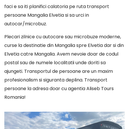
faci e sa iti planifici calatoria pe ruta transport
persoane Mangalia Elvetia si sa urci in
autocar/microbuz.
Plecari zilnice cu autocare sau microbuze moderne,
curse la destinatie din Mangalia spre Elvetia dar si din
Elvetia catre Mangalia. Avem nevoie doar de codul
postal sau de numele localitatii unde doriti sa
ajungeti. Transportul de persoane are un maxim
profesionalism si siguranta deplina. Transport
persoane la adresa doar cu agentia Aliseb Tours
Romania!
Player
video