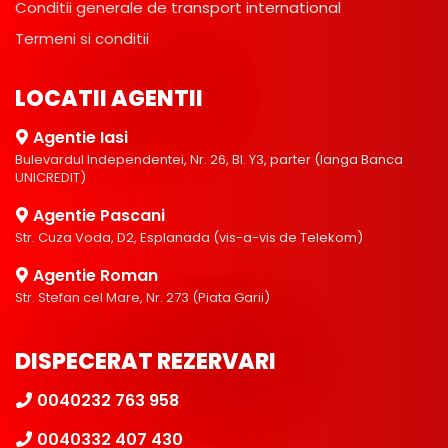
Conditii generale de transport international
Termeni si conditii
LOCATII AGENTII
Agentie Iasi
Bulevardul Independentei, Nr. 26, Bl. Y3, parter (langa Banca
UNICREDIT)
Agentie Pascani
Str. Cuza Voda, D2, Esplanada (vis-a-vis de Telekom)
Agentie Roman
Str. Stefan cel Mare, Nr. 273 (Piata Garii)
DISPECERAT REZERVARI
0040232 763 958
0040332 407 430