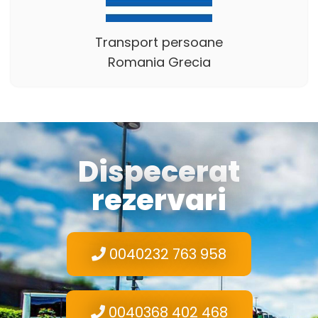
Transport persoane
Romania Grecia
Dispecerat
rezervari
0040232 763 958
0040368 402 468