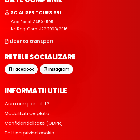
SC ALISEB TOURS SRL
Cod fiscal: 36504505
Nr. Reg. Com: J22/1993/2016
Licenta transport
RETELE SOCIALIZARE
Facebook
Instagram
INFORMATII UTILE
Cum cumpar bilet?
Modalitati de plata
Confidentialitate (GDPR)
Politica privind cookie