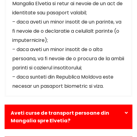
Mangalia Elvetia si retur ai nevoie de un act de
identitate sau pasaport valabil;
– daca aveti un minor insotit de un parinte, va
fi nevoie de o declaratie a celuilalt parinte (o
imputernicire);
– daca aveti un minor insotit de o alta
persoana, va fi nevoie de o procura de la ambii
parinti si cazierul insotitorului;
– daca sunteti din Republica Moldova este
necesar un pasaport biometric si viza.
Aveti curse de transport persoane din
Mangalia spre Elvetia?
Da, avem curse zilnice din Mangalia catre toate