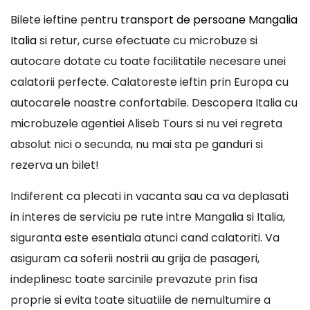
Bilete ieftine pentru
transport de persoane Mangalia
Italia
si retur, curse efectuate cu microbuze si
autocare dotate cu toate facilitatile necesare unei
calatorii perfecte. Calatoreste ieftin prin Europa cu
autocarele noastre confortabile. Descopera Italia cu
microbuzele agentiei Aliseb Tours si nu vei regreta
absolut nici o secunda, nu mai sta pe ganduri si
rezerva un bilet!
Indiferent ca plecati in vacanta sau ca va deplasati
in interes de serviciu pe rute intre Mangalia si Italia,
siguranta este esentiala atunci cand calatoriti. Va
asiguram ca soferii nostrii au grija de pasageri,
indeplinesc toate sarcinile prevazute prin fisa
proprie si evita toate situatiile de nemultumire a