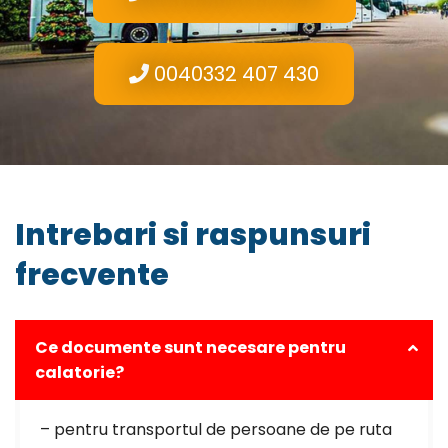
0040332 407 430
Intrebari si raspunsuri
frecvente
Ce documente sunt necesare pentru
calatorie?
– pentru transportul de persoane de pe ruta