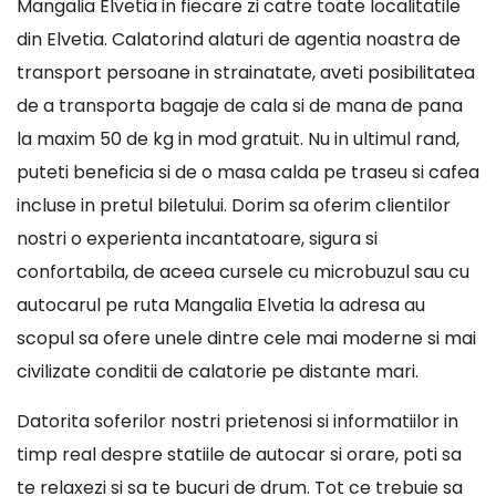
Mangalia Elvetia in fiecare zi catre toate localitatile
din Elvetia. Calatorind alaturi de agentia noastra de
transport persoane in strainatate, aveti posibilitatea
de a transporta bagaje de cala si de mana de pana
la maxim 50 de kg in mod gratuit. Nu in ultimul rand,
puteti beneficia si de o masa calda pe traseu si cafea
incluse in pretul biletului. Dorim sa oferim clientilor
nostri o experienta incantatoare, sigura si
confortabila, de aceea cursele cu microbuzul sau cu
autocarul pe ruta Mangalia Elvetia la adresa au
scopul sa ofere unele dintre cele mai moderne si mai
civilizate conditii de calatorie pe distante mari.
Datorita soferilor nostri prietenosi si informatiilor in
timp real despre statiile de autocar si orare, poti sa
te relaxezi si sa te bucuri de drum. Tot ce trebuie sa