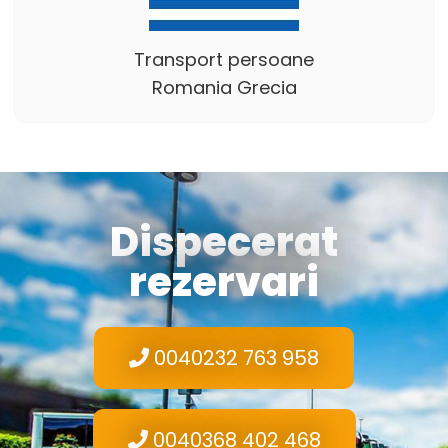
Transport persoane
Romania Grecia
Dispecerat
rezervari
0040232 763 958
0040368 402 468