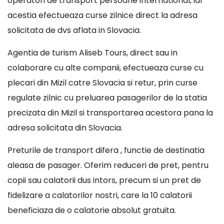
operatori de transport persoane international, iar
acestia efectueaza curse zilnice direct la adresa
solicitata de dvs aflata in Slovacia.
Agentia de turism Aliseb Tours, direct sau in
colaborare cu alte companii, efectueaza curse cu
plecari din Mizil catre Slovacia si retur, prin curse
regulate zilnic cu preluarea pasagerilor de la statia
precizata din Mizil si transportarea acestora pana la
adresa solicitata din Slovacia.
Preturile de transport difera , functie de destinatia
aleasa de pasager. Oferim reduceri de pret, pentru
copii sau calatorii dus intors, precum si un pret de
fidelizare a calatorilor nostri, care la 10 calatorii
beneficiaza de o calatorie absolut gratuita.