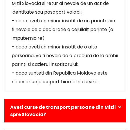
Mizil Slovacia si retur ai nevoie de un act de
identitate sau pasaport valabil;
– daca aveti un minor insotit de un parinte, va
fi nevoie de o declaratie a celuilalt parinte (o
imputernicire);
– daca aveti un minor insotit de o alta
persoana, va fi nevoie de o procura de la ambii
parinti si cazierul insotitorului;
– daca sunteti din Republica Moldova este
necesar un pasaport biometric si viza.
Aveti curse de transport persoane din Mizil
spre Slovacia?
Da, avem curse zilnice din Mizil catre toate