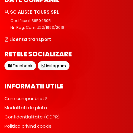
SC ALISEB TOURS SRL
Cod fiscal: 36504505
Nr. Reg. Com: J22/1993/2016
Licenta transport
RETELE SOCIALIZARE
Facebook
Instagram
INFORMATII UTILE
Cum cumpar bilet?
Modalitati de plata
Confidentialitate (GDPR)
Politica privind cookie