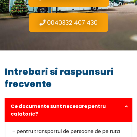
0040332 407 430
Intrebari si raspunsuri
frecvente
Ce documente sunt necesare pentru
calatorie?
– pentru transportul de persoane de pe ruta