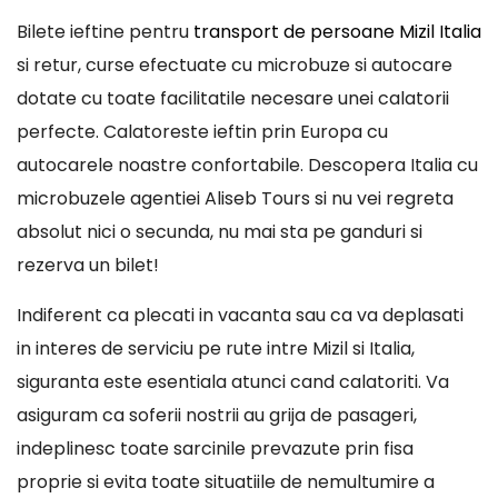
Bilete ieftine pentru
transport de persoane Mizil Italia
si retur, curse efectuate cu microbuze si autocare
dotate cu toate facilitatile necesare unei calatorii
perfecte. Calatoreste ieftin prin Europa cu
autocarele noastre confortabile. Descopera Italia cu
microbuzele agentiei Aliseb Tours si nu vei regreta
absolut nici o secunda, nu mai sta pe ganduri si
rezerva un bilet!
Indiferent ca plecati in vacanta sau ca va deplasati
in interes de serviciu pe rute intre Mizil si Italia,
siguranta este esentiala atunci cand calatoriti. Va
asiguram ca soferii nostrii au grija de pasageri,
indeplinesc toate sarcinile prevazute prin fisa
proprie si evita toate situatiile de nemultumire a