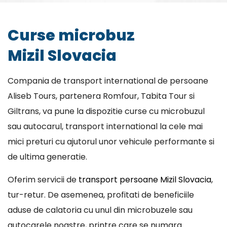
Curse microbuz
Mizil Slovacia
Compania de transport international de persoane
Aliseb Tours, partenera Romfour, Tabita Tour si
Giltrans, va pune la dispozitie curse cu microbuzul
sau autocarul, transport international la cele mai
mici preturi cu ajutorul unor vehicule performante si
de ultima generatie.
Oferim servicii de
transport persoane Mizil Slovacia
,
tur-retur. De asemenea, profitati de beneficiile
aduse de calatoria cu unul din microbuzele sau
autocarele noastre, printre care se numara