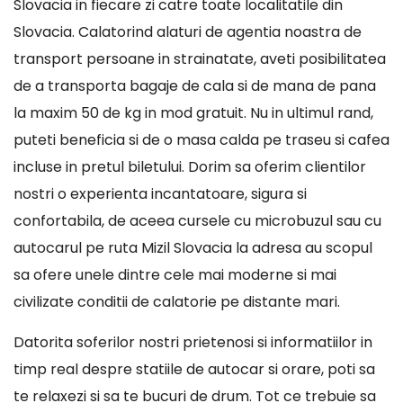
Slovacia in fiecare zi catre toate localitatile din
Slovacia. Calatorind alaturi de agentia noastra de
transport persoane in strainatate, aveti posibilitatea
de a transporta bagaje de cala si de mana de pana
la maxim 50 de kg in mod gratuit. Nu in ultimul rand,
puteti beneficia si de o masa calda pe traseu si cafea
incluse in pretul biletului. Dorim sa oferim clientilor
nostri o experienta incantatoare, sigura si
confortabila, de aceea cursele cu microbuzul sau cu
autocarul pe ruta Mizil Slovacia la adresa au scopul
sa ofere unele dintre cele mai moderne si mai
civilizate conditii de calatorie pe distante mari.
Datorita soferilor nostri prietenosi si informatiilor in
timp real despre statiile de autocar si orare, poti sa
te relaxezi si sa te bucuri de drum. Tot ce trebuie sa