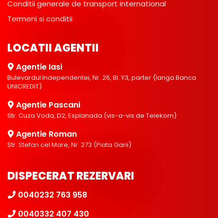
Conditii generale de transport international
Termeni si conditii
LOCATII AGENTII
Agentie Iasi
Bulevardul Independentei, Nr. 26, Bl. Y3, parter (langa Banca
UNICREDIT)
Agentie Pascani
Str. Cuza Voda, D2, Esplanada (vis-a-vis de Telekom)
Agentie Roman
Str. Stefan cel Mare, Nr. 273 (Piata Garii)
DISPECERAT REZERVARI
0040232 763 958
0040332 407 430