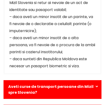
Mizil Slovenia si retur ai nevoie de un act de
identitate sau pasaport valabil;
– daca aveti un minor insotit de un parinte, va
fi nevoie de o declaratie a celuilalt parinte (o
imputernicire);
– daca aveti un minor insotit de o alta
persoana, va fi nevoie de o procura de la ambii
parinti si cazierul insotitorului;
– daca sunteti din Republica Moldova este
necesar un pasaport biometric si viza.
Aveti curse de transport persoane din Mizil
spre Slovenia?
Da, avem curse zilnice din Mizil catre toate