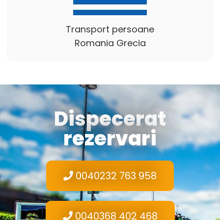
Transport persoane
Romania Grecia
Dispecerat
rezervari
0040232 763 958
0040368 402 468