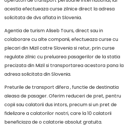
operatori de transport persoane international, iar
acestia efectueaza curse zilnice direct la adresa
solicitata de dvs aflata in Slovenia.
Agentia de turism Aliseb Tours, direct sau in
colaborare cu alte companii, efectueaza curse cu
plecari din Mizil catre Slovenia si retur, prin curse
regulate zilnic cu preluarea pasagerilor de la statia
precizata din Mizil si transportarea acestora pana la
adresa solicitata din Slovenia.
Preturile de transport difera , functie de destinatia
aleasa de pasager. Oferim reduceri de pret, pentru
copii sau calatorii dus intors, precum si un pret de
fidelizare a calatorilor nostri, care la 10 calatorii
beneficiaza de o calatorie absolut gratuita.