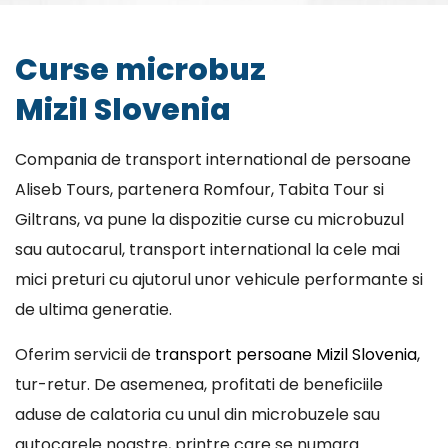
Curse microbuz
Mizil Slovenia
Compania de transport international de persoane
Aliseb Tours, partenera Romfour, Tabita Tour si
Giltrans, va pune la dispozitie curse cu microbuzul
sau autocarul, transport international la cele mai
mici preturi cu ajutorul unor vehicule performante si
de ultima generatie.
Oferim servicii de
transport persoane Mizil Slovenia
,
tur-retur. De asemenea, profitati de beneficiile
aduse de calatoria cu unul din microbuzele sau
autocarele noastre, printre care se numara