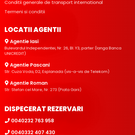
Conditii generale de transport international
Termeni si conditii
LOCATII AGENTII
Agentie Iasi
Bulevardul Independentei, Nr. 26, Bl. Y3, parter (langa Banca
UNICREDIT)
Agentie Pascani
Str. Cuza Voda, D2, Esplanada (vis-a-vis de Telekom)
Agentie Roman
Str. Stefan cel Mare, Nr. 273 (Piata Garii)
DISPECERAT REZERVARI
0040232 763 958
0040332 407 430