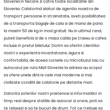
Slovenia in fiecare zi catre toate localitatile din
Slovenia. Calatorind alaturi de agentia noastra de
transport persoane in strainatate, aveti posibilitatea
de a transporta bagaje de cala si de mana de pana
la maxim 50 de kg in mod gratuit. Nu in ultimul rand,
puteti beneficia si de o masa calda pe traseu si cafea
incluse in pretul biletului. Dorim sa oferim clientilor
nostri o experienta incantatoare, sigura si
confortabila, de aceea cursele cu microbuzul sau cu
autocarul pe ruta Mizil Slovenia la adresa au scopul
sa ofere unele dintre cele mai moderne si mai
civilizate conditii de calatorie pe distante mari.
Datorita soferilor nostri prietenosi si informatiilor in
timp real despre statiile de autocar si orare, poti sa
te relaxezi si sa te bucuri de drum. Tot ce trebuie sa