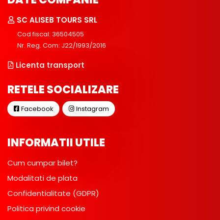
SC ALISEB TOURS SRL
Cod fiscal: 36504505
Nr. Reg. Com: J22/1993/2016
Licenta transport
RETELE SOCIALIZARE
Facebook
Instagram
INFORMATII UTILE
Cum cumpar bilet?
Modalitati de plata
Confidentialitate (GDPR)
Politica privind cookie