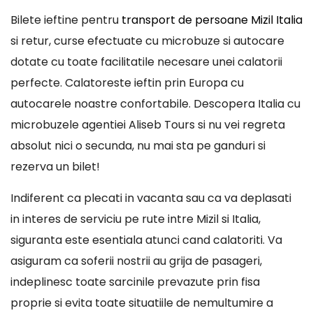
Bilete ieftine pentru
transport de persoane Mizil Italia
si retur, curse efectuate cu microbuze si autocare
dotate cu toate facilitatile necesare unei calatorii
perfecte. Calatoreste ieftin prin Europa cu
autocarele noastre confortabile. Descopera Italia cu
microbuzele agentiei Aliseb Tours si nu vei regreta
absolut nici o secunda, nu mai sta pe ganduri si
rezerva un bilet!
Indiferent ca plecati in vacanta sau ca va deplasati
in interes de serviciu pe rute intre Mizil si Italia,
siguranta este esentiala atunci cand calatoriti. Va
asiguram ca soferii nostrii au grija de pasageri,
indeplinesc toate sarcinile prevazute prin fisa
proprie si evita toate situatiile de nemultumire a