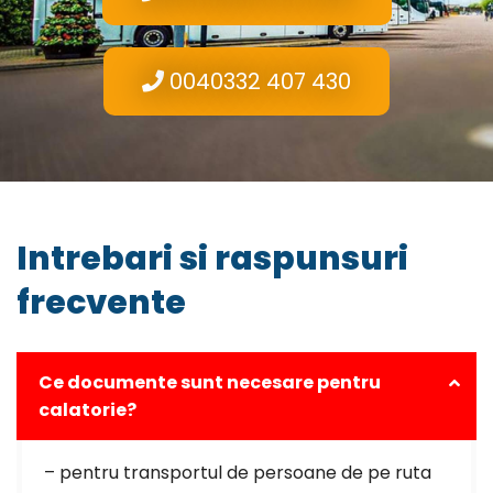
0040332 407 430
Intrebari si raspunsuri
frecvente
Ce documente sunt necesare pentru
calatorie?
– pentru transportul de persoane de pe ruta