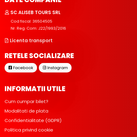
SC ALISEB TOURS SRL
Cod fiscal: 36504505
Nr. Reg. Com: J22/1993/2016
Licenta transport
RETELE SOCIALIZARE
Facebook
Instagram
INFORMATII UTILE
Cum cumpar bilet?
Modalitati de plata
Confidentialitate (GDPR)
Politica privind cookie