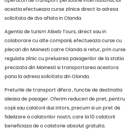
operatori de transport persoane international, iar
acestia efectueaza curse zilnice direct la adresa
solicitata de dvs aflata in Olanda.
Agentia de turism Aliseb Tours, direct sau in
colaborare cu alte companii, efectueaza curse cu
plecari din Moinesti catre Olanda si retur, prin curse
regulate zilnic cu preluarea pasagerilor de la statia
precizata din Moinesti si transportarea acestora
pana la adresa solicitata din Olanda.
Preturile de transport difera , functie de destinatia
aleasa de pasager. Oferim reduceri de pret, pentru
copii sau calatorii dus intors, precum si un pret de
fidelizare a calatorilor nostri, care la 10 calatorii
beneficiaza de o calatorie absolut gratuita.