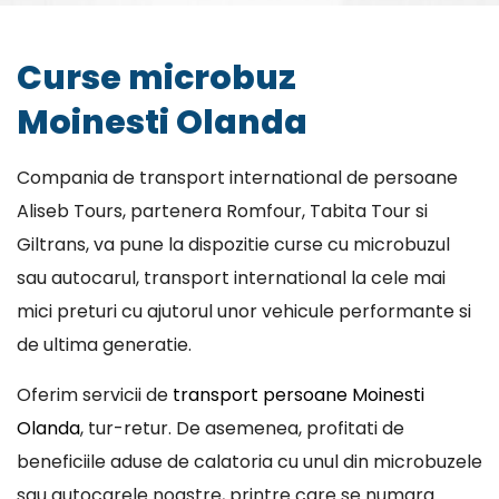
Curse microbuz
Moinesti Olanda
Compania de transport international de persoane
Aliseb Tours, partenera Romfour, Tabita Tour si
Giltrans, va pune la dispozitie curse cu microbuzul
sau autocarul, transport international la cele mai
mici preturi cu ajutorul unor vehicule performante si
de ultima generatie.
Oferim servicii de
transport persoane Moinesti
Olanda
, tur-retur. De asemenea, profitati de
beneficiile aduse de calatoria cu unul din microbuzele
sau autocarele noastre, printre care se numara