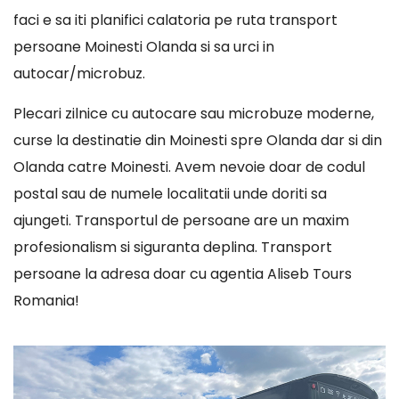
faci e sa iti planifici calatoria pe ruta transport
persoane Moinesti Olanda si sa urci in
autocar/microbuz.
Plecari zilnice cu autocare sau microbuze moderne,
curse la destinatie din Moinesti spre Olanda dar si din
Olanda catre Moinesti. Avem nevoie doar de codul
postal sau de numele localitatii unde doriti sa
ajungeti. Transportul de persoane are un maxim
profesionalism si siguranta deplina. Transport
persoane la adresa doar cu agentia Aliseb Tours
Romania!
Player
video