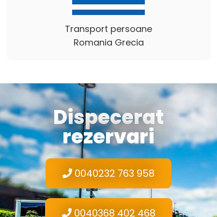
Transport persoane
Romania Grecia
Dispecerat
rezervari
0040232 763 958
0040368 402 468