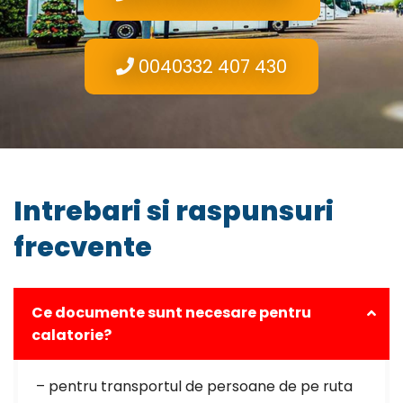
0040332 407 430
Intrebari si raspunsuri
frecvente
Ce documente sunt necesare pentru
calatorie?
– pentru transportul de persoane de pe ruta