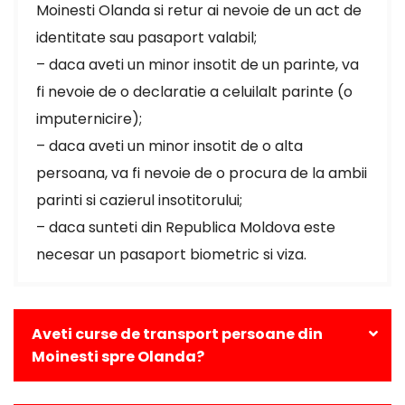
Moinesti Olanda si retur ai nevoie de un act de
identitate sau pasaport valabil;
– daca aveti un minor insotit de un parinte, va
fi nevoie de o declaratie a celuilalt parinte (o
imputernicire);
– daca aveti un minor insotit de o alta
persoana, va fi nevoie de o procura de la ambii
parinti si cazierul insotitorului;
– daca sunteti din Republica Moldova este
necesar un pasaport biometric si viza.
Aveti curse de transport persoane din
Moinesti spre Olanda?
Da, avem curse zilnice din Moinesti catre toate