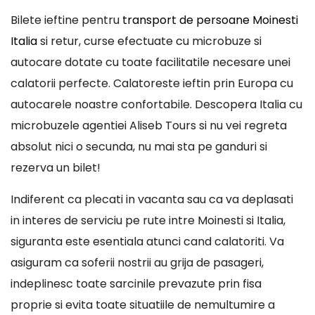
Bilete ieftine pentru
transport de persoane Moinesti
Italia
si retur, curse efectuate cu microbuze si
autocare dotate cu toate facilitatile necesare unei
calatorii perfecte. Calatoreste ieftin prin Europa cu
autocarele noastre confortabile. Descopera Italia cu
microbuzele agentiei Aliseb Tours si nu vei regreta
absolut nici o secunda, nu mai sta pe ganduri si
rezerva un bilet!
Indiferent ca plecati in vacanta sau ca va deplasati
in interes de serviciu pe rute intre Moinesti si Italia,
siguranta este esentiala atunci cand calatoriti. Va
asiguram ca soferii nostrii au grija de pasageri,
indeplinesc toate sarcinile prevazute prin fisa
proprie si evita toate situatiile de nemultumire a