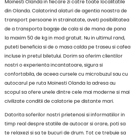
Moinesti Olanda in fiecare zi catre toate localitatile
din Olanda. Calatorind alaturi de agentia noastra de
transport persoane in strainatate, aveti posibilitatea
de a transporta bagaje de cala si de mana de pana
la maxim 50 de kg in mod gratuit. Nu in ultimul rand,
puteti beneficia si de o masa calda pe traseu si cafea
incluse in pretul biletului. Dorim sa oferim clientilor
nostri o experienta incantatoare, sigura si
confortabila, de aceea cursele cu microbuzul sau cu
autocarul pe ruta Moinesti Olanda la adresa au
scopul sa ofere unele dintre cele mai moderne si mai
civilizate conditii de calatorie pe distante mari.
Datorita soferilor nostri prietenosi si informatiilor in
timp real despre statiile de autocar si orare, poti sa
te relaxezi si sa te bucuri de drum. Tot ce trebuie sa