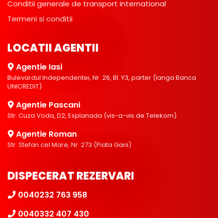
Conditii generale de transport international
Termeni si conditii
LOCATII AGENTII
Agentie Iasi
Bulevardul Independentei, Nr. 26, Bl. Y3, parter (langa Banca
UNICREDIT)
Agentie Pascani
Str. Cuza Voda, D2, Esplanada (vis-a-vis de Telekom)
Agentie Roman
Str. Stefan cel Mare, Nr. 273 (Piata Garii)
DISPECERAT REZERVARI
0040232 763 958
0040332 407 430