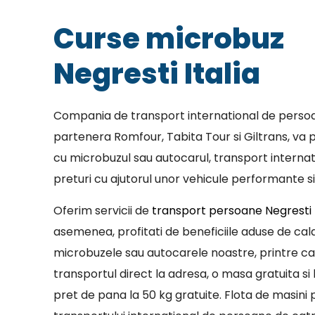
Curse microbuz
Negresti Italia
Compania de transport international de persoa
partenera Romfour, Tabita Tour si Giltrans, va p
cu microbuzul sau autocarul, transport internat
preturi cu ajutorul unor vehicule performante si
Oferim servicii de
transport persoane Negresti I
asemenea, profitati de beneficiile aduse de cala
microbuzele sau autocarele noastre, printre c
transportul direct la adresa, o masa gratuita si 
pret de pana la 50 kg gratuite. Flota de masini p