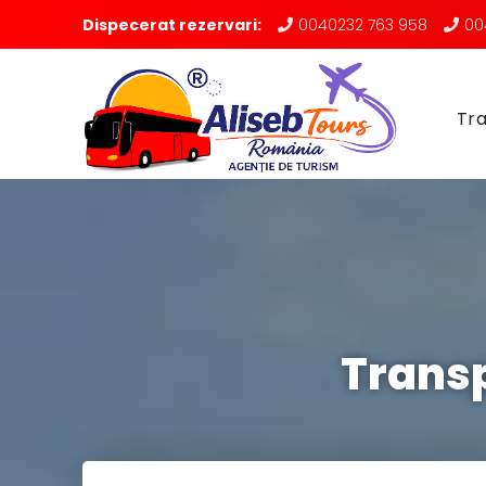
Dispecerat rezervari:
0040232 763 958
00
Tra
Transp