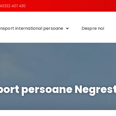
40332 407 430
nsport international persoane
Despre noi
ort persoane Negresti