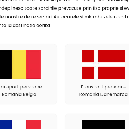
indeplinesc toate sarcinile prevazute prin fisa proprie si ev
le noastre de rezervari. Autocarele si microbuzele noastre
ta la destinatia dorita
ransport persoane
Transport persoane
Romania Belgia
Romania Danemarca