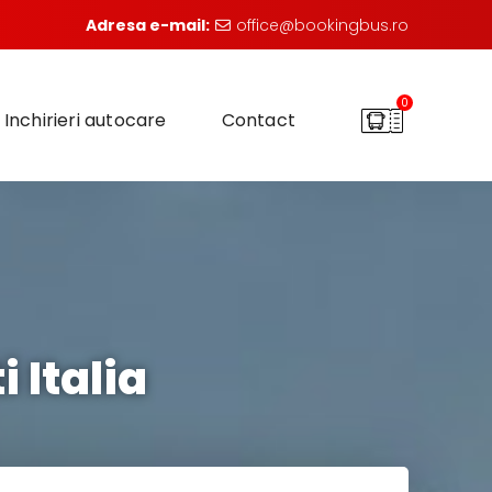
Adresa e-mail:
office@bookingbus.ro
0
Inchirieri autocare
Contact
 Italia