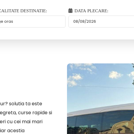
ALITATE DESTINATIE:
DATA PLECARE:
ur? solutia ta este
egreta, curse rapide si
eri cu cei mai mari
iar acestia