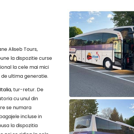
ne Aliseb Tours,
une la dispozitie curse
ional la cele mai mici
 de ultima generatie.
talia
, tur-retur. De
toria cu unul din
are se numara
bagajele incluse in
usa la dispozitia