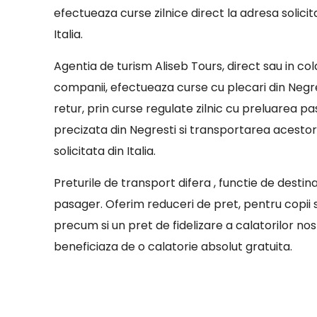
efectueaza curse zilnice direct la adresa solicit
Italia.
Agentia de turism Aliseb Tours, direct sau in co
companii, efectueaza curse cu plecari din Negres
retur, prin curse regulate zilnic cu preluarea pa
precizata din Negresti si transportarea acesto
solicitata din Italia.
Preturile de transport difera , functie de destin
pasager. Oferim reduceri de pret, pentru copii sa
precum si un pret de fidelizare a calatorilor nostr
beneficiaza de o calatorie absolut gratuita.