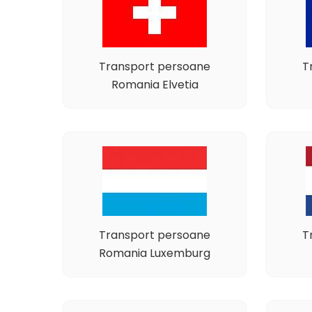
Transport persoane
T
Romania Elvetia
Transport persoane
T
Romania Luxemburg