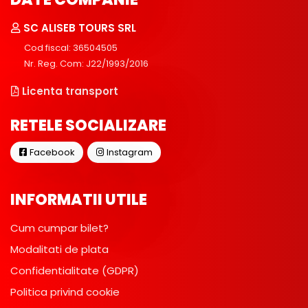
SC ALISEB TOURS SRL
Cod fiscal: 36504505
Nr. Reg. Com: J22/1993/2016
Licenta transport
RETELE SOCIALIZARE
Facebook
Instagram
INFORMATII UTILE
Cum cumpar bilet?
Modalitati de plata
Confidentialitate (GDPR)
Politica privind cookie