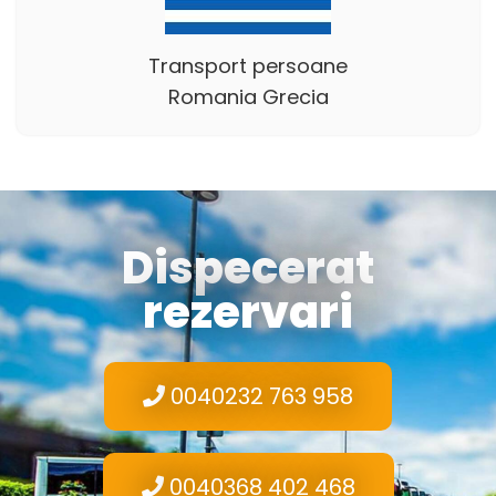
Transport persoane
Romania Grecia
Dispecerat
rezervari
0040232 763 958
0040368 402 468