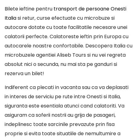
Bilete ieftine pentru
transport de persoane Onesti
Italia
si retur, curse efectuate cu microbuze si
autocare dotate cu toate facilitatile necesare unei
calatorii perfecte. Calatoreste ieftin prin Europa cu
autocarele noastre confortabile. Descopera Italia cu
microbuzele agentiei Aliseb Tours si nu vei regreta
absolut nici o secunda, nu mai sta pe ganduri si
rezerva un bilet!
Indiferent ca plecati in vacanta sau ca va deplasati
in interes de serviciu pe rute intre Onesti si Italia,
siguranta este esentiala atunci cand calatoriti. Va
asiguram ca soferii nostrii au grija de pasageri,
indeplinesc toate sarcinile prevazute prin fisa
proprie si evita toate situatiile de nemultumire a