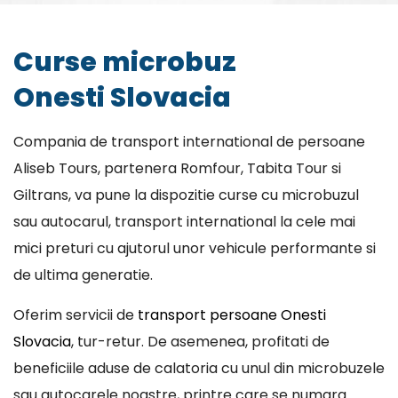
Curse microbuz
Onesti Slovacia
Compania de transport international de persoane
Aliseb Tours, partenera Romfour, Tabita Tour si
Giltrans, va pune la dispozitie curse cu microbuzul
sau autocarul, transport international la cele mai
mici preturi cu ajutorul unor vehicule performante si
de ultima generatie.
Oferim servicii de
transport persoane Onesti
Slovacia
, tur-retur. De asemenea, profitati de
beneficiile aduse de calatoria cu unul din microbuzele
sau autocarele noastre, printre care se numara