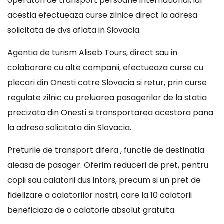
operatori de transport persoane international, iar
acestia efectueaza curse zilnice direct la adresa
solicitata de dvs aflata in Slovacia.
Agentia de turism Aliseb Tours, direct sau in
colaborare cu alte companii, efectueaza curse cu
plecari din Onesti catre Slovacia si retur, prin curse
regulate zilnic cu preluarea pasagerilor de la statia
precizata din Onesti si transportarea acestora pana
la adresa solicitata din Slovacia.
Preturile de transport difera , functie de destinatia
aleasa de pasager. Oferim reduceri de pret, pentru
copii sau calatorii dus intors, precum si un pret de
fidelizare a calatorilor nostri, care la 10 calatorii
beneficiaza de o calatorie absolut gratuita.