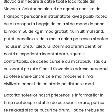
Slovacia in fiecare zi catre toate localitatile din
Slovacia. Calatorind alaturi de agentia noastra de
transport persoane in strainatate, aveti posibilitatea
de a transporta bagaje de cala si de mana de pana
la maxim 50 de kg in mod gratuit. Nu in ultimul rand,
puteti beneficia si de o masa calda pe traseu si cafea
incluse in pretul biletului. Dorim sa oferim clientilor
nostri o experienta incantatoare, sigura si
confortabila, de aceea cursele cu microbuzul sau cu
autocarul pe ruta Onesti Slovacia la adresa au scopul
sa ofere unele dintre cele mai moderne si mai
civilizate conditii de calatorie pe distante mari.
Datorita soferilor nostri prietenosi si informatiilor in
timp real despre statiile de autocar si orare, poti sa
te relaxezi si sa te bucuri de drum. Tot ce trebuie sa