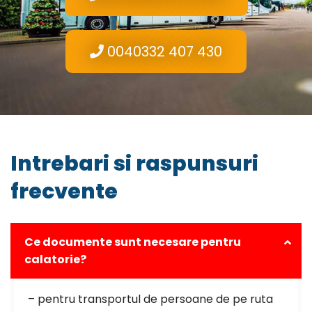
0040332 407 430
Intrebari si raspunsuri
frecvente
Ce documente sunt necesare pentru
calatorie?
– pentru transportul de persoane de pe ruta