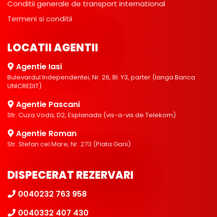
Conditii generale de transport international
Termeni si conditii
LOCATII AGENTII
Agentie Iasi
Bulevardul Independentei, Nr. 26, Bl. Y3, parter (langa Banca
UNICREDIT)
Agentie Pascani
Str. Cuza Voda, D2, Esplanada (vis-a-vis de Telekom)
Agentie Roman
Str. Stefan cel Mare, Nr. 273 (Piata Garii)
DISPECERAT REZERVARI
0040232 763 958
0040332 407 430