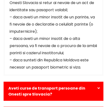
Onesti Slovacia si retur ai nevoie de un act de
identitate sau pasaport valabil;
– daca aveti un minor insotit de un parinte, va
fi nevoie de o declaratie a celuilalt parinte (o
imputernicire);
– daca aveti un minor insotit de o alta
persoana, va fi nevoie de o procura de la ambii
parinti si cazierul insotitorului;
– daca sunteti din Republica Moldova este
necesar un pasaport biometric si viza.
Aveti curse de transport persoane din
Onesti spre Slovacia?
Da, avem curse zilnice din Onesti catre toate