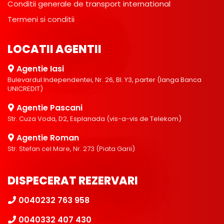
Conditii generale de transport international
Termeni si conditii
LOCATII AGENTII
Agentie Iasi
Bulevardul Independentei, Nr. 26, Bl. Y3, parter (langa Banca
UNICREDIT)
Agentie Pascani
Str. Cuza Voda, D2, Esplanada (vis-a-vis de Telekom)
Agentie Roman
Str. Stefan cel Mare, Nr. 273 (Piata Garii)
DISPECERAT REZERVARI
0040232 763 958
0040332 407 430