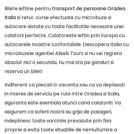
Bilete ieftine pentru
transport de persoane Oradea
Italia
si retur, curse efectuate cu microbuze si
autocare dotate cu toate facilitatile necesare unei
calatorii perfecte. Calatoreste ieftin prin Europa cu
autocarele noastre confortabile. Descopera Italia cu
microbuzele agentiei Aliseb Tours si nu vei regreta
absolut nici o secunda, nu mai sta pe ganduri si
rezerva un bilet!
Indiferent ca plecati in vacanta sau ca va deplasati
in interes de serviciu pe rute intre Oradea si Italia,
siguranta este esentiala atunci cand calatoriti. Va
asiguram ca soferii nostrii au grija de pasageri,
indeplinesc toate sarcinile prevazute prin fisa
proprie si evita toate situatiile de nemultumire a