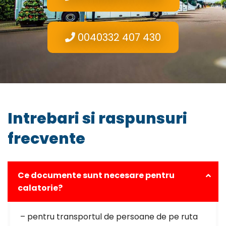
0040332 407 430
Intrebari si raspunsuri
frecvente
Ce documente sunt necesare pentru
calatorie?
– pentru transportul de persoane de pe ruta