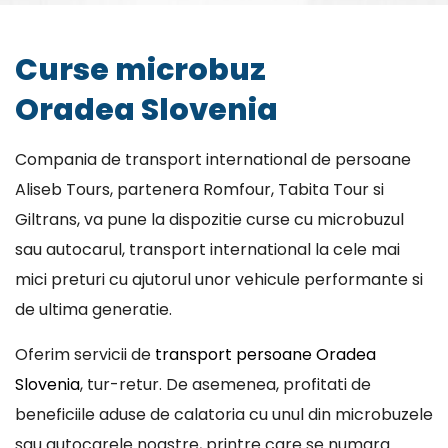
Curse microbuz
Oradea Slovenia
Compania de transport international de persoane
Aliseb Tours, partenera Romfour, Tabita Tour si
Giltrans, va pune la dispozitie curse cu microbuzul
sau autocarul, transport international la cele mai
mici preturi cu ajutorul unor vehicule performante si
de ultima generatie.
Oferim servicii de
transport persoane Oradea
Slovenia
, tur-retur. De asemenea, profitati de
beneficiile aduse de calatoria cu unul din microbuzele
sau autocarele noastre, printre care se numara