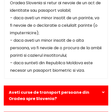
Oradea Slovenia si retur ai nevoie de un act de
identitate sau pasaport valabil;
– daca aveti un minor insotit de un parinte, va
fi nevoie de o declaratie a celuilalt parinte (o
imputernicire);
– daca aveti un minor insotit de o alta
persoana, va fi nevoie de o procura de la ambii
parinti si cazierul insotitorului;
– daca sunteti din Republica Moldova este
necesar un pasaport biometric si viza.
Aveti curse de transport persoane din
Oradea spre Slovenia?
Da, avem curse zilnice din Oradea catre toate