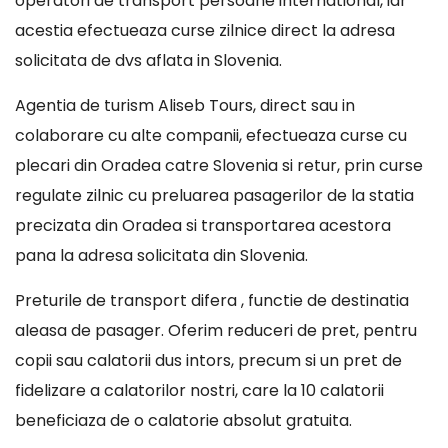
operatori de transport persoane international, iar
acestia efectueaza curse zilnice direct la adresa
solicitata de dvs aflata in Slovenia.
Agentia de turism Aliseb Tours, direct sau in
colaborare cu alte companii, efectueaza curse cu
plecari din Oradea catre Slovenia si retur, prin curse
regulate zilnic cu preluarea pasagerilor de la statia
precizata din Oradea si transportarea acestora
pana la adresa solicitata din Slovenia.
Preturile de transport difera , functie de destinatia
aleasa de pasager. Oferim reduceri de pret, pentru
copii sau calatorii dus intors, precum si un pret de
fidelizare a calatorilor nostri, care la 10 calatorii
beneficiaza de o calatorie absolut gratuita.