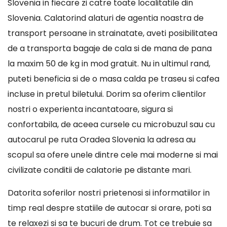
Slovenia in fiecare zi catre toate localitatile din
Slovenia. Calatorind alaturi de agentia noastra de
transport persoane in strainatate, aveti posibilitatea
de a transporta bagaje de cala si de mana de pana
la maxim 50 de kg in mod gratuit. Nu in ultimul rand,
puteti beneficia si de o masa calda pe traseu si cafea
incluse in pretul biletului. Dorim sa oferim clientilor
nostri o experienta incantatoare, sigura si
confortabila, de aceea cursele cu microbuzul sau cu
autocarul pe ruta Oradea Slovenia la adresa au
scopul sa ofere unele dintre cele mai moderne si mai
civilizate conditii de calatorie pe distante mari.
Datorita soferilor nostri prietenosi si informatiilor in
timp real despre statiile de autocar si orare, poti sa
te relaxezi si sa te bucuri de drum. Tot ce trebuie sa