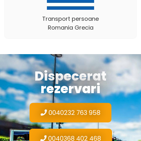
Transport persoane
Romania Grecia
Dispecerat
rezervari
0040232 763 958
0040368 402 468