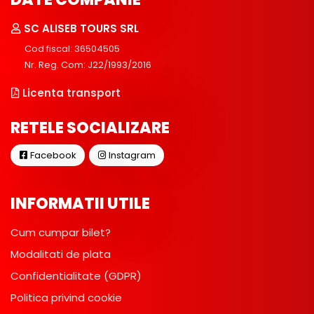
SC ALISEB TOURS SRL
Cod fiscal: 36504505
Nr. Reg. Com: J22/1993/2016
Licenta transport
RETELE SOCIALIZARE
Facebook
Instagram
INFORMATII UTILE
Cum cumpar bilet?
Modalitati de plata
Confidentialitate (GDPR)
Politica privind cookie