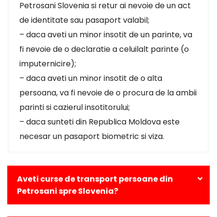
Petrosani Slovenia si retur ai nevoie de un act
de identitate sau pasaport valabil;
– daca aveti un minor insotit de un parinte, va
fi nevoie de o declaratie a celuilalt parinte (o
imputernicire);
– daca aveti un minor insotit de o alta
persoana, va fi nevoie de o procura de la ambii
parinti si cazierul insotitorului;
– daca sunteti din Republica Moldova este
necesar un pasaport biometric si viza.
Aveti curse de transport persoane din
Petrosani spre Slovenia?
Da, avem curse zilnice din Petrosani catre toate