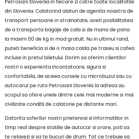
Petrosani Slovenia in fiecare zi catre toate localitatile
din Slovenia. Calatorind alaturi de agentia noastra de
transport persoane in strainatate, aveti posibilitatea
de a transporta bagaje de cala si de mana de pana
la maxim 50 de kg in mod gratuit. Nu in ultimul rand,
puteti beneficia si de o masa calda pe traseu si cafea
incluse in pretul biletului. Dorim sa oferim clientilor
nostri o experienta incantatoare, sigura si
confortabila, de aceea cursele cu microbuzul sau cu
autocarul pe ruta Petrosani Slovenia la adresa au
scopul sa ofere unele dintre cele mai moderne si mai
civilizate conditii de calatorie pe distante mari.
Datorita soferilor nostri prietenosi si informatiilor in
timp real despre statiile de autocar si orare, poti sa
te relaxezi si sa te bucuri de drum. Tot ce trebuie sa