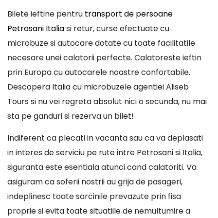
Bilete ieftine pentru
transport de persoane
Petrosani Italia
si retur, curse efectuate cu
microbuze si autocare dotate cu toate facilitatile
necesare unei calatorii perfecte. Calatoreste ieftin
prin Europa cu autocarele noastre confortabile.
Descopera Italia cu microbuzele agentiei Aliseb
Tours si nu vei regreta absolut nici o secunda, nu mai
sta pe ganduri si rezerva un bilet!
Indiferent ca plecati in vacanta sau ca va deplasati
in interes de serviciu pe rute intre Petrosani si Italia,
siguranta este esentiala atunci cand calatoriti. Va
asiguram ca soferii nostrii au grija de pasageri,
indeplinesc toate sarcinile prevazute prin fisa
proprie si evita toate situatiile de nemultumire a