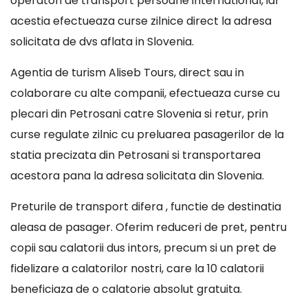
operatori de transport persoane international, iar
acestia efectueaza curse zilnice direct la adresa
solicitata de dvs aflata in Slovenia.
Agentia de turism Aliseb Tours, direct sau in
colaborare cu alte companii, efectueaza curse cu
plecari din Petrosani catre Slovenia si retur, prin
curse regulate zilnic cu preluarea pasagerilor de la
statia precizata din Petrosani si transportarea
acestora pana la adresa solicitata din Slovenia.
Preturile de transport difera , functie de destinatia
aleasa de pasager. Oferim reduceri de pret, pentru
copii sau calatorii dus intors, precum si un pret de
fidelizare a calatorilor nostri, care la 10 calatorii
beneficiaza de o calatorie absolut gratuita.