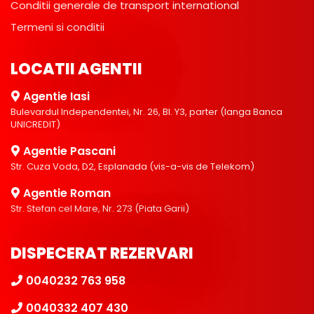
Conditii generale de transport international
Termeni si conditii
LOCATII AGENTII
Agentie Iasi
Bulevardul Independentei, Nr. 26, Bl. Y3, parter (langa Banca
UNICREDIT)
Agentie Pascani
Str. Cuza Voda, D2, Esplanada (vis-a-vis de Telekom)
Agentie Roman
Str. Stefan cel Mare, Nr. 273 (Piata Garii)
DISPECERAT REZERVARI
0040232 763 958
0040332 407 430