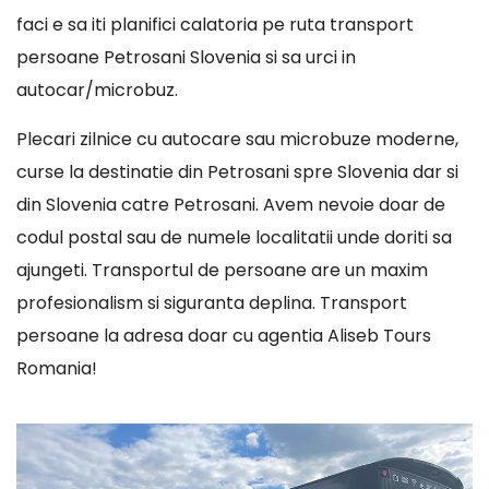
faci e sa iti planifici calatoria pe ruta transport
persoane Petrosani Slovenia si sa urci in
autocar/microbuz.
Plecari zilnice cu autocare sau microbuze moderne,
curse la destinatie din Petrosani spre Slovenia dar si
din Slovenia catre Petrosani. Avem nevoie doar de
codul postal sau de numele localitatii unde doriti sa
ajungeti. Transportul de persoane are un maxim
profesionalism si siguranta deplina. Transport
persoane la adresa doar cu agentia Aliseb Tours
Romania!
Player
video