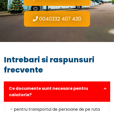
0040332 407 430
Intrebari si raspunsuri
frecvente
Ce documente sunt necesare pentru
calatorie?
– pentru transportul de persoane de pe ruta