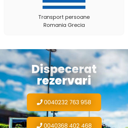
Transport persoane
Romania Grecia
Dispecerat
rezervari
0040232 763 958
0040368 402 468