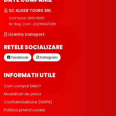
SC ALISEB TOURS SRL
Cod fiscal: 36504505
Nr. Reg. Com: J22/1993/2016
Licenta transport
RETELE SOCIALIZARE
Facebook
Instagram
INFORMATII UTILE
Cum cumpar bilet?
Modalitati de plata
Confidentialitate (GDPR)
Politica privind cookie