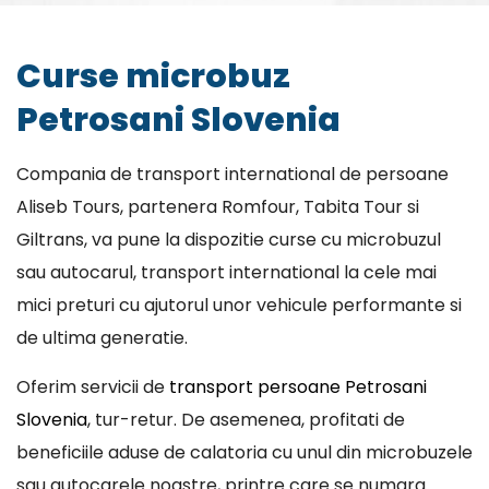
Curse microbuz
Petrosani Slovenia
Compania de transport international de persoane
Aliseb Tours, partenera Romfour, Tabita Tour si
Giltrans, va pune la dispozitie curse cu microbuzul
sau autocarul, transport international la cele mai
mici preturi cu ajutorul unor vehicule performante si
de ultima generatie.
Oferim servicii de
transport persoane Petrosani
Slovenia
, tur-retur. De asemenea, profitati de
beneficiile aduse de calatoria cu unul din microbuzele
sau autocarele noastre, printre care se numara