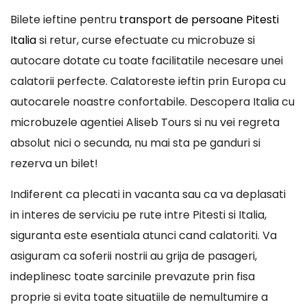
Bilete ieftine pentru
transport de persoane Pitesti
Italia
si retur, curse efectuate cu microbuze si
autocare dotate cu toate facilitatile necesare unei
calatorii perfecte. Calatoreste ieftin prin Europa cu
autocarele noastre confortabile. Descopera Italia cu
microbuzele agentiei Aliseb Tours si nu vei regreta
absolut nici o secunda, nu mai sta pe ganduri si
rezerva un bilet!
Indiferent ca plecati in vacanta sau ca va deplasati
in interes de serviciu pe rute intre Pitesti si Italia,
siguranta este esentiala atunci cand calatoriti. Va
asiguram ca soferii nostrii au grija de pasageri,
indeplinesc toate sarcinile prevazute prin fisa
proprie si evita toate situatiile de nemultumire a