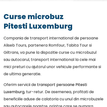
Curse microbuz
Pitesti Luxemburg
Compania de transport international de persoane
Aliseb Tours, partenera Romfour, Tabita Tour si
Giltrans, va pune la dispozitie curse cu microbuzul
sau autocarul, transport international la cele mai
mici preturi cu ajutorul unor vehicule performante si
de ultima generatie.
Oferim servicii de
transport persoane Pitesti
Luxemburg
, tur-retur. De asemenea, profitati de
beneficiile aduse de calatoria cu unul din microbuzele
sau autocarele noastre, printre care se numara