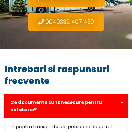
0040332 407 430
Intrebari si raspunsuri
frecvente
Ce documente sunt necesare pentru
calatorie?
– pentru transportul de persoane de pe ruta