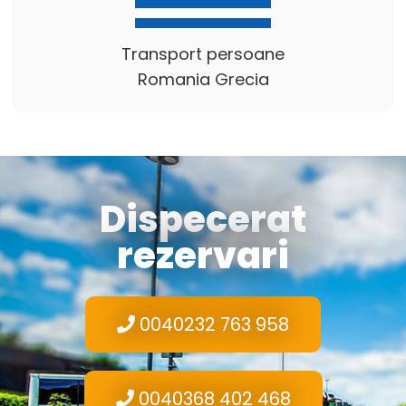
Transport persoane
Romania Grecia
Dispecerat
rezervari
0040232 763 958
0040368 402 468