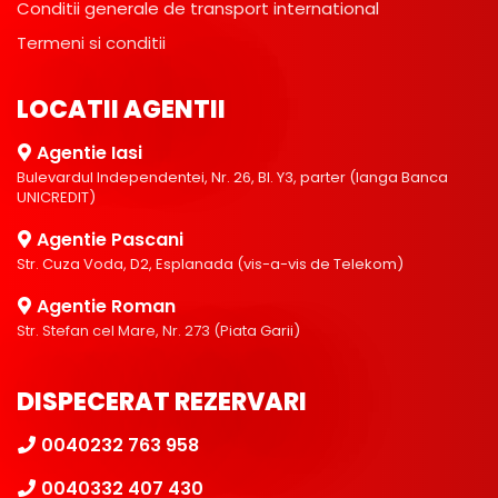
Conditii generale de transport international
Termeni si conditii
LOCATII AGENTII
Agentie Iasi
Bulevardul Independentei, Nr. 26, Bl. Y3, parter (langa Banca
UNICREDIT)
Agentie Pascani
Str. Cuza Voda, D2, Esplanada (vis-a-vis de Telekom)
Agentie Roman
Str. Stefan cel Mare, Nr. 273 (Piata Garii)
DISPECERAT REZERVARI
0040232 763 958
0040332 407 430