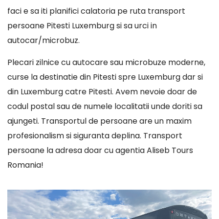
faci e sa iti planifici calatoria pe ruta transport
persoane Pitesti Luxemburg si sa urci in
autocar/microbuz.
Plecari zilnice cu autocare sau microbuze moderne,
curse la destinatie din Pitesti spre Luxemburg dar si
din Luxemburg catre Pitesti. Avem nevoie doar de
codul postal sau de numele localitatii unde doriti sa
ajungeti. Transportul de persoane are un maxim
profesionalism si siguranta deplina. Transport
persoane la adresa doar cu agentia Aliseb Tours
Romania!
Player
video