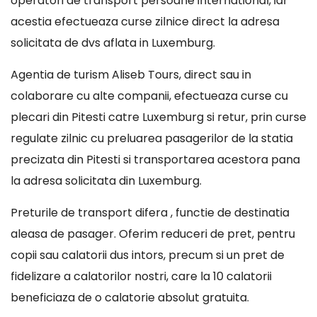
operatori de transport persoane international, iar
acestia efectueaza curse zilnice direct la adresa
solicitata de dvs aflata in Luxemburg.
Agentia de turism Aliseb Tours, direct sau in
colaborare cu alte companii, efectueaza curse cu
plecari din Pitesti catre Luxemburg si retur, prin curse
regulate zilnic cu preluarea pasagerilor de la statia
precizata din Pitesti si transportarea acestora pana
la adresa solicitata din Luxemburg.
Preturile de transport difera , functie de destinatia
aleasa de pasager. Oferim reduceri de pret, pentru
copii sau calatorii dus intors, precum si un pret de
fidelizare a calatorilor nostri, care la 10 calatorii
beneficiaza de o calatorie absolut gratuita.