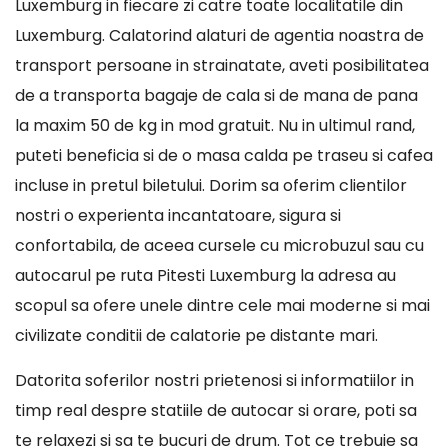
Luxemburg in fiecare zi catre toate localitatile din
Luxemburg. Calatorind alaturi de agentia noastra de
transport persoane in strainatate, aveti posibilitatea
de a transporta bagaje de cala si de mana de pana
la maxim 50 de kg in mod gratuit. Nu in ultimul rand,
puteti beneficia si de o masa calda pe traseu si cafea
incluse in pretul biletului. Dorim sa oferim clientilor
nostri o experienta incantatoare, sigura si
confortabila, de aceea cursele cu microbuzul sau cu
autocarul pe ruta Pitesti Luxemburg la adresa au
scopul sa ofere unele dintre cele mai moderne si mai
civilizate conditii de calatorie pe distante mari.
Datorita soferilor nostri prietenosi si informatiilor in
timp real despre statiile de autocar si orare, poti sa
te relaxezi si sa te bucuri de drum. Tot ce trebuie sa