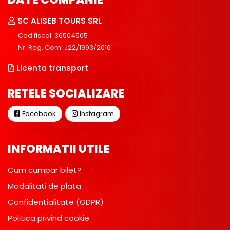
SC ALISEB TOURS SRL
Cod fiscal: 36504505
Nr. Reg. Com: J22/1993/2016
Licenta transport
RETELE SOCIALIZARE
Facebook
Instagram
INFORMATII UTILE
Cum cumpar bilet?
Modalitati de plata
Confidentialitate (GDPR)
Politica privind cookie