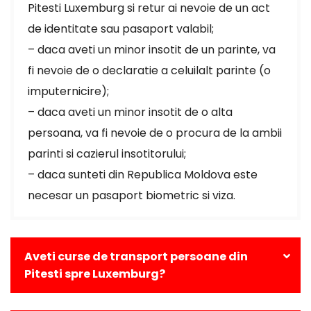
Pitesti Luxemburg si retur ai nevoie de un act
de identitate sau pasaport valabil;
– daca aveti un minor insotit de un parinte, va
fi nevoie de o declaratie a celuilalt parinte (o
imputernicire);
– daca aveti un minor insotit de o alta
persoana, va fi nevoie de o procura de la ambii
parinti si cazierul insotitorului;
– daca sunteti din Republica Moldova este
necesar un pasaport biometric si viza.
Aveti curse de transport persoane din
Pitesti spre Luxemburg?
Da, avem curse zilnice din Pitesti catre toate