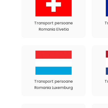
Transport persoane
T
Romania Elvetia
Transport persoane
T
Romania Luxemburg