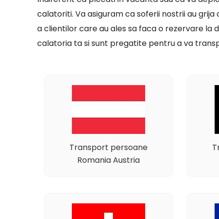
calatoriti. Va asiguram ca soferii nostrii au grij
a clientilor care au ales sa faca o rezervare l
calatoria ta si sunt pregatite pentru a va transp
Transport persoane
T
Romania Austria