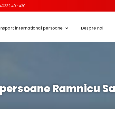
40332 407 430
nsport international persoane
Despre noi
 persoane Ramnicu Sa