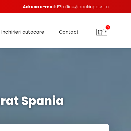
Adresa e-mail:
office@bookingbus.ro
0
Inchirieri autocare
Contact
rat Spania