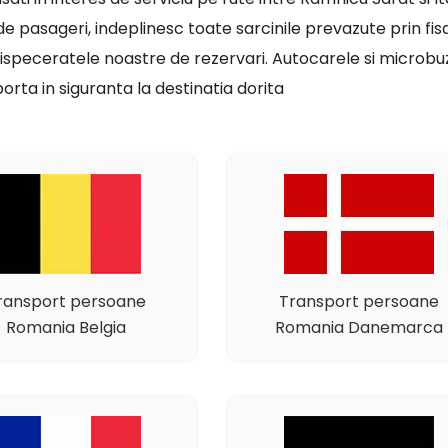
a de pasageri, indeplinesc toate sarcinile prevazute prin fi
a dispeceratele noastre de rezervari. Autocarele si microb
orta in siguranta la destinatia dorita
ransport persoane
Transport persoane
Romania Belgia
Romania Danemarca