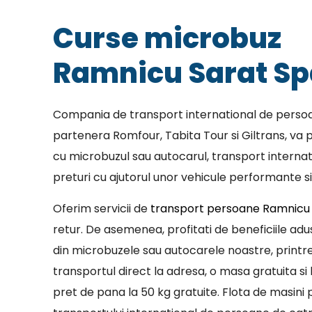
Curse microbuz
Ramnicu Sarat Sp
Compania de transport international de persoa
partenera Romfour, Tabita Tour si Giltrans, va p
cu microbuzul sau autocarul, transport internat
preturi cu ajutorul unor vehicule performante si
Oferim servicii de
transport persoane Ramnicu 
retur. De asemenea, profitati de beneficiile adu
din microbuzele sau autocarele noastre, print
transportul direct la adresa, o masa gratuita si 
pret de pana la 50 kg gratuite. Flota de masini p