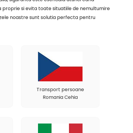
sa proprie si evita toate situatiile de nemultumire
uzele noastre sunt solutia perfecta pentru
Transport persoane
Romania Cehia