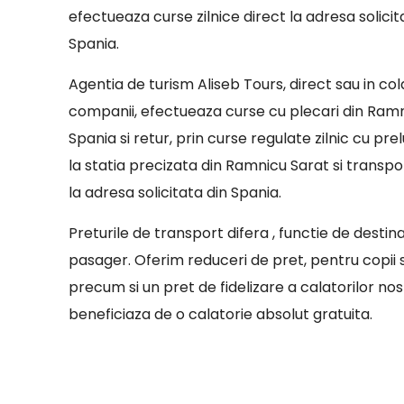
efectueaza curse zilnice direct la adresa solicit
Spania.
Agentia de turism Aliseb Tours, direct sau in co
companii, efectueaza curse cu plecari din Ram
Spania si retur, prin curse regulate zilnic cu pr
la statia precizata din Ramnicu Sarat si trans
la adresa solicitata din Spania.
Preturile de transport difera , functie de destin
pasager. Oferim reduceri de pret, pentru copii sa
precum si un pret de fidelizare a calatorilor nostr
beneficiaza de o calatorie absolut gratuita.