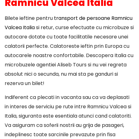
Ramnicu Valcea Italia
Bilete ieftine pentru
transport de persoane Ramnicu
Valcea Italia
si retur, curse efectuate cu microbuze si
autocare dotate cu toate facilitatile necesare unei
calatorii perfecte. Calatoreste ieftin prin Europa cu
autocarele noastre confortabile. Descopera Italia cu
microbuzele agentiei Aliseb Tours si nu vei regreta
absolut nici o secunda, nu mai sta pe ganduri si
rezerva un bilet!
Indiferent ca plecati in vacanta sau ca va deplasati
in interes de serviciu pe rute intre Ramnicu Valcea si
Italia, siguranta este esentiala atunci cand calatoriti.
Va asiguram ca soferii nostrii au grija de pasageri,
indeplinesc toate sarcinile prevazute prin fisa