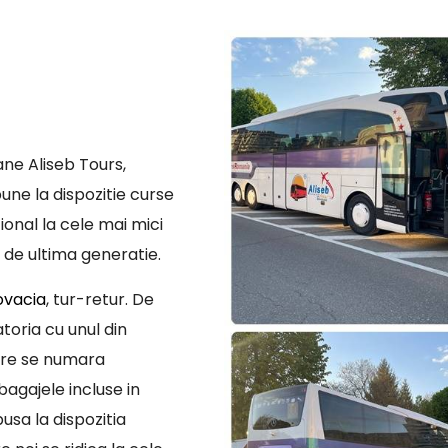
ne Aliseb Tours,
une la dispozitie curse
ional la cele mai mici
 de ultima generatie.
ovacia
, tur-retur. De
toria cu unul din
are se numara
bagajele incluse in
usa la dispozitia