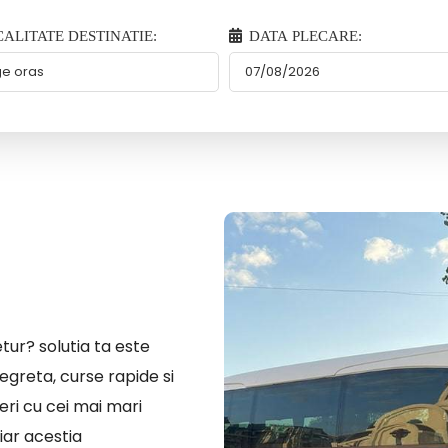
ALITATE DESTINATIE:
DATA PLECARE:
tur? solutia ta este
egreta, curse rapide si
eri cu cei mai mari
iar acestia