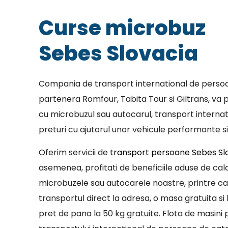
Curse microbuz
Sebes Slovacia
Compania de transport international de persoa
partenera Romfour, Tabita Tour si Giltrans, va p
cu microbuzul sau autocarul, transport internat
preturi cu ajutorul unor vehicule performante si
Oferim servicii de
transport persoane Sebes Sl
asemenea, profitati de beneficiile aduse de cala
microbuzele sau autocarele noastre, printre c
transportul direct la adresa, o masa gratuita si 
pret de pana la 50 kg gratuite. Flota de masini p