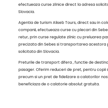
efectueaza curse zilnice direct la adresa solicit
Slovacia.
Agentia de turism Aliseb Tours, direct sau in co
companii, efectueaza curse cu plecari din Sebes
retur, prin curse regulate zilnic cu preluarea pa
precizata din Sebes si transportarea acestora
solicitata din Slovacia.
Preturile de transport difera , functie de destin
pasager. Oferim reduceri de pret, pentru copii sa
precum si un pret de fidelizare a calatorilor nostr
beneficiaza de o calatorie absolut gratuita.