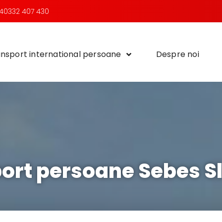
40332 407 430
nsport international persoane
Despre noi
ort persoane Sebes S