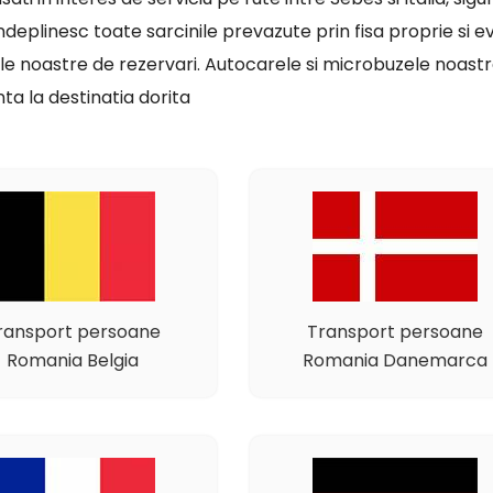
indeplinesc toate sarcinile prevazute prin fisa proprie si ev
le noastre de rezervari. Autocarele si microbuzele noastre
ta la destinatia dorita
ransport persoane
Transport persoane
Romania Belgia
Romania Danemarca