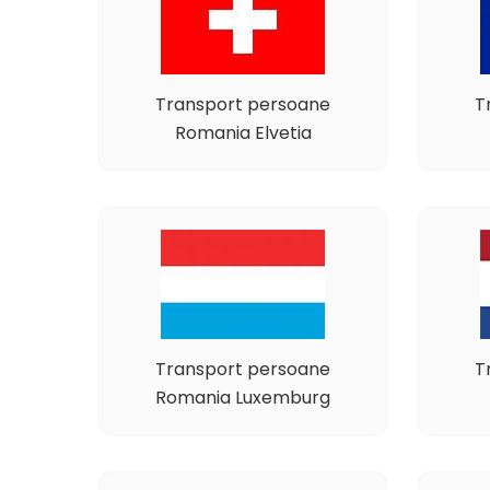
Transport persoane
T
Romania Elvetia
Transport persoane
T
Romania Luxemburg