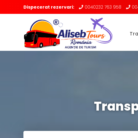
Dispecerat rezervari:
0040232 763 958
00
Tra
Transp