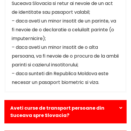
Suceava Slovacia si retur ai nevoie de un act
de identitate sau pasaport valabil;
– daca aveti un minor insotit de un parinte, va
fi nevoie de o declaratie a celuilalt parinte (o
imputernicire);
– daca aveti un minor insotit de o alta
persoana, va fi nevoie de o procura de la ambii
parinti si cazierul insotitorului;
– daca sunteti din Republica Moldova este
necesar un pasaport biometric si viza.
Aveti curse de transport persoane din
Suceava spre Slovacia?
Da, avem curse zilnice din Suceava catre toate