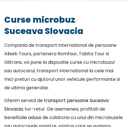
Curse microbuz
Suceava Slovacia
Compania de transport international de persoane
Aliseb Tours, partenera Romfour, Tabita Tour si
Giltrans, va pune la dispozitie curse cu microbuzul
sau autocarul, transport international la cele mai
mici preturi cu ajutorul unor vehicule performante si
de ultima generatie.
Oferim servicii de
transport persoane Suceava
Slovacia
, tur-retur. De asemenea, profitati de
beneficiile aduse de calatoria cu unul din microbuzele
sau autocarele noastre, printre care se numara