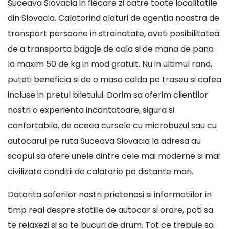
Suceava Slovacia in fiecare zi catre toate localitatile
din Slovacia. Calatorind alaturi de agentia noastra de
transport persoane in strainatate, aveti posibilitatea
de a transporta bagaje de cala si de mana de pana
la maxim 50 de kg in mod gratuit. Nu in ultimul rand,
puteti beneficia si de o masa calda pe traseu si cafea
incluse in pretul biletului. Dorim sa oferim clientilor
nostri o experienta incantatoare, sigura si
confortabila, de aceea cursele cu microbuzul sau cu
autocarul pe ruta Suceava Slovacia la adresa au
scopul sa ofere unele dintre cele mai moderne si mai
civilizate conditii de calatorie pe distante mari.
Datorita soferilor nostri prietenosi si informatiilor in
timp real despre statiile de autocar si orare, poti sa
te relaxezi si sa te bucuri de drum. Tot ce trebuie sa