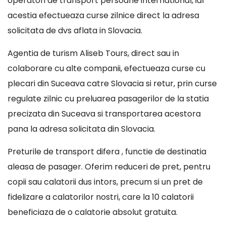
operatori de transport persoane international, iar
acestia efectueaza curse zilnice direct la adresa
solicitata de dvs aflata in Slovacia.
Agentia de turism Aliseb Tours, direct sau in
colaborare cu alte companii, efectueaza curse cu
plecari din Suceava catre Slovacia si retur, prin curse
regulate zilnic cu preluarea pasagerilor de la statia
precizata din Suceava si transportarea acestora
pana la adresa solicitata din Slovacia.
Preturile de transport difera , functie de destinatia
aleasa de pasager. Oferim reduceri de pret, pentru
copii sau calatorii dus intors, precum si un pret de
fidelizare a calatorilor nostri, care la 10 calatorii
beneficiaza de o calatorie absolut gratuita.