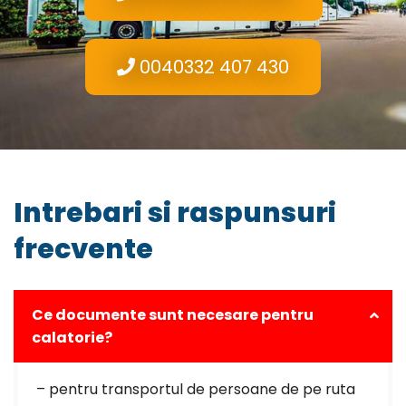
0040332 407 430
Intrebari si raspunsuri
frecvente
Ce documente sunt necesare pentru
calatorie?
– pentru transportul de persoane de pe ruta