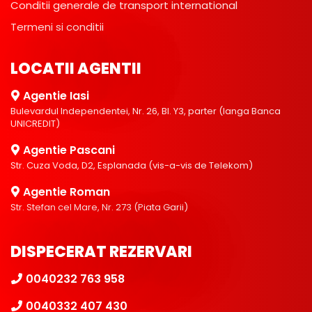
Conditii generale de transport international
Termeni si conditii
LOCATII AGENTII
Agentie Iasi
Bulevardul Independentei, Nr. 26, Bl. Y3, parter (langa Banca
UNICREDIT)
Agentie Pascani
Str. Cuza Voda, D2, Esplanada (vis-a-vis de Telekom)
Agentie Roman
Str. Stefan cel Mare, Nr. 273 (Piata Garii)
DISPECERAT REZERVARI
0040232 763 958
0040332 407 430