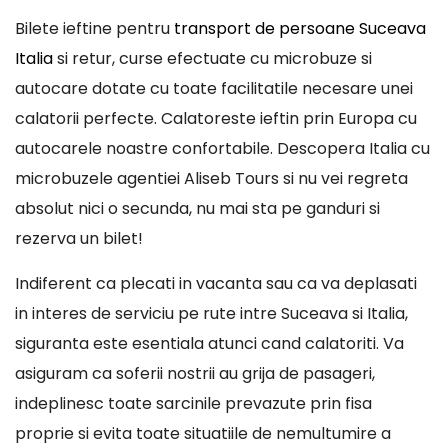
Bilete ieftine pentru
transport de persoane Suceava
Italia
si retur, curse efectuate cu microbuze si
autocare dotate cu toate facilitatile necesare unei
calatorii perfecte. Calatoreste ieftin prin Europa cu
autocarele noastre confortabile. Descopera Italia cu
microbuzele agentiei Aliseb Tours si nu vei regreta
absolut nici o secunda, nu mai sta pe ganduri si
rezerva un bilet!
Indiferent ca plecati in vacanta sau ca va deplasati
in interes de serviciu pe rute intre Suceava si Italia,
siguranta este esentiala atunci cand calatoriti. Va
asiguram ca soferii nostrii au grija de pasageri,
indeplinesc toate sarcinile prevazute prin fisa
proprie si evita toate situatiile de nemultumire a