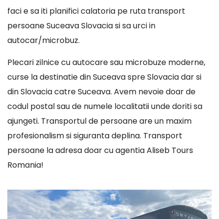
faci e sa iti planifici calatoria pe ruta transport
persoane Suceava Slovacia si sa urci in
autocar/microbuz.
Plecari zilnice cu autocare sau microbuze moderne,
curse la destinatie din Suceava spre Slovacia dar si
din Slovacia catre Suceava. Avem nevoie doar de
codul postal sau de numele localitatii unde doriti sa
ajungeti. Transportul de persoane are un maxim
profesionalism si siguranta deplina. Transport
persoane la adresa doar cu agentia Aliseb Tours
Romania!
Player
video