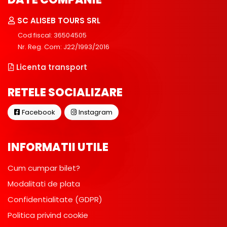
SC ALISEB TOURS SRL
Cod fiscal: 36504505
Nr. Reg. Com: J22/1993/2016
Licenta transport
RETELE SOCIALIZARE
Facebook
Instagram
INFORMATII UTILE
Cum cumpar bilet?
Modalitati de plata
Confidentialitate (GDPR)
Politica privind cookie