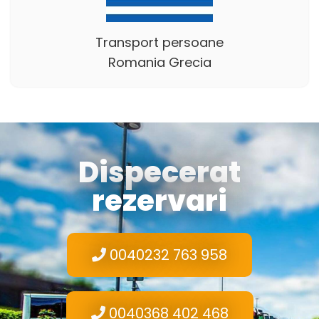
Transport persoane
Romania Grecia
Dispecerat
rezervari
0040232 763 958
0040368 402 468