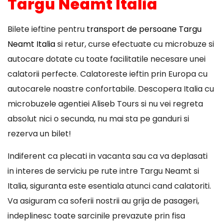
Targu Neamt Italia
Bilete ieftine pentru
transport de persoane Targu
Neamt Italia
si retur, curse efectuate cu microbuze si
autocare dotate cu toate facilitatile necesare unei
calatorii perfecte. Calatoreste ieftin prin Europa cu
autocarele noastre confortabile. Descopera Italia cu
microbuzele agentiei Aliseb Tours si nu vei regreta
absolut nici o secunda, nu mai sta pe ganduri si
rezerva un bilet!
Indiferent ca plecati in vacanta sau ca va deplasati
in interes de serviciu pe rute intre Targu Neamt si
Italia, siguranta este esentiala atunci cand calatoriti.
Va asiguram ca soferii nostrii au grija de pasageri,
indeplinesc toate sarcinile prevazute prin fisa