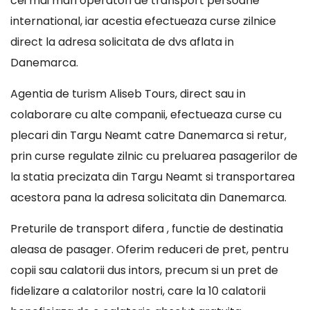
cei mai mari operatori de transport persoane
international, iar acestia efectueaza curse zilnice
direct la adresa solicitata de dvs aflata in
Danemarca.
Agentia de turism Aliseb Tours, direct sau in
colaborare cu alte companii, efectueaza curse cu
plecari din Targu Neamt catre Danemarca si retur,
prin curse regulate zilnic cu preluarea pasagerilor de
la statia precizata din Targu Neamt si transportarea
acestora pana la adresa solicitata din Danemarca.
Preturile de transport difera , functie de destinatia
aleasa de pasager. Oferim reduceri de pret, pentru
copii sau calatorii dus intors, precum si un pret de
fidelizare a calatorilor nostri, care la 10 calatorii