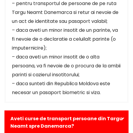
– pentru transportul de persoane de pe ruta
Targu Neamt Danemarca si retur ai nevoie de
un act de identitate sau pasaport valabil;
– daca aveti un minor insotit de un parinte, va
fi nevoie de o declaratie a celuilalt parinte (o
imputernicire);
– daca aveti un minor insotit de o alta
persoana, va fi nevoie de o procura de la ambii
parinti si cazierul insotitorului;
– daca sunteti din Republica Moldova este
necesar un pasaport biometric si viza.
Aveti curse de transport persoane din Targu
Neamt spre Danemarca?