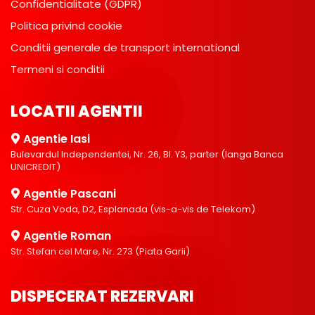
Confidentialitate (GDPR)
Politica privind cookie
Conditii generale de transport international
Termeni si conditii
LOCATII AGENTII
Agentie Iasi
Bulevardul Independentei, Nr. 26, Bl. Y3, parter (langa Banca
UNICREDIT)
Agentie Pascani
Str. Cuza Voda, D2, Esplanada (vis-a-vis de Telekom)
Agentie Roman
Str. Stefan cel Mare, Nr. 273 (Piata Garii)
DISPECERAT REZERVARI