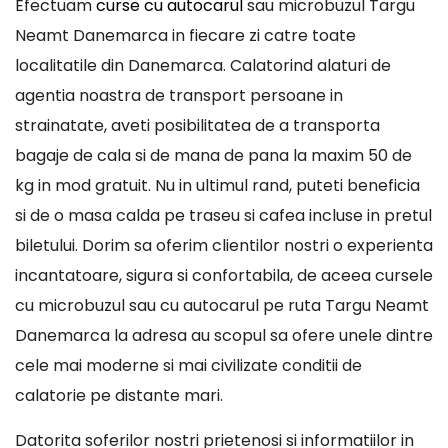
Efectuam
curse cu autocarul
sau microbuzul Targu
Neamt Danemarca in fiecare zi catre toate
localitatile din Danemarca. Calatorind alaturi de
agentia noastra de transport persoane in
strainatate, aveti posibilitatea de a transporta
bagaje de cala si de mana de pana la maxim 50 de
kg in mod gratuit. Nu in ultimul rand, puteti beneficia
si de o masa calda pe traseu si cafea incluse in pretul
biletului. Dorim sa oferim clientilor nostri o experienta
incantatoare, sigura si confortabila, de aceea cursele
cu microbuzul sau cu autocarul pe ruta Targu Neamt
Danemarca la adresa au scopul sa ofere unele dintre
cele mai moderne si mai civilizate conditii de
calatorie pe distante mari.
Datorita soferilor nostri prietenosi si informatiilor in