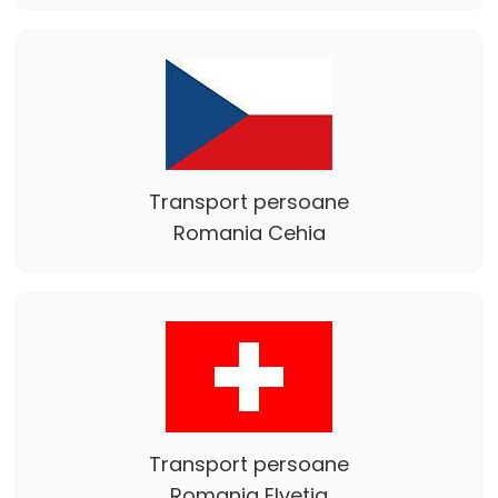
Transport persoane
Romania Cehia
Transport persoane
Romania Elvetia