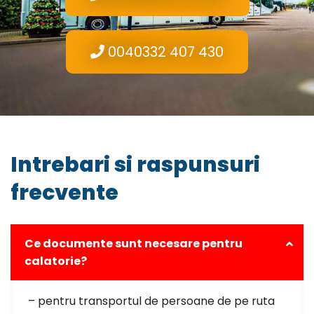
0040332 407 430
Intrebari si raspunsuri
frecvente
Ce documente sunt necesare pentru
calatorie?
– pentru transportul de persoane de pe ruta