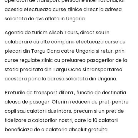
operatori de transport persoane international, iar
acestia efectueaza curse zilnice direct la adresa
solicitata de dvs aflata in Ungaria.
Agentia de turism Aliseb Tours, direct sau in
colaborare cu alte companii, efectueaza curse cu
plecari din Targu Ocna catre Ungaria si retur, prin
curse regulate zilnic cu preluarea pasagerilor de la
statia precizata din Targu Ocna si transportarea
acestora pana la adresa solicitata din Ungaria.
Preturile de transport difera , functie de destinatia
aleasa de pasager. Oferim reduceri de pret, pentru
copii sau calatorii dus intors, precum si un pret de
fidelizare a calatorilor nostri, care la 10 calatorii
beneficiaza de o calatorie absolut gratuita.