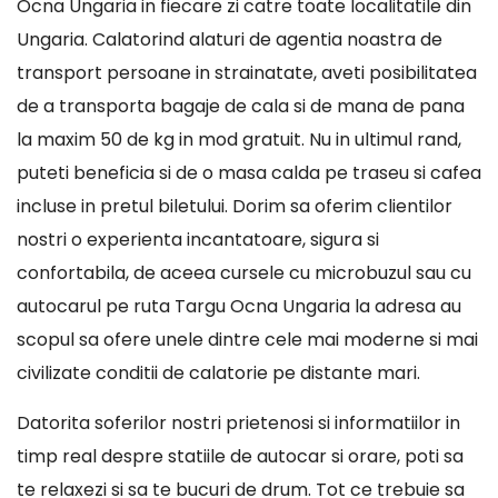
Ocna Ungaria in fiecare zi catre toate localitatile din
Ungaria. Calatorind alaturi de agentia noastra de
transport persoane in strainatate, aveti posibilitatea
de a transporta bagaje de cala si de mana de pana
la maxim 50 de kg in mod gratuit. Nu in ultimul rand,
puteti beneficia si de o masa calda pe traseu si cafea
incluse in pretul biletului. Dorim sa oferim clientilor
nostri o experienta incantatoare, sigura si
confortabila, de aceea cursele cu microbuzul sau cu
autocarul pe ruta Targu Ocna Ungaria la adresa au
scopul sa ofere unele dintre cele mai moderne si mai
civilizate conditii de calatorie pe distante mari.
Datorita soferilor nostri prietenosi si informatiilor in
timp real despre statiile de autocar si orare, poti sa
te relaxezi si sa te bucuri de drum. Tot ce trebuie sa