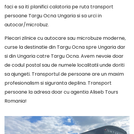
faci e sa iti planifici calatoria pe ruta transport
persoane Targu Ocna Ungaria si sa urci in
autocar/microbuz.
Plecari zilnice cu autocare sau microbuze moderne,
curse la destinatie din Targu Ocna spre Ungaria dar
si din Ungaria catre Targu Ocna. Avem nevoie doar
de codul postal sau de numele localitatii unde doriti
sa ajungeti. Transportul de persoane are un maxim
profesionalism si siguranta deplina. Transport
persoane la adresa doar cu agentia Aliseb Tours
Romania!
Player
video