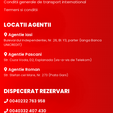
Conditii generale de transport international
Termeni si conditii
LOCATII AGENTII
Agentie Iasi
Bulevardul Independentei, Nr. 26, Bl. Y3, parter (langa Banca
UNICREDIT)
Agentie Pascani
Str. Cuza Voda, D2, Esplanada (vis-a-vis de Telekom)
Agentie Roman
Str. Stefan cel Mare, Nr. 273 (Piata Garii)
DISPECERAT REZERVARI
0040232 763 958
0040332 407 430