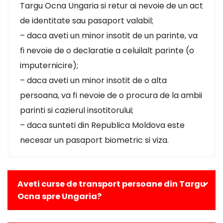
Targu Ocna Ungaria si retur ai nevoie de un act
de identitate sau pasaport valabil;
– daca aveti un minor insotit de un parinte, va
fi nevoie de o declaratie a celuilalt parinte (o
imputernicire);
– daca aveti un minor insotit de o alta
persoana, va fi nevoie de o procura de la ambii
parinti si cazierul insotitorului;
– daca sunteti din Republica Moldova este
necesar un pasaport biometric si viza.
Aveti curse de transport persoane din Targu
Ocna spre Ungaria?
Da, avem curse zilnice din Targu Ocna catre toate