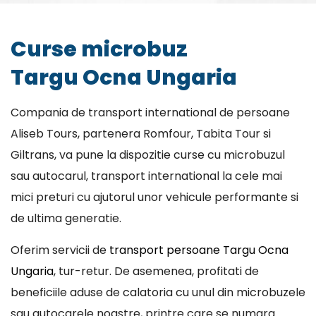
Curse microbuz
Targu Ocna Ungaria
Compania de transport international de persoane
Aliseb Tours, partenera Romfour, Tabita Tour si
Giltrans, va pune la dispozitie curse cu microbuzul
sau autocarul, transport international la cele mai
mici preturi cu ajutorul unor vehicule performante si
de ultima generatie.
Oferim servicii de
transport persoane Targu Ocna
Ungaria
, tur-retur. De asemenea, profitati de
beneficiile aduse de calatoria cu unul din microbuzele
sau autocarele noastre, printre care se numara