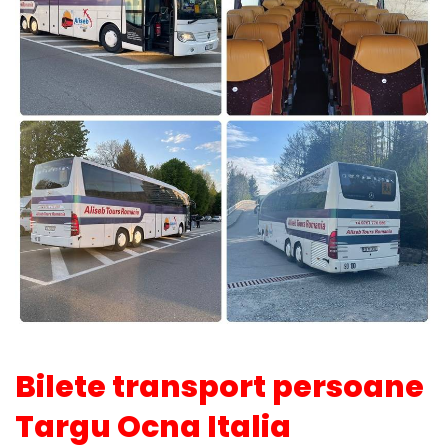
Bilete transport persoane
Targu Ocna Italia