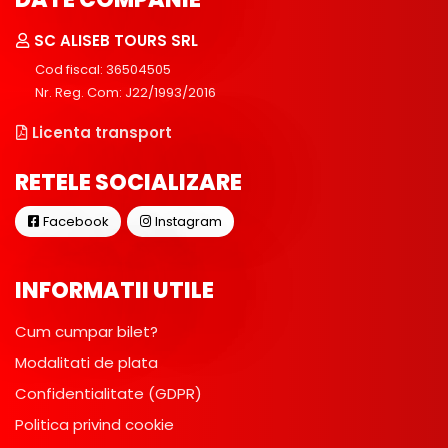
SC ALISEB TOURS SRL
Cod fiscal: 36504505
Nr. Reg. Com: J22/1993/2016
Licenta transport
RETELE SOCIALIZARE
Facebook
Instagram
INFORMATII UTILE
Cum cumpar bilet?
Modalitati de plata
Confidentialitate (GDPR)
Politica privind cookie