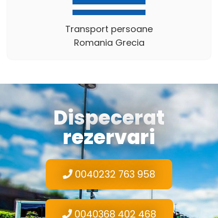
Transport persoane
Romania Grecia
Dispecerat
rezervari
0040232 763 958
0040368 402 468