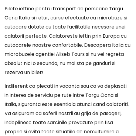
Bilete ieftine pentru
transport de persoane Targu
Ocna Italia
si retur, curse efectuate cu microbuze si
autocare dotate cu toate facilitatile necesare unei
calatorii perfecte. Calatoreste ieftin prin Europa cu
autocarele noastre confortabile. Descopera Italia cu
microbuzele agentiei Aliseb Tours si nu vei regreta
absolut nici o secunda, nu mai sta pe ganduri si
rezerva un bilet!
Indiferent ca plecati in vacanta sau ca va deplasati
in interes de serviciu pe rute intre Targu Ocna si
Italia, siguranta este esentiala atunci cand calatoriti.
Va asiguram ca soferii nostrii au grija de pasageri,
indeplinesc toate sarcinile prevazute prin fisa
proprie si evita toate situatiile de nemultumire a